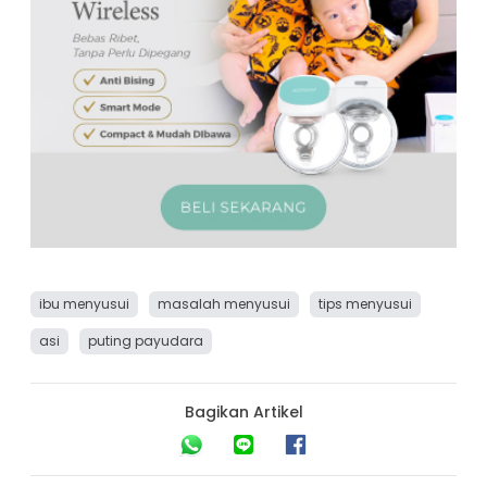
ibu menyusui
masalah menyusui
tips menyusui
asi
puting payudara
Bagikan Artikel