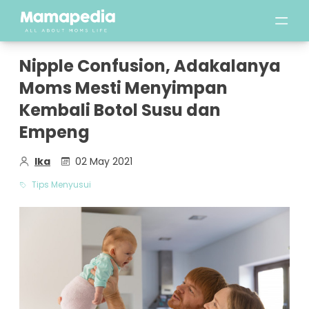
Nipple Confusion, Adakalanya
Moms Mesti Menyimpan
Kembali Botol Susu dan
Empeng
Ika
02 May 2021
Tips Menyusui