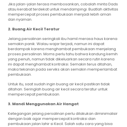
Jika jalan-jalan terasa membosankan, cobalah minta Dads
atau kerabat terdekat untuk mendampingi. Buatlah aktivitas
mempercepat proses pembukaan menjadi lebih aman
dan nyaman.
2. Buang Air Kecil Teratur
Jelang persalinan seringkali ibu hamil merasa haus karena
semakin panik. Walau wajar terjadi, namun ini dapat
berdampak karena menghambat pembukaan menjelang
proses persalinan. Moms perlu tahu bahwa kandung kemih
yang penuh, namun tidak dikeluarkan secara rutin karena
ini dapat menghambat kontraksi. Semakin terus ditahan,
maka tekanan pada serviks akan semakin memperlambat
pembukaan.
Untuk itu, saat sudah ingin buang air kecil pastikan tidak
ditahan. Seringlah buang air kecil secara teratur untuk
mempercepat pembukaan.
3. Mandi Menggunakan Air Hangat
Ketegangan jelang persalinan perlu dilakukan diminimalisir
dengan baik agar mempercepat kontraksi dan
pembukaan jalan lahir si Kecil. Salah satu cara yang bisa