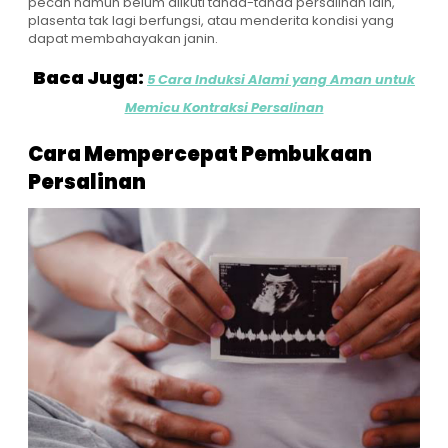
pecah namun belum diikuti tanda-tanda persalinan lain,
plasenta tak lagi berfungsi, atau menderita kondisi yang
dapat membahayakan janin.
Baca Juga:
5 Cara Induksi Alami yang Aman untuk
Memicu Kontraksi Persalinan
Cara Mempercepat Pembukaan
Persalinan