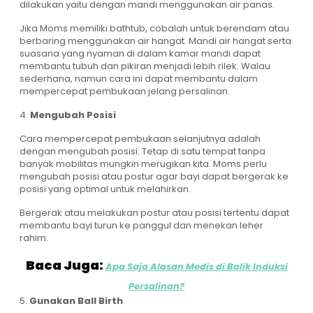
dilakukan yaitu dengan mandi menggunakan air panas.
Jika Moms memiliki bathtub, cobalah untuk berendam atau
berbaring menggunakan air hangat. Mandi air hangat serta
suasana yang nyaman di dalam kamar mandi dapat
membantu tubuh dan pikiran menjadi lebih rilek. Walau
sederhana, namun cara ini dapat membantu dalam
mempercepat pembukaan jelang persalinan.
4.
Mengubah Posisi
Cara mempercepat pembukaan selanjutnya adalah
dengan mengubah posisi. Tetap di satu tempat tanpa
banyak mobilitas mungkin merugikan kita. Moms perlu
mengubah posisi atau postur agar bayi dapat bergerak ke
posisi yang optimal untuk melahirkan.
Bergerak atau melakukan postur atau posisi tertentu dapat
membantu bayi turun ke panggul dan menekan leher
rahim.
Baca Juga:
Apa Saja Alasan Medis di Balik Induksi
Persalinan?
5.
Gunakan Ball Birth