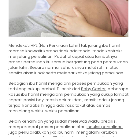
Mendekati HPL (Hari Perkiraan Lahir) tak jarang ibu hamil
merasa khawatir karena tidak ada tanda-tanda kontraksi
menjelang persalinan. Padahal cepat atau lambatnya
proses persalinan itu semua bergantung pada pembukaan
jalan lahir. Secara normal seharusnya mulut rahim atau
serviks akan lunak serta melebar ketika jelang persalinan.
Sebagian ibu hamil mengalami proses pembukaan yang
terbilang cukup lambat. Dilansir dari
Baby Center
, beberapa
kasus ibu hamil mengalami pembukaan yang cukup lambat
seperti posisi bayi masih belum ideal, masih terlalu jarang
terjadi kontraksi hingga ada rasa takut atau cemas
menjelang waktu-waktu persalinan.
Selain kehamilan yang sudah melewati waktu prediksi,
mempercepat proses persalinan atau
induksi persalinan
juga perlu dilakukan jika ibu hamil mengalami ketuban