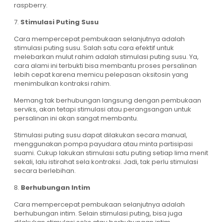
raspberry.
7.
Stimulasi Puting Susu
Cara mempercepat pembukaan selanjutnya adalah
stimulasi puting susu. Salah satu cara efektif untuk
melebarkan mulut rahim adalah stimulasi puting susu. Ya,
cara alami ini terbukti bisa membantu proses persalinan
lebih cepat karena memicu pelepasan oksitosin yang
menimbulkan kontraksi rahim.
Memang tak berhubungan langsung dengan pembukaan
serviks, akan tetapi stimulasi atau perangsangan untuk
persalinan ini akan sangat membantu.
Stimulasi puting susu dapat dilakukan secara manual,
menggunakan pompa payudara atau minta partisipasi
suami. Cukup lakukan stimulasi satu puting setiap lima menit
sekali, lalu istirahat sela kontraksi. Jadi, tak perlu stimulasi
secara berlebihan.
8.
Berhubungan Intim
Cara mempercepat pembukaan selanjutnya adalah
berhubungan intim. Selain stimulasi puting, bisa juga