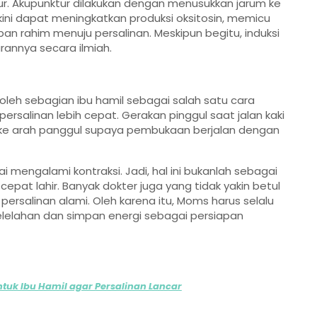
tur. Akupunktur dilakukan dengan menusukkan jarum ke
akini dapat meningkatkan produksi oksitosin, memicu
an rahim menuju persalinan. Meskipun begitu, induksi
arannya secara ilmiah.
oleh sebagian ibu hamil sebagai salah satu cara
ersalinan lebih cepat. Gerakan pinggul saat jalan kaki
ke arah panggul supaya pembukaan berjalan dengan
ai mengalami kontraksi. Jadi, hal ini bukanlah sebagai
pat lahir. Banyak dokter juga yang tidak yakin betul
persalinan alami. Oleh karena itu, Moms harus selalu
lelahan dan simpan energi sebagai persiapan
tuk Ibu Hamil agar Persalinan Lancar