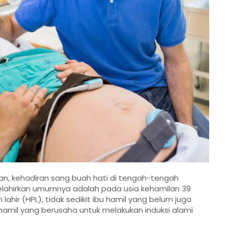
n, kehadiran sang buah hati di tengah-tengah
melahirkan umumnya adalah pada usia kehamilan 39
ahir (HPL), tidak sedikit ibu hamil yang belum juga
 hamil yang berusaha untuk melakukan induksi alami