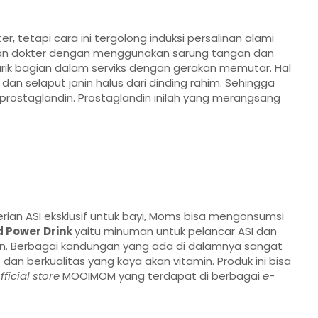
r, tetapi cara ini tergolong induksi persalinan alami
ukan dokter dengan menggunakan sarung tangan dan
ik bagian dalam serviks dengan gerakan memutar. Hal
an selaput janin halus dari dinding rahim. Sehingga
prostaglandin. Prostaglandin inilah yang merangsang
n ASI eksklusif untuk bayi, Moms bisa mengonsumsi
d Power Drink
yaitu minuman
untuk pelancar ASI dan
n. Berbagai kandungan yang ada di dalamnya sangat
an berkualitas yang kaya akan vitamin. Produk ini
bisa
fficial store
MOOIMOM yang terdapat di berbagai
e-