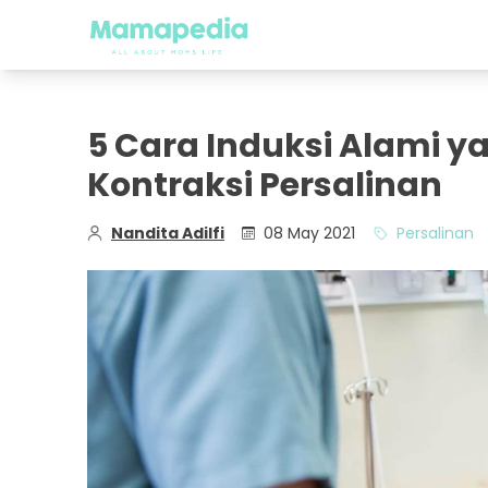
5 Cara Induksi Alami 
Kontraksi Persalinan
Nandita Adilfi
08 May 2021
Persalinan