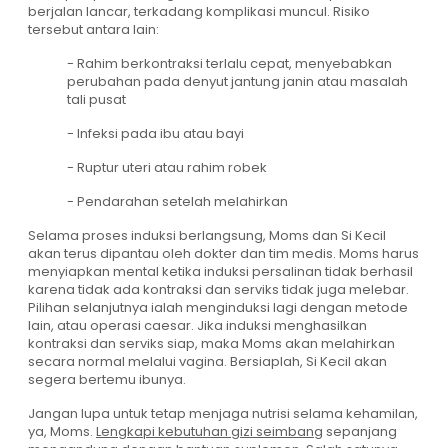
berjalan lancar, terkadang komplikasi muncul. Risiko
tersebut antara lain:
- Rahim berkontraksi terlalu cepat, menyebabkan
perubahan pada denyut jantung janin atau masalah
tali pusat
- Infeksi pada ibu atau bayi
- Ruptur uteri atau rahim robek
- Pendarahan setelah melahirkan
Selama proses induksi berlangsung, Moms dan Si Kecil
akan terus dipantau oleh dokter dan tim medis. Moms harus
menyiapkan mental ketika induksi persalinan tidak berhasil
karena tidak ada kontraksi dan serviks tidak juga melebar.
Pilihan selanjutnya ialah menginduksi lagi dengan metode
lain, atau operasi caesar. Jika induksi menghasilkan
kontraksi dan serviks siap, maka Moms akan melahirkan
secara normal melalui vagina. Bersiaplah, Si Kecil akan
segera bertemu ibunya.
Jangan lupa untuk tetap menjaga nutrisi selama kehamilan,
ya, Moms.
Lengkapi kebutuhan gizi seimbang
sepanjang