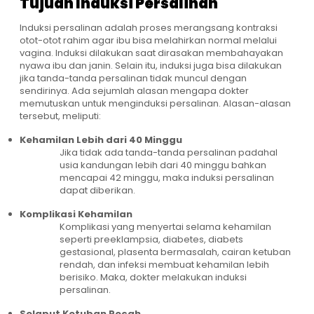
Tujuan Induksi Persalinan
Induksi persalinan adalah proses merangsang kontraksi
otot-otot rahim agar ibu bisa melahirkan normal melalui
vagina. Induksi dilakukan saat dirasakan membahayakan
nyawa ibu dan janin. Selain itu, induksi juga bisa dilakukan
jika tanda-tanda persalinan tidak muncul dengan
sendirinya. Ada sejumlah alasan mengapa dokter
memutuskan untuk menginduksi persalinan. Alasan-alasan
tersebut, meliputi:
Kehamilan Lebih dari 40 Minggu
Jika tidak ada tanda-tanda persalinan padahal
usia kandungan lebih dari 40 minggu bahkan
mencapai 42 minggu, maka induksi persalinan
dapat diberikan.
Komplikasi Kehamilan
Komplikasi yang menyertai selama kehamilan
seperti preeklampsia, diabetes, diabets
gestasional, plasenta bermasalah, cairan ketuban
rendah, dan infeksi membuat kehamilan lebih
berisiko. Maka, dokter melakukan induksi
persalinan.
Selaput Ketuban Pecah