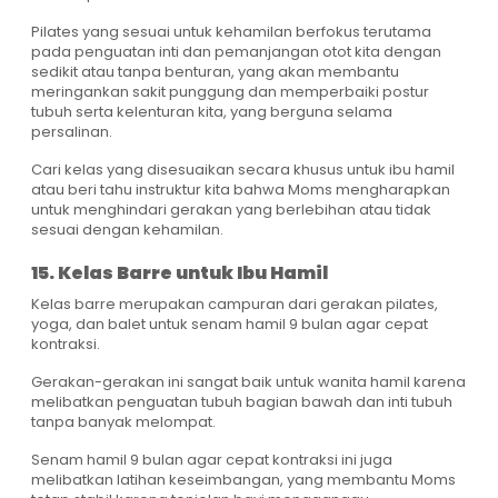
Pilates yang sesuai untuk kehamilan berfokus terutama
pada penguatan inti dan pemanjangan otot kita dengan
sedikit atau tanpa benturan, yang akan membantu
meringankan sakit punggung dan memperbaiki postur
tubuh serta kelenturan kita, yang berguna selama
persalinan.
Cari kelas yang disesuaikan secara khusus untuk ibu hamil
atau beri tahu instruktur kita bahwa Moms mengharapkan
untuk menghindari gerakan yang berlebihan atau tidak
sesuai dengan kehamilan.
15. Kelas Barre untuk Ibu Hamil
Kelas barre merupakan campuran dari gerakan pilates,
yoga, dan balet untuk senam hamil 9 bulan agar cepat
kontraksi.
Gerakan-gerakan ini sangat baik untuk wanita hamil karena
melibatkan penguatan tubuh bagian bawah dan inti tubuh
tanpa banyak melompat.
Senam hamil 9 bulan agar cepat kontraksi ini juga
melibatkan latihan keseimbangan, yang membantu Moms