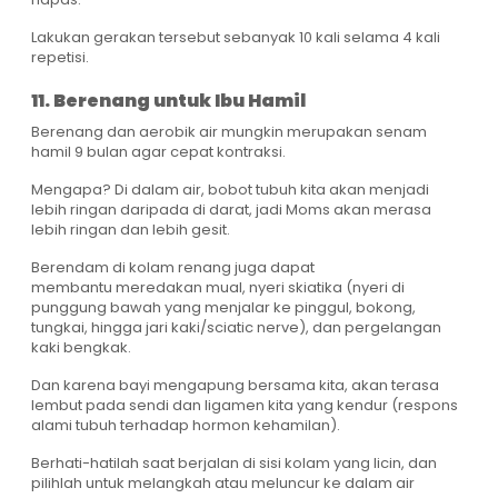
Lakukan gerakan tersebut sebanyak 10 kali selama 4 kali
repetisi.
11. Berenang untuk Ibu Hamil
Berenang dan aerobik air mungkin merupakan senam
hamil 9 bulan agar cepat kontraksi.
Mengapa? Di dalam air, bobot tubuh kita akan menjadi
lebih ringan daripada di darat, jadi Moms akan merasa
lebih ringan dan lebih gesit.
Berendam di kolam renang juga dapat
membantu meredakan mual, nyeri skiatika (nyeri di
punggung bawah yang menjalar ke pinggul, bokong,
tungkai, hingga jari kaki/sciatic nerve), dan pergelangan
kaki bengkak.
Dan karena bayi mengapung bersama kita, akan terasa
lembut pada sendi dan ligamen kita yang kendur (respons
alami tubuh terhadap hormon kehamilan).
Berhati-hatilah saat berjalan di sisi kolam yang licin, dan
pilihlah untuk melangkah atau meluncur ke dalam air