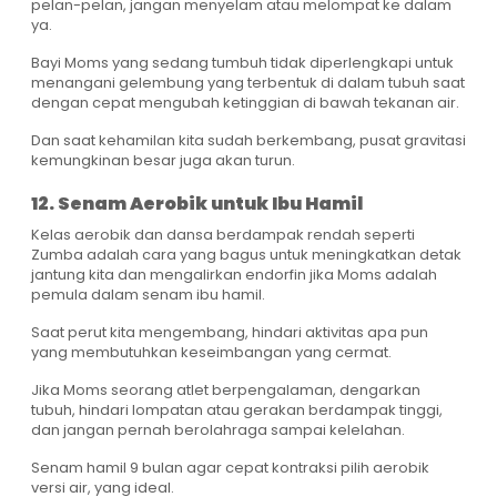
pelan-pelan, jangan menyelam atau melompat ke dalam
ya.
Bayi Moms yang sedang tumbuh tidak diperlengkapi untuk
menangani gelembung yang terbentuk di dalam tubuh saat
dengan cepat mengubah ketinggian di bawah tekanan air.
Dan saat kehamilan kita sudah berkembang, pusat gravitasi
kemungkinan besar juga akan turun.
12. Senam Aerobik untuk Ibu Hamil
Kelas aerobik dan dansa berdampak rendah seperti
Zumba adalah cara yang bagus untuk meningkatkan detak
jantung kita dan mengalirkan endorfin jika Moms adalah
pemula dalam senam ibu hamil.
Saat perut kita mengembang, hindari aktivitas apa pun
yang membutuhkan keseimbangan yang cermat.
Jika Moms seorang atlet berpengalaman, dengarkan
tubuh, hindari lompatan atau gerakan berdampak tinggi,
dan jangan pernah berolahraga sampai kelelahan.
Senam hamil 9 bulan agar cepat kontraksi pilih aerobik
versi air, yang ideal.