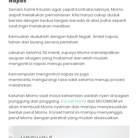
Napas
Senam hamil 9 bulan agar cepat kontraksi lainnya, Moms
dapat melakukan pemanasan. Kita hanya cukup duduk
bersila dengan kedua tangan berada di atas paha seperti
saat ingin melakukan meditasi.
Kemudian duduklah dengan tubuh tegak. Ambil napas,
tahan dan buang secara perlahan.
Lakukan selama 30 menit, supaya Moms mendapatkan
asupan oksigen yang maksimal dan lebih mudah
mengontrol napas menuju persalinan.
Kemampuan mengontrol napas ini juga
membantu mengurangi rasa sakit selama menuju proses
melahirkan.
Keluhan Moms saat masa kehamilan adalah nyeri di bagian
punggung dan pinggang.
Korset Hamil
dari MOOIMOM ini
akan membuat Moms nyaman dan mampu menyesuaikan
bentuk perut Moms. Korset hamil ini mampu menyangga
perut Moms dengan perekat yang mudah disesuaikan.