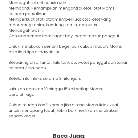
Mencegah inkontinensia urin.
Membantu kemampuan mengontrol otot-otot Moms
selama persalinan.
Memperkuat otot-otot memperkuat otot-otot yang
menopang rahim, kandung kemih, dan usus.
Mencegah wasir.
Gerakan senam hamil agar bayi cepat masuk panggul.
Untuk melakukan senam kegel pun cukup mudah, Moms
bisa ikuti tips di bawah ini.
Berbaringlah di lantai, lalu tarik otot-otot panggul dan tahan
selama 3 hitungan.
Setelah itu, rileks selama 3 hitungan.
Lakukan gerakan 10 hingga 15 kali setiap Moms
berolahraga.
Cukup mudah kan? Namun jika dirasa Moms tidak kuat
untuk menopang tubuh, lebih baik hentikan melakukan
senam kegel.
Baca Juga: