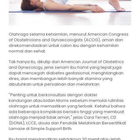
Olahraga selama kehamilan, menurut American Congress
of Obstetricians and Gynaecologists (ACOG), aman dan
direkomendasikan untuk calon ibu dengan kehamilan
normal dan sehat.
Tak hanya itu, dikutip dari American Journal of Obstetrics
and Gynecology, jenis senam ibu hamil yang tepat juga
dapat mencegah diabetes gestasional, menghilangkan
stres, dan membangun lebih banyak stamina yang
dibutuhkan untuk persalinan dan melahirkan.
"Penting untuk berkonsultasi dengan dokter
kandungan atau bidan Moms sebelum memulai rutinitas
olahraga untuk memastikan yang terbaik. Ketahui bahwa
ada beberapa komplikasi berisiko tinggi yang membuat
olahraga menjadi tidak aman," jelas Cara Terreri, CD
(DONA), LCCE, doula dan Pendidik Melahirkan Bersertifikat
Lamaze di Simple Support Birth.
Ibu hamil mendapatkan setidaknya 30 menit atau lebih