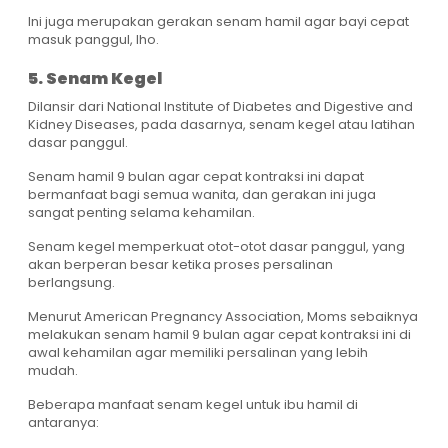
Ini juga merupakan gerakan senam hamil agar bayi cepat
masuk panggul, lho.
5. Senam Kegel
Dilansir dari National Institute of Diabetes and Digestive and
Kidney Diseases, pada dasarnya, senam kegel atau latihan
dasar panggul.
Senam hamil 9 bulan agar cepat kontraksi ini dapat
bermanfaat bagi semua wanita, dan gerakan ini juga
sangat penting selama kehamilan.
Senam kegel memperkuat otot-otot dasar panggul, yang
akan berperan besar ketika proses persalinan
berlangsung.
Menurut American Pregnancy Association, Moms sebaiknya
melakukan senam hamil 9 bulan agar cepat kontraksi ini di
awal kehamilan agar memiliki persalinan yang lebih
mudah.
Beberapa manfaat senam kegel untuk ibu hamil di
antaranya: