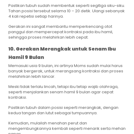
Pastikan tubuh sudah membentuk seperti segitiga siku-siku.
Tahan posisi tersebut selama 10 – 20 detik. Ulangi sebanyak
4 kali repetisi setiap harinya.
Gerakan ini sangat membantu memperkencang otot
panggul dan mempercepat kontraksi pada ibu hamil,
sehingga proses melahirkan lebih cepat.
10. Gerakan Merangkak untuk Senam Ibu
Hamil 9 Bulan
Memasuki usia 9 bulan, ini artinya Moms sudah mulai harus
banyak bergerak, untuk merangsang kontraksi dan proses
melahirkan lebih lancar.
Meski tidak terlalu lincah, tetapi ibu tetap wajib olahraga,
seperti menjalankan senam hamil 9 bulan agar cepat
kontraksi.
Pastikan tubuh dalam posisi seperti merangkak, dengan
kedua tangan dan lutut sebagai tumpuannya.
Kemudian, mulailah menahan perut dan
mengembungkannya kembali seperti menarik serta mehan
napas.