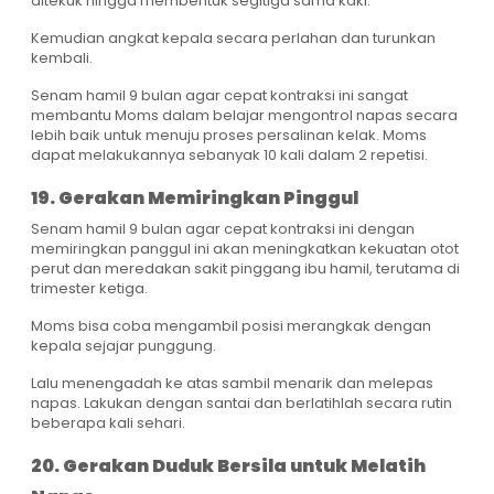
ditekuk hingga membentuk segitiga sama kaki.
Kemudian angkat kepala secara perlahan dan turunkan
kembali.
Senam hamil 9 bulan agar cepat kontraksi ini sangat
membantu Moms dalam belajar mengontrol napas secara
lebih baik untuk menuju proses persalinan kelak. Moms
dapat melakukannya sebanyak 10 kali dalam 2 repetisi.
19. Gerakan Memiringkan Pinggul
Senam hamil 9 bulan agar cepat kontraksi ini dengan
memiringkan panggul ini akan meningkatkan kekuatan otot
perut dan meredakan sakit pinggang ibu hamil, terutama di
trimester ketiga.
Moms bisa coba mengambil posisi merangkak dengan
kepala sejajar punggung.
Lalu menengadah ke atas sambil menarik dan melepas
napas. Lakukan dengan santai dan berlatihlah secara rutin
beberapa kali sehari.
20. Gerakan Duduk Bersila untuk Melatih