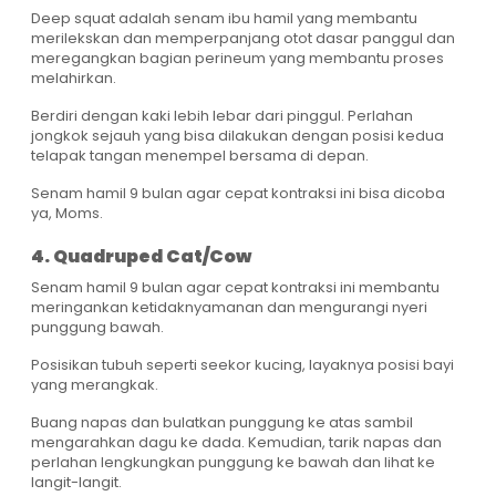
Deep squat adalah senam ibu hamil yang membantu
merilekskan dan memperpanjang otot dasar panggul dan
meregangkan bagian perineum yang membantu proses
melahirkan.
Berdiri dengan kaki lebih lebar dari pinggul. Perlahan
jongkok sejauh yang bisa dilakukan dengan posisi kedua
telapak tangan menempel bersama di depan.
Senam hamil 9 bulan agar cepat kontraksi ini bisa dicoba
ya, Moms.
4. Quadruped Cat/Cow
Senam hamil 9 bulan agar cepat kontraksi ini membantu
meringankan ketidaknyamanan dan mengurangi nyeri
punggung bawah.
Posisikan tubuh seperti seekor kucing, layaknya posisi bayi
yang merangkak.
Buang napas dan bulatkan punggung ke atas sambil
mengarahkan dagu ke dada. Kemudian, tarik napas dan
perlahan lengkungkan punggung ke bawah dan lihat ke
langit-langit.