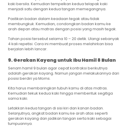
kaki bersila. Kemudian tempelkan kedua telapak kaki
menjadi satu dengan kedua tangan memegangnya.
Pastikan badan dalam keadaan tegak atau tidak
membungkuk. Kemudian, condongkan badan kamu ke
arah depan atau matras dengan posisi yang masih tegak.
Tahan posisi tersebut selama 10 – 20 detik. Ulangi sebanyak
4 kali repetisi. Cara ini membuat proses melahirkan bisa
berjalan lebih lancar.
9. Gerakan Kayang untuk Ibu Hamil 8 Bulan
Senam hamil 9 bulan agar cepat kontraksi berikutnya
adalah gerakan kayang. Namun jangan melakukannya dari
posisi berdiri ya Moms.
Kita harus membaringkan tubuh kamu di atas matras.
Kemudian tekuk kedua kaki hingga membentuk segitiga
sama kaki.
Letakkan kedua tangan di sisi kiri dan kanan badan.
Selanjutnya, angkat badan kamu ke arah atas seperti
gerakan kayang dan jadikan tangan serta kaki sebagai
tumpuannya.