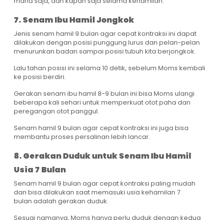
mana saja, dan kapan saja selama kehamilan.
7. Senam Ibu Hamil Jongkok
Jenis senam hamil 9 bulan agar cepat kontraksi ini dapat
dilakukan dengan posisi punggung lurus dan pelan-pelan
menurunkan badan sampai posisi tubuh kita berjongkok.
Lalu tahan posisi ini selama 10 detik, sebelum Moms kembali
ke posisi berdiri.
Gerakan senam ibu hamil 8-9 bulan ini bisa Moms ulangi
beberapa kali sehari untuk memperkuat otot paha dan
peregangan otot panggul.
Senam hamil 9 bulan agar cepat kontraksi ini juga bisa
membantu proses persalinan lebih lancar.
8. Gerakan Duduk untuk Senam Ibu Hamil
Usia 7 Bulan
Senam hamil 9 bulan agar cepat kontraksi paling mudah
dan bisa dilakukan saat memasuki usia kehamilan 7
bulan adalah gerakan duduk.
Sesuai namanya, Moms hanya perlu duduk dengan kedua