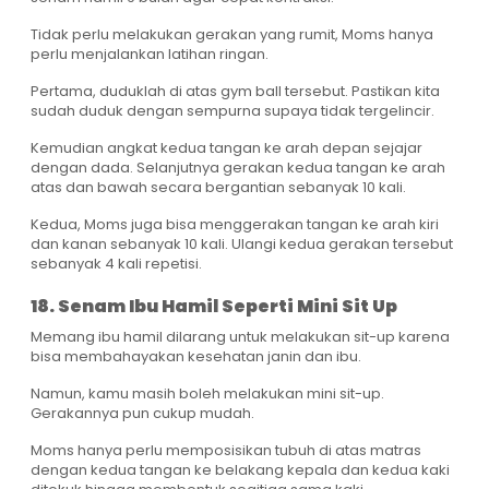
Tidak perlu melakukan gerakan yang rumit, Moms hanya
perlu menjalankan latihan ringan.
Pertama, duduklah di atas gym ball tersebut. Pastikan kita
sudah duduk dengan sempurna supaya tidak tergelincir.
Kemudian angkat kedua tangan ke arah depan sejajar
dengan dada. Selanjutnya gerakan kedua tangan ke arah
atas dan bawah secara bergantian sebanyak 10 kali.
Kedua, Moms juga bisa menggerakan tangan ke arah kiri
dan kanan sebanyak 10 kali. Ulangi kedua gerakan tersebut
sebanyak 4 kali repetisi.
18. Senam Ibu Hamil Seperti Mini Sit Up
Memang ibu hamil dilarang untuk melakukan sit-up karena
bisa membahayakan kesehatan janin dan ibu.
Namun, kamu masih boleh melakukan mini sit-up.
Gerakannya pun cukup mudah.
Moms hanya perlu memposisikan tubuh di atas matras
dengan kedua tangan ke belakang kepala dan kedua kaki