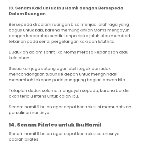
13. Senam Kaki untuk Ibu Hamil dengan Bersepeda
Dalam Ruangan
Bersepeda di dalam ruangan bisa menjadi olahraga yang
bagus untuk kaki, karena memungkinkan Moms mengayuh
dengan kecepatan sendiri tanpa risiko jatuh atau memberi
tekanan pada sendi pergelangan kaki dan lutut kita.
Duduklah dalam sprint jika Moms merasa kepanasan atau
kelelahan.
Sesuaikan juga setang agar lebih tegak dan tidak
mencondongkan tubuh ke depan untuk menghindari
menambah tekanan pada punggung bagian bawah kita.
Tetaplah duduk selama mengayuh sepeda, karena berdiri
akan terlalu intens untuk calon ibu.
Senam hamil 9 bulan agar cepat kontraksi ini memudahkan
persalinan nantinya.
14. Senam Pilates untuk Ibu Hamil
Senam hamil 9 bulan agar cepat kontraksi seterusnya
adalah pilates.