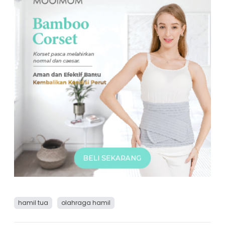
hamil tua
olahraga hamil