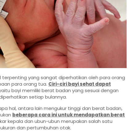
terpenting yang sangat diperhatikan oleh para orang
mbaan para orang tua.
Ciri-ciri bayi sehat dapat
 yaitu bayi memiliki berat badan yang sesuai dengan
iperhatikan setiap bulannya.
a hal, antara lain mengukur tinggi dan berat badan,
akukan
beberapa cara ini untuk mendapatkan berat
gkar kepala dan ubun-ubun merupakan salah satu
 ukuran dan pertumbuhan otak.