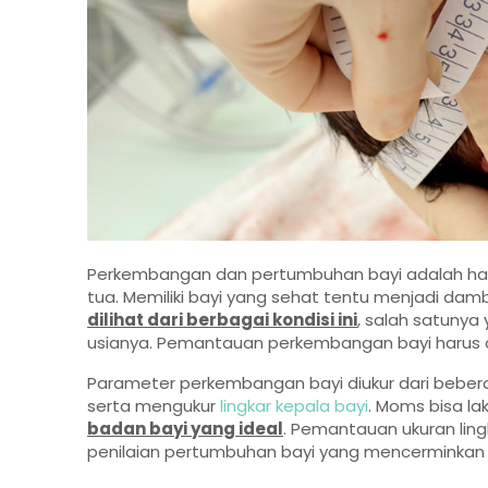
Perkembangan dan pertumbuhan bayi adalah hal 
tua. Memiliki bayi yang sehat tentu menjadi da
dilihat dari berbagai kondisi ini
, salah satunya
usianya. Pemantauan perkembangan bayi harus d
Parameter perkembangan bayi diukur dari beberap
serta mengukur
lingkar kepala bayi
. Moms bisa l
badan bayi yang ideal
. Pemantauan ukuran lin
penilaian pertumbuhan bayi yang mencerminkan