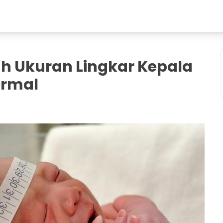
ah Ukuran Lingkar Kepala
ormal