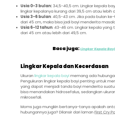
Usia 0-3 bulan:
34,5-40,5 cm. Lingkar kepala bayi 
lingkar kepalanya kurang dari 39,5 cm atau lebih d
Usia 3-6 bulan
: 40,5-43 cm. Jika pada bulan ke-
dari 45 cm, maka bisa jadi bayi menderita masal
Usia 6-12 tahun
: 43-46 cm. Lingkar kepala yang 
dari 45 cm atau lebih dari 49,5 cm.
Baca juga:
Lingkar Kepala Ba
Lingkar Kepala dan Kecerdasan
Ukuran
lingkar kepala bayi
memang ada hubunganny
Pengukuran lingkar kepala bayi penting untuk m
yang dapat menjadi tanda bayi menderita suatu 
bisa menandakan hidrosefalus, sedangkan ukuran
mikrosefali.
Moms juga mungkin bertanya-tanya apakah ant
hubungannya juga? Dilansir dari laman
First Cry P