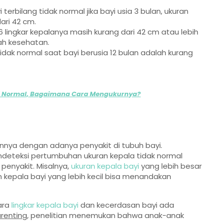
terbilang tidak normal jika bayi usia 3 bulan, ukuran
ari 42 cm.
6 lingkar kepalanya masih kurang dari 42 cm atau lebih
ah kesehatan.
tidak normal saat bayi berusia 12 bulan adalah kurang
yi Normal, Bagaimana Cara Mengukurnya?
a dengan adanya penyakit di tubuh bayi.
endeteksi pertumbuhan ukuran kepala tidak normal
penyakit. Misalnya,
ukuran kepala bayi
yang lebih besar
 kepala bayi yang lebih kecil bisa menandakan
ara
lingkar kepala bayi
dan kecerdasan bayi ada
arenting
, penelitian menemukan bahwa anak-anak