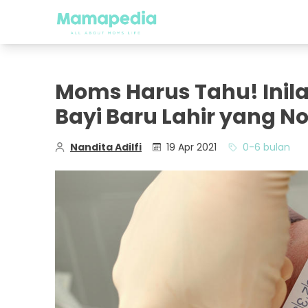
Moms Harus Tahu! Inil
Bayi Baru Lahir yang N
Nandita Adilfi
19 Apr 2021
0-6 bulan