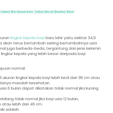
 Ideal Berdasarkan Tabel Berat Badan Bayi
ukuran
lingkar kepala bayi
baru lahir yaitu sekitar 34,9
unya akan terus bertambah seiring bertambahnya usia
rmal juga berbeda-beda, tergantung dari jenis kelamin
n lingkar kepala yang lebih besar daripada bayi
puan normal:
ukuran lingkar kepala bayi lebih kecil dari 38 cm atau
 adanya masalah kesehatan.
usia 6 bulan dapat dikatakan tidak normal jika kurang
bilang tidak normal jika bayi usia 12 bulan,
atau lebih dari 46 cm.
aki adalah: