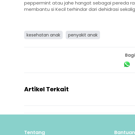
peppermint atau jahe hangat sebagai pereda ras
membantu si Kecil terhindar dari dehidrasi seka
kesehatan anak
penyakit anak
Bagi
Artikel Terkait
Tentang
Bantuan