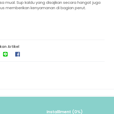
a mual. Sup kaldu yang disajikan secara hangat juga
ligus memberikan kenyamanan di bagian perut.
kan Artikel
Installlment (0%)