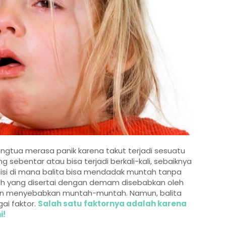
tua merasa panik karena takut terjadi sesuatu
ebentar atau bisa terjadi berkali-kali, sebaiknya
isi di mana balita bisa mendadak muntah tanpa
h yang disertai dengan demam disebabkan oleh
 dan menyebabkan muntah-muntah. Namun, balita
ai faktor.
Salah satu faktornya adalah karena
i!