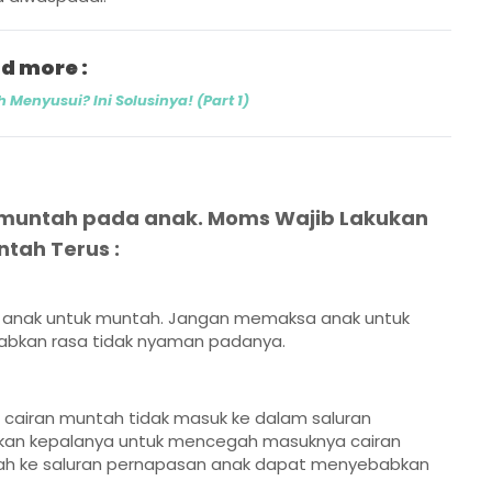
d more :
 Menyusui? Ini Solusinya! (Part 1)
muntah pada anak. Moms Wajib Lakukan
ntah Terus :
an anak untuk muntah. Jangan memaksa anak untuk
babkan rasa tidak nyaman padanya.
r cairan muntah tidak masuk ke dalam saluran
gkan kepalanya untuk mencegah masuknya cairan
tah ke saluran pernapasan anak dapat menyebabkan