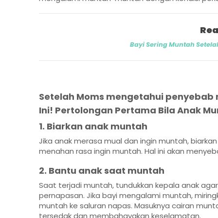
Rea
Bayi Sering Muntah Setelah
Setelah Moms mengetahui penyebab 
Ini! Pertolongan Pertama Bila Anak Mu
1. Biarkan anak muntah
Jika anak merasa mual dan ingin muntah, biark
menahan rasa ingin muntah. Hal ini akan menye
2. Bantu anak saat muntah
Saat terjadi muntah, tundukkan kepala anak aga
pernapasan. Jika bayi mengalami muntah, mirin
muntah ke saluran napas. Masuknya cairan mun
tersedak dan membahayakan keselamatan.