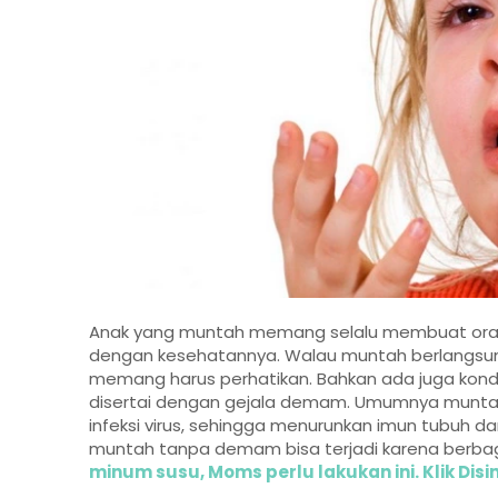
Anak yang muntah memang selalu membuat orang
dengan kesehatannya. Walau muntah berlangsung s
memang harus perhatikan. Bahkan ada juga kond
disertai dengan gejala demam. Umumnya munta
infeksi virus, sehingga menurunkan imun tubuh
muntah tanpa demam bisa terjadi karena berbag
minum susu, Moms perlu lakukan ini. Klik Disin