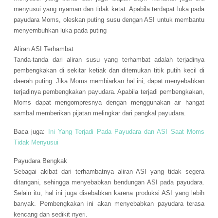
menyusui yang nyaman dan tidak ketat. Apabila terdapat luka pada
payudara Moms, oleskan puting susu dengan ASI untuk membantu
menyembuhkan luka pada puting
Aliran ASI Terhambat
Tanda-tanda dari aliran susu yang terhambat adalah terjadinya
pembengkakan di sekitar ketiak dan ditemukan titik putih kecil di
daerah puting. Jika Moms membiarkan hal ini, dapat menyebabkan
terjadinya pembengkakan payudara. Apabila terjadi pembengkakan,
Moms dapat mengompresnya dengan menggunakan air hangat
sambal memberikan pijatan melingkar dari pangkal payudara.
Baca juga:
Ini Yang Terjadi Pada Payudara dan ASI Saat Moms
Tidak Menyusui
Payudara Bengkak
Sebagai akibat dari terhambatnya aliran ASI yang tidak segera
ditangani, sehingga menyebabkan bendungan ASI pada payudara.
Selain itu, hal ini juga disebabkan karena produksi ASI yang lebih
banyak. Pembengkakan ini akan menyebabkan payudara terasa
kencang dan sedikit nyeri.