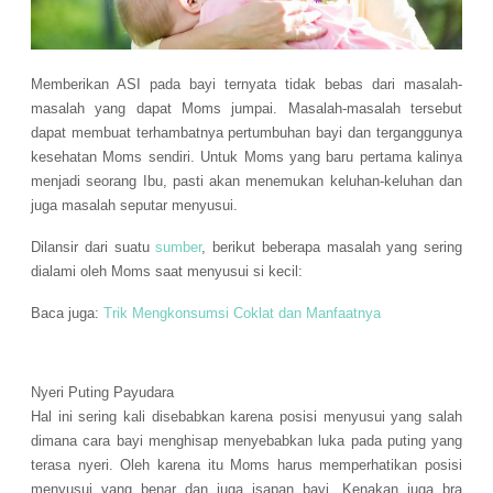
Memberikan ASI pada bayi ternyata tidak bebas dari masalah-
masalah yang dapat Moms jumpai. Masalah-masalah tersebut
dapat membuat terhambatnya pertumbuhan bayi dan terganggunya
kesehatan Moms sendiri. Untuk Moms yang baru pertama kalinya
menjadi seorang Ibu, pasti akan menemukan keluhan-keluhan dan
juga masalah seputar menyusui.
Dilansir dari suatu
sumber
, berikut beberapa masalah yang sering
dialami oleh Moms saat menyusui si kecil:
Baca juga:
Trik Mengkonsumsi Coklat dan Manfaatnya
Nyeri Puting Payudara
Hal ini sering kali disebabkan karena posisi menyusui yang salah
dimana cara bayi menghisap menyebabkan luka pada puting yang
terasa nyeri. Oleh karena itu Moms harus memperhatikan posisi
menyusui yang benar dan juga isapan bayi. Kenakan juga bra