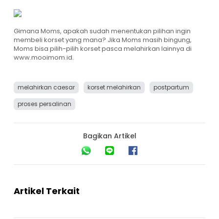
Gimana Moms, apakah sudah menentukan pilihan ingin
membeli korset yang mana? Jika Moms masih bingung,
Moms bisa pilih-pilih korset pasca melahirkan lainnya di
www.mooimom.id
.
melahirkan caesar
korset melahirkan
postpartum
proses persalinan
Bagikan Artikel
Artikel Terkait