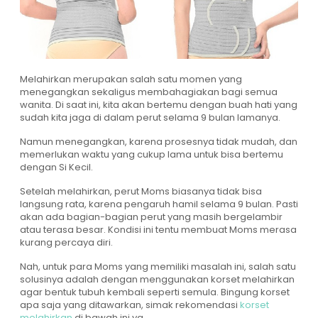
Melahirkan merupakan salah satu momen yang
menegangkan sekaligus membahagiakan bagi semua
wanita. Di saat ini, kita akan bertemu dengan buah hati yang
sudah kita jaga di dalam perut selama 9 bulan lamanya.
Namun menegangkan, karena prosesnya tidak mudah, dan
memerlukan waktu yang cukup lama untuk bisa bertemu
dengan Si Kecil.
Setelah melahirkan, perut Moms biasanya tidak bisa
langsung rata, karena pengaruh hamil selama 9 bulan. Pasti
akan ada bagian-bagian perut yang masih bergelambir
atau terasa besar. Kondisi ini tentu membuat Moms merasa
kurang percaya diri.
Nah, untuk para Moms yang memiliki masalah ini, salah satu
solusinya adalah dengan menggunakan
korset melahirkan
agar bentuk tubuh kembali seperti semula. Bingung
korset
apa saja yang ditawarkan, simak rekomendasi
korset
melahirkan
di bawah ini ya.