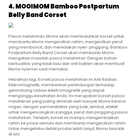
4. MOOIMOM Bamboo Postpartum
Belly Band Corset
Pasca melahirkan, Moms akan membutuhkan korset untuk
membantu Moms mengecilkan rahim, mengecilkan perut
yang membuncit, dan meredakan nyeri pinggang.
Bamboo
Postpartum Belly Band Corset
akan membantu Moms
mengatasi masalah pasca melahirkan. Dengan bahan
berkualitas yang tidak bau dan anti bakteri akan membuat
Moms nyaman saat memakai.
Hebatnya lagi,
Korset pasca melahirkan
ini Anti Radiasi
Elekromagnetik, memberikan perlindungan terhadap
gelombang radiasi elektromagnetik yang dapat
menganggu kesehatan Anda. Ini merupakan
korset pasca
melahikran
yang paling diminati oleh banyak Moms karena
ringan, dengan permeabilitas yang baik, lembut, efektif
untuk mengencangkan panggul, perut dan pinggang pasca
melahirkan. Terlebih, korset ini mampu mengembalikan
rahim ke posisi semula dan membantu mengecilkan rahim.
Untuk mengetahui detail produk lebih lanjut, Moms bisa klik
di sini
.