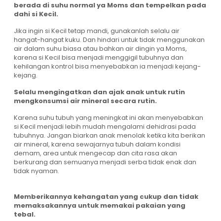
berada di suhu normal ya Moms dan tempelkan pada
dahi si Kecil.
Jika ingin si Kecil tetap mandi, gunakanlah selalu air
hangat-hangat kuku. Dan hindari untuk tidak menggunakan
air dalam suhu biasa atau bahkan air dingin ya Moms,
karena si Kecil bisa menjadi menggigil tubuhnya dan
kehilangan kontrol bisa menyebabkan ia menjadi kejang-
kejang.
Selalu mengingatkan dan ajak anak untuk rutin
mengkonsumsi air mineral secara rutin.
Karena suhu tubuh yang meningkat ini akan menyebabkan
si Kecil menjadi lebih mudah mengalami dehidrasi pada
tubuhnya. Jangan biarkan anak menolak ketika kita berikan
air mineral, karena sewajarnya tubuh dalam kondisi
demam, area untuk mengecap dan cita rasa akan
berkurang dan semuanya menjadi serba tidak enak dan
tidak nyaman.
Memberikannya kehangatan yang cukup dan tidak
memaksakannya untuk memakai pakaian yang
tebal.