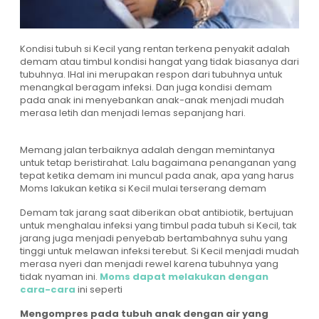
Kondisi tubuh si Kecil yang rentan terkena penyakit adalah
demam atau timbul kondisi hangat yang tidak biasanya dari
tubuhnya. IHal ini merupakan respon dari tubuhnya untuk
menangkal beragam infeksi. Dan juga kondisi demam
pada anak ini menyebankan anak-anak menjadi mudah
merasa letih dan menjadi lemas sepanjang hari.
Memang jalan terbaiknya adalah dengan memintanya
untuk tetap beristirahat. Lalu bagaimana penanganan yang
tepat ketika demam ini muncul pada anak, apa yang harus
Moms lakukan ketika si Kecil mulai terserang demam
Demam tak jarang saat diberikan obat antibiotik, bertujuan
untuk menghalau infeksi yang timbul pada tubuh si Kecil, tak
jarang juga menjadi penyebab bertambahnya suhu yang
tinggi untuk melawan infeksi terebut. Si Kecil menjadi mudah
merasa nyeri dan menjadi rewel karena tubuhnya yang
tidak nyaman ini.
Moms dapat melakukan dengan
cara-cara
ini seperti
Mengompres pada tubuh anak dengan air yang