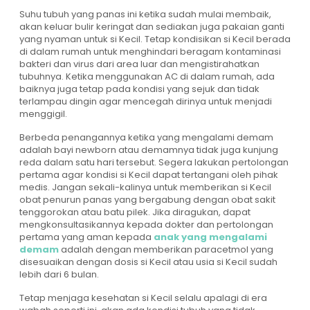
Suhu tubuh yang panas ini ketika sudah mulai membaik,
akan keluar bulir keringat dan sediakan juga pakaian ganti
yang nyaman untuk si Kecil. Tetap kondisikan si Kecil berada
di dalam rumah untuk menghindari beragam kontaminasi
bakteri dan virus dari area luar dan mengistirahatkan
tubuhnya. Ketika menggunakan AC di dalam rumah, ada
baiknya juga tetap pada kondisi yang sejuk dan tidak
terlampau dingin agar mencegah dirinya untuk menjadi
menggigil.
Berbeda penangannya ketika yang mengalami demam
adalah bayi newborn atau demamnya tidak juga kunjung
reda dalam satu hari tersebut. Segera lakukan pertolongan
pertama agar kondisi si Kecil dapat tertangani oleh pihak
medis. Jangan sekali-kalinya untuk memberikan si Kecil
obat penurun panas yang bergabung dengan obat sakit
tenggorokan atau batu pilek. Jika diragukan, dapat
mengkonsultasikannya kepada dokter dan pertolongan
pertama yang aman kepada
anak yang mengalami
demam
adalah dengan memberikan paracetmol yang
disesuaikan dengan dosis si Kecil atau usia si Kecil sudah
lebih dari 6 bulan.
Tetap menjaga kesehatan si Kecil selalu apalagi di era