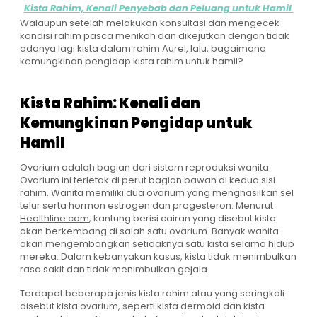
Kista Rahim, Kenali Penyebab dan Peluang untuk Hamil
Walaupun setelah melakukan konsultasi dan mengecek
kondisi rahim pasca menikah dan dikejutkan dengan tidak
adanya lagi kista dalam rahim Aurel, lalu, bagaimana
kemungkinan pengidap kista rahim untuk hamil?
Kista Rahim: Kenali dan
Kemungkinan Pengidap untuk
Hamil
Ovarium adalah bagian dari sistem reproduksi wanita.
Ovarium ini terletak di perut bagian bawah di kedua sisi
rahim. Wanita memiliki dua ovarium yang menghasilkan sel
telur serta hormon estrogen dan progesteron. Menurut
Healthline.com
, kantung berisi cairan yang disebut kista
akan berkembang di salah satu ovarium. Banyak wanita
akan mengembangkan setidaknya satu kista selama hidup
mereka. Dalam kebanyakan kasus, kista tidak menimbulkan
rasa sakit dan tidak menimbulkan gejala.
Terdapat beberapa jenis kista rahim atau yang seringkali
disebut kista ovarium, seperti kista dermoid dan kista