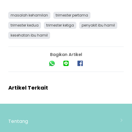
masalah kehamilan
trimester pertama
trimester kedua
trimester ketiga
penyakit ibu hamil
kesehatan ibu hamil
Bagikan Artikel
Artikel Terkait
Tentang
Tentang Mooimom