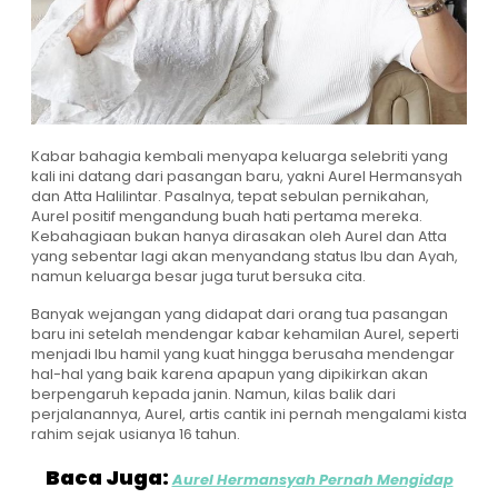
Kabar bahagia kembali menyapa keluarga selebriti yang
kali ini datang dari pasangan baru, yakni Aurel Hermansyah
dan Atta Halilintar. Pasalnya, tepat sebulan pernikahan,
Aurel positif mengandung buah hati pertama mereka.
Kebahagiaan bukan hanya dirasakan oleh Aurel dan Atta
yang sebentar lagi akan menyandang status Ibu dan Ayah,
namun keluarga besar juga turut bersuka cita.
Banyak wejangan yang didapat dari orang tua pasangan
baru ini setelah mendengar kabar kehamilan Aurel, seperti
menjadi Ibu hamil yang kuat hingga berusaha mendengar
hal-hal yang baik karena apapun yang dipikirkan akan
berpengaruh kepada janin. Namun, kilas balik dari
perjalanannya, Aurel, artis cantik ini pernah mengalami kista
rahim sejak usianya 16 tahun.
Baca Juga:
Aurel Hermansyah Pernah Mengidap