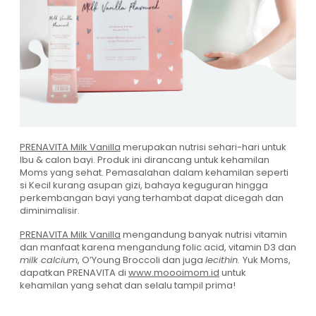
PRENAVITA Milk Vanilla
merupakan nutrisi sehari-hari untuk
Ibu & calon bayi. Produk ini dirancang untuk kehamilan
Moms yang sehat. Pemasalahan dalam kehamilan seperti
si Kecil kurang asupan gizi, bahaya keguguran hingga
perkembangan bayi yang terhambat dapat dicegah dan
diminimalisir.
PRENAVITA Milk Vanilla
mengandung banyak nutrisi vitamin
dan manfaat karena mengandung folic acid, vitamin D3 dan
milk calcium
, O’Young Broccoli dan juga
lecithin.
Yuk Moms,
dapatkan PRENAVITA di
www.moooimom.id
untuk
kehamilan yang sehat dan selalu tampil prima!