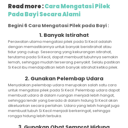
Read more :
Cara Mengatasi Pilek
Pada Bayi Secara Alami
Begini 6 Cara Mengatasi Pilek pada Bayi :
1. Banyak Istirahat
Perawatan utama mengatasi pilek pada Si Kecil adalah
dengan memastikannya untuk banyak beristirahat atau
tidur yang cukup. Seseorang yang kekurangan istirahat,
terutama pada Si Kecil, dapat membuat tubuhnya semakin
lemah, sehingga mudah terserang penyakit. Selalu pastikan
Si Kecil ibu mendapatkan lebih banyak istirahat ketika pilek.
2. Gunakan Pelembap Udara
Menyalakan pelembap udara merupakan salah satu cara
untuk mengatasi pilek pada Si Kecil. Pelembap udara dapat
membuat udara di dalam ruangan menjadi lebih hangat,
sehingga lendir yang berada di dalam hidung Si Kecil akan
dikeluarkan secara perlahan. Udara yang lebih hangat juga
membuat tubuh Si Kecil menjadi berkeringat, sehingga
rongga hidung lebih terbuka.
3. Gunakan Obat Semprot Hidung