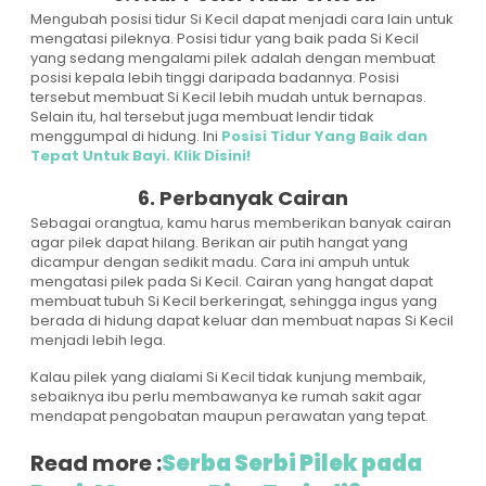
Mengubah posisi tidur Si Kecil dapat menjadi cara lain untuk
mengatasi pileknya. Posisi tidur yang baik pada Si Kecil
yang sedang mengalami pilek adalah dengan membuat
posisi kepala lebih tinggi daripada badannya. Posisi
tersebut membuat Si Kecil lebih mudah untuk bernapas.
Selain itu, hal tersebut juga membuat lendir tidak
menggumpal di hidung. Ini
Posisi Tidur Yang Baik dan
Tepat Untuk Bayi. Klik Disini!
6. Perbanyak Cairan
Sebagai orangtua, kamu harus memberikan banyak cairan
agar pilek dapat hilang. Berikan air putih hangat yang
dicampur dengan sedikit madu. Cara ini ampuh untuk
mengatasi pilek pada Si Kecil. Cairan yang hangat dapat
membuat tubuh Si Kecil berkeringat, sehingga ingus yang
berada di hidung dapat keluar dan membuat napas Si Kecil
menjadi lebih lega.
Kalau pilek yang dialami Si Kecil tidak kunjung membaik,
sebaiknya ibu perlu membawanya ke rumah sakit agar
mendapat pengobatan maupun perawatan yang tepat.
Read more :
Serba Serbi Pilek pada