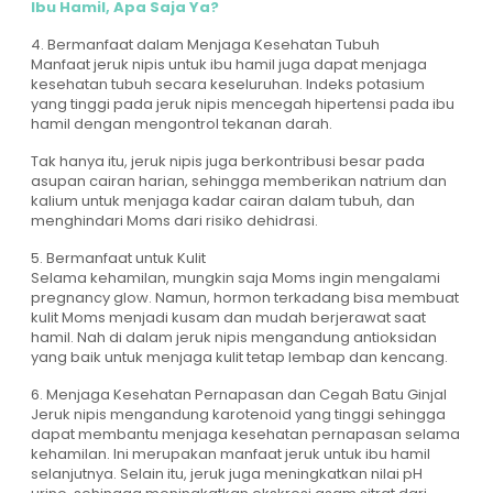
Ibu Hamil, Apa Saja Ya?
4. Bermanfaat dalam Menjaga Kesehatan Tubuh
Manfaat jeruk nipis untuk ibu hamil juga dapat menjaga
kesehatan tubuh secara keseluruhan. Indeks potasium
yang tinggi pada jeruk nipis mencegah hipertensi pada ibu
hamil dengan mengontrol tekanan darah.
Tak hanya itu, jeruk nipis juga berkontribusi besar pada
asupan cairan harian, sehingga memberikan natrium dan
kalium untuk menjaga kadar cairan dalam tubuh, dan
menghindari Moms dari risiko dehidrasi.
5. Bermanfaat untuk Kulit
Selama kehamilan, mungkin saja Moms ingin mengalami
pregnancy glow. Namun, hormon terkadang bisa membuat
kulit Moms menjadi kusam dan mudah berjerawat saat
hamil. Nah di dalam jeruk nipis mengandung antioksidan
yang baik untuk menjaga kulit tetap lembap dan kencang.
6. Menjaga Kesehatan Pernapasan dan Cegah Batu Ginjal
Jeruk nipis mengandung karotenoid yang tinggi sehingga
dapat membantu menjaga kesehatan pernapasan selama
kehamilan. Ini merupakan manfaat jeruk untuk ibu hamil
selanjutnya. Selain itu, jeruk juga meningkatkan nilai pH