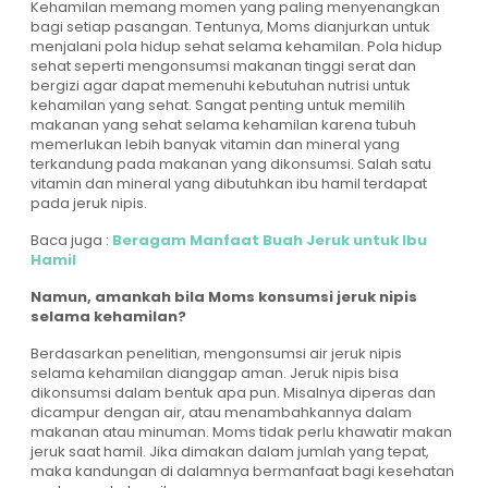
Kehamilan memang momen yang paling menyenangkan
bagi setiap pasangan. Tentunya, Moms dianjurkan untuk
menjalani pola hidup sehat selama kehamilan. Pola hidup
sehat seperti mengonsumsi makanan tinggi serat dan
bergizi agar dapat memenuhi kebutuhan nutrisi untuk
kehamilan yang sehat. Sangat penting untuk memilih
makanan yang sehat selama kehamilan karena tubuh
memerlukan lebih banyak vitamin dan mineral yang
terkandung pada makanan yang dikonsumsi. Salah satu
vitamin dan mineral yang dibutuhkan ibu hamil terdapat
pada jeruk nipis.
Baca juga :
Beragam Manfaat Buah Jeruk untuk Ibu
Hamil
Namun, amankah bila Moms konsumsi jeruk nipis
selama kehamilan?
Berdasarkan penelitian, mengonsumsi air jeruk nipis
selama kehamilan dianggap aman. Jeruk nipis bisa
dikonsumsi dalam bentuk apa pun. Misalnya diperas dan
dicampur dengan air, atau menambahkannya dalam
makanan atau minuman. Moms tidak perlu khawatir makan
jeruk saat hamil. Jika dimakan dalam jumlah yang tepat,
maka kandungan di dalamnya bermanfaat bagi kesehatan