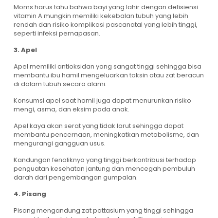
Moms harus tahu bahwa bayi yang lahir dengan defisiensi
vitamin A mungkin memiliki kekebalan tubuh yang lebih
rendah dan risiko komplikasi pascanatal yang lebih tinggi,
seperti infeksi pernapasan.
3. Apel
Apel memiliki antioksidan yang sangat tinggi sehingga bisa
membantu ibu hamil mengeluarkan toksin atau zat beracun
di dalam tubuh secara alami.
Konsumsi apel saat hamil juga dapat menurunkan risiko
mengi, asma, dan eksim pada anak.
Apel kaya akan serat yang tidak larut sehingga dapat
membantu pencernaan, meningkatkan metabolisme, dan
mengurangi gangguan usus.
Kandungan fenoliknya yang tinggi berkontribusi terhadap
penguatan kesehatan jantung dan mencegah pembuluh
darah dari pengembangan gumpalan.
4. Pisang
Pisang mengandung zat pottasium yang tinggi sehingga