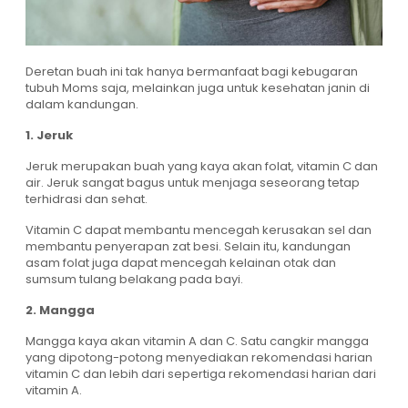
Deretan buah ini tak hanya bermanfaat bagi kebugaran
tubuh Moms saja, melainkan juga untuk kesehatan janin di
dalam kandungan.
1. Jeruk
Jeruk merupakan buah yang kaya akan folat, vitamin C dan
air. Jeruk sangat bagus untuk menjaga seseorang tetap
terhidrasi dan sehat.
Vitamin C dapat membantu mencegah kerusakan sel dan
membantu penyerapan zat besi. Selain itu, kandungan
asam folat juga dapat mencegah kelainan otak dan
sumsum tulang belakang pada bayi.
2. Mangga
Mangga kaya akan vitamin A dan C. Satu cangkir mangga
yang dipotong-potong menyediakan rekomendasi harian
vitamin C dan lebih dari sepertiga rekomendasi harian dari
vitamin A.