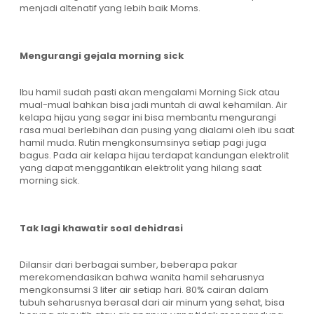
menjadi altenatif yang lebih baik Moms.
Mengurangi gejala morning sick
Ibu hamil sudah pasti akan mengalami Morning Sick atau
mual-mual bahkan bisa jadi muntah di awal kehamilan. Air
kelapa hijau yang segar ini bisa membantu mengurangi
rasa mual berlebihan dan pusing yang dialami oleh ibu saat
hamil muda. Rutin mengkonsumsinya setiap pagi juga
bagus. Pada air kelapa hijau terdapat kandungan elektrolit
yang dapat menggantikan elektrolit yang hilang saat
morning sick.
Tak lagi khawatir soal dehidrasi
Dilansir dari berbagai sumber, beberapa pakar
merekomendasikan bahwa wanita hamil seharusnya
mengkonsumsi 3 liter air setiap hari. 80% cairan dalam
tubuh seharusnya berasal dari air minum yang sehat, bisa