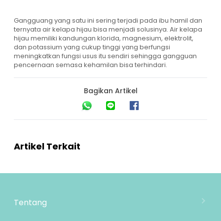
Gangguang yang satu ini sering terjadi pada ibu hamil dan
ternyata air kelapa hijau bisa menjadi solusinya. Air kelapa
hijau memiliki kandungan klorida, magnesium, elektrolit,
dan potassium yang cukup tinggi yang berfungsi
meningkatkan fungsi usus itu sendiri sehingga gangguan
pencernaan semasa kehamilan bisa terhindari.
Bagikan Artikel
Artikel Terkait
Tentang
Tentang Mooimom