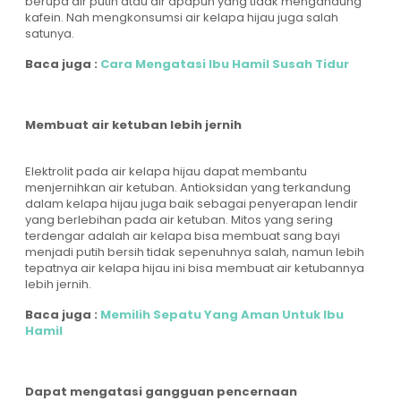
berupa air putih atau air apapun yang tidak mengandung
kafein. Nah mengkonsumsi air kelapa hijau juga salah
satunya.
Baca juga :
Cara Mengatasi Ibu Hamil Susah Tidur
Membuat air ketuban lebih jernih
Elektrolit pada air kelapa hijau dapat membantu
menjernihkan air ketuban. Antioksidan yang terkandung
dalam kelapa hijau juga baik sebagai penyerapan lendir
yang berlebihan pada air ketuban. Mitos yang sering
terdengar adalah air kelapa bisa membuat sang bayi
menjadi putih bersih tidak sepenuhnya salah, namun lebih
tepatnya air kelapa hijau ini bisa membuat air ketubannya
lebih jernih.
Baca juga :
Memilih Sepatu Yang Aman Untuk Ibu
Hamil
Dapat mengatasi gangguan pencernaan