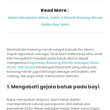
Read More :
Selain Meredakan Batuk, Inilah 4 Khasiat Bawang Merah
Ketika Bayi Sakit
Manfaat lain bawang merah sangat banyak lho, Moms.
Dapat digunakan sebagai Obat Alami ketika bayi atau anak
kita mengalami masalah pada tubuh, Moms dapat
mengetahui
Kegunaan Bawang Merah Sebagai Obat
Anak. Klik Disini!
Kandungan Flavonoid yang ada pada
bawang merah juga berfungsi sebagai anti bakteri, anti
radang, dan juga untuk menurunkan demam.
1. Mengobati gejala batuk pada bayi
Batuk merupakan respons alami tubuh dalam
membersihkan saluran pernapasan dari dahak dan
penyebab iritasi. Meski sebagian besar batuk yang ringan