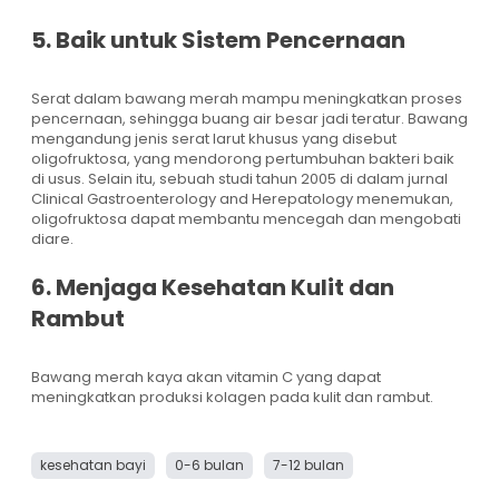
5. Baik untuk Sistem Pencernaan
Serat dalam bawang merah mampu meningkatkan proses
pencernaan, sehingga buang air besar jadi teratur. Bawang
mengandung jenis serat larut khusus yang disebut
oligofruktosa, yang mendorong pertumbuhan bakteri baik
di usus. Selain itu, sebuah studi tahun 2005 di dalam jurnal
Clinical Gastroenterology and Herepatology menemukan,
oligofruktosa dapat membantu mencegah dan mengobati
diare.
6. Menjaga Kesehatan Kulit dan
Rambut
Bawang merah kaya akan vitamin C yang dapat
meningkatkan produksi kolagen pada kulit dan rambut.
kesehatan bayi
0-6 bulan
7-12 bulan