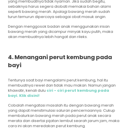
yang membuatnya tidak nyaman. Jika sudah begitu,
sebaiknya harus segera diobati memakai bahan alami
seperti bawang merah. Apalagi bawang merah sudah
turun temurun dipercaya sebagai obat masuk angin.
Dengan menggosok badan anak menggunakan irisan
bawang merah yang dicampur minyak kayu putih, maka
akan membuatnya lebih hangat dan rileks.
4. Menangani perut kembung pada
bayi
Tentunya saat bayi mengalami perut kembung, hal itu
membuatnya rewel dan tidak mau makan. Namun jangan
khawatir, kenali dulu
ciri - ciri perut kembung pada
bayi. Klik disini!
Cobalah mengatasi masalah itu dengan bawang merah
yang dapat menstimulasi saluran pencernaannya. Cukup
membalurkan bawang merah pada perut anak secara
merata dan disertai pijatan lembut searah jarum jam, maka
cara ini akan meredakan perut kembung.