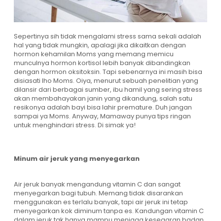
Sepertinya sih tidak mengalami stress sama sekali adalah
hal yang tidak mungkin, apalagi jika dikaitkan dengan
hormon kehamilan Moms yang memang memicu
munculnya hormon kortisol lebih banyak dibandingkan
dengan hormon oksitoksin. Tapi sebenarnya ini masih bisa
disiasati lho Moms. Oiya, menurut sebuah penelitian yang
dilansir dari berbagai sumber, ibu hamil yang sering stress
akan membahayakan janin yang dikandung, salah satu
resikonya adalah bayi bisa lahir premature. Duh jangan
sampai ya Moms. Anyway, Mamaway punya tips ringan
untuk menghindari stress. Di simak ya!
Minum air jeruk yang menyegarkan
Air jeruk banyak mengandung vitamin C dan sangat
menyegarkan bagi tubuh. Memang tidak disarankan
menggunakan es terlalu banyak, tapi air jeruk ini tetap
menyegarkan kok diminum tanpa es. Kandungan vitamin C
dalam jeruk tak hanya mampu menjaga kesegaran badan