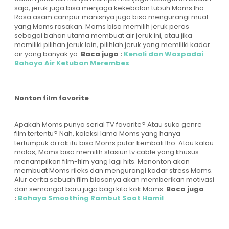
saja, jeruk juga bisa menjaga kekebalan tubuh Moms lho.
Rasa asam campur manisnya juga bisa mengurangi mual
yang Moms rasakan. Moms bisa memilih jeruk peras
sebagai bahan utama membuat air jeruk ini, atau jika
memiliki pilihan jeruk lain, pilihlah jeruk yang memiliki kadar
air yang banyak ya.
Baca juga :
Kenali dan Waspadai
Bahaya Air Ketuban Merembes
Nonton film favorite
Apakah Moms punya serial TV favorite? Atau suka genre
film tertentu? Nah, koleksi lama Moms yang hanya
tertumpuk di rak itu bisa Moms putar kembali lho. Atau kalau
malas, Moms bisa memilih stasiun tv cable yang khusus
menampilkan film-film yang lagi hits. Menonton akan
membuat Moms rileks dan mengurangi kadar stress Moms.
Alur cerita sebuah film biasanya akan memberikan motivasi
dan semangat baru juga bagi kita kok Moms.
Baca juga
:
Bahaya Smoothing Rambut Saat Hamil