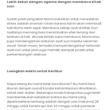
Lebih dekat dengan agama dengan membaca kitab
suci
Sudah pasti yang lebih Moms butuhkan untuk meredakan
stress adalah siraman rohani karena hal ini akan membuat
hati Moms lebih sejuk. Membaca setiap ayat di Kitab Suci
nyatanya memang bisa menimbulkan efek tenang dan
tentram di hati. Jika tak terlalu suka membaca, Moms bisa
juga mendengarkan lantunan ayat suci melalui rekaman
visual. Selain music, ternyata memperdengarkan lantunan
ayat suci untuk janin juga memilik dampak positif untuk
perkembangan otaknya.
Luangkan waktu untuk berlibur
Siapa bilang ibu hamil tidak bisa liburan? Ibu hamil bisa
liburan dengan syarat kondisi kehamilannya dinyatakan
sehat oleh dokter. Beberapa moda transportasi juga telah
memberlakukan kebijakan bahwa ibu hamil yang
diperbolehkan terbang adalah dengan usia maksimal 28
minggu untuk kereta api dan 32 minggu untuk pesawat