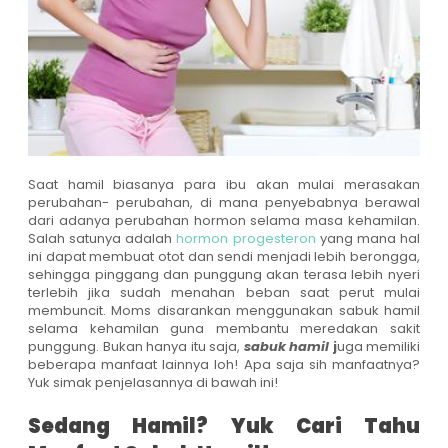
Saat hamil biasanya para ibu akan mulai merasakan
perubahan- perubahan, di mana penyebabnya berawal
dari adanya perubahan hormon selama masa kehamilan.
Salah satunya adalah
hormon progesteron
yang mana hal
ini dapat membuat otot dan sendi menjadi lebih berongga,
sehingga pinggang dan punggung akan terasa lebih nyeri
terlebih jika sudah menahan beban saat perut mulai
membuncit. Moms disarankan menggunakan sabuk hamil
selama kehamilan guna membantu meredakan sakit
punggung. Bukan hanya itu saja,
sabuk hamil
j
uga memiliki
beberapa manfaat lainnya loh! Apa saja sih manfaatnya?
Yuk simak penjelasannya di bawah ini!
Sedang Hamil? Yuk Cari Tahu