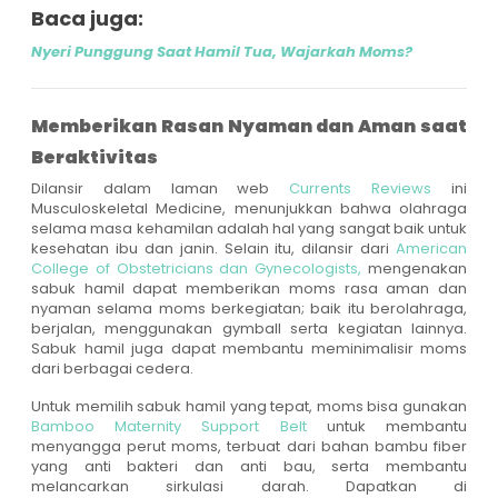
Baca juga:
Nyeri Punggung Saat Hamil Tua, Wajarkah Moms?
Memberikan Rasan Nyaman dan Aman saat
Beraktivitas
Dilansir dalam laman web
Currents Reviews
ini
Musculoskeletal Medicine, menunjukkan bahwa olahraga
selama masa kehamilan adalah hal yang sangat baik untuk
kesehatan ibu dan janin. Selain itu, dilansir dari
American
College of Obstetricians dan Gynecologists,
mengenakan
sabuk hamil dapat memberikan moms rasa aman dan
nyaman selama moms berkegiatan; baik itu berolahraga,
berjalan, menggunakan gymball serta kegiatan lainnya.
Sabuk hamil juga dapat membantu meminimalisir moms
dari berbagai cedera.
Untuk memilih sabuk hamil yang tepat, moms bisa gunakan
Bamboo Maternity Support Belt
untuk membantu
menyangga perut moms, terbuat dari bahan bambu fiber
yang anti bakteri dan anti bau, serta membantu
melancarkan sirkulasi darah. Dapatkan di