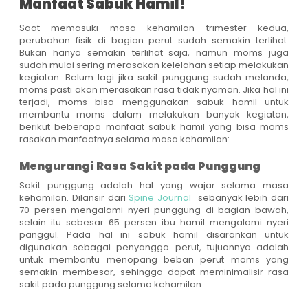
Manfaat Sabuk Hamil!
Saat memasuki masa kehamilan trimester kedua,
perubahan fisik di bagian perut sudah semakin terlihat.
Bukan hanya semakin terlihat saja, namun moms juga
sudah mulai sering merasakan kelelahan setiap melakukan
kegiatan. Belum lagi jika sakit punggung sudah melanda,
moms pasti akan merasakan rasa tidak nyaman. Jika hal ini
terjadi, moms bisa menggunakan sabuk hamil untuk
membantu moms dalam melakukan banyak kegiatan,
berikut beberapa manfaat sabuk hamil yang bisa moms
rasakan manfaatnya selama masa kehamilan:
Mengurangi Rasa Sakit pada Punggung
Sakit punggung adalah hal yang wajar selama masa
kehamilan. Dilansir dari
Spine Journal
sebanyak lebih dari
70 persen mengalami nyeri punggung di bagian bawah,
selain itu sebesar 65 persen ibu hamil mengalami nyeri
panggul. Pada hal ini sabuk hamil disarankan untuk
digunakan sebagai penyangga perut, tujuannya adalah
untuk membantu menopang beban perut moms yang
semakin membesar, sehingga dapat meminimalisir rasa
sakit pada punggung selama kehamilan.