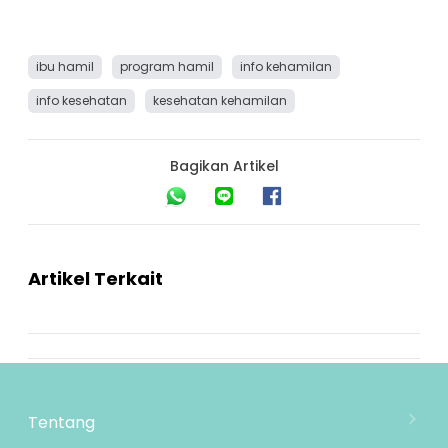
ibu hamil
program hamil
info kehamilan
info kesehatan
kesehatan kehamilan
Bagikan Artikel
Artikel Terkait
Tentang