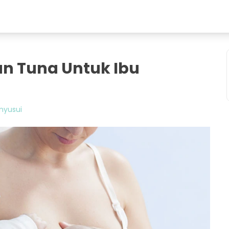
an Tuna Untuk Ibu
nyusui