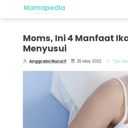
Moms, Ini 4 Manfaat Ik
Menyusui
Anggraini Nurul F
25 May 2022
Tips Me