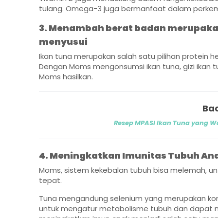
tulang. Omega-3 juga bermanfaat dalam perkemb
3. Menambah berat badan merupakan 
menyusui
Ikan tuna merupakan salah satu pilihan protein h
Dengan Moms mengonsumsi ikan tuna, gizi ikan tun
Moms hasilkan.
Bac
Resep MPASI Ikan Tuna yang Wa
4. Meningkatkan Imunitas Tubuh An
Moms, sistem kekebalan tubuh bisa melemah, unt
tepat.
Tuna mengandung selenium yang merupakan kom
untuk mengatur metabolisme tubuh dan dapat m