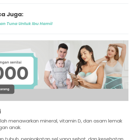
a Juga:
Ikan Tuna Untuk Ibu Hamil
i
ialah menawarkan mineral, vitamin D, dan asam lemak
an anak.
n tubuh, peningkatan sel yang sehat, dan kesehatan