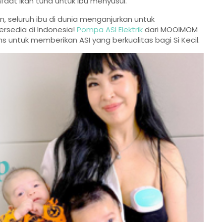
aat ikan tuna untuk ibu menyusui.
 seluruh ibu di dunia menganjurkan untuk
rsedia di Indonesia!
Pompa ASI Elektrik
dari MOOIMOM
untuk memberikan ASI yang berkualitas bagi Si Kecil.