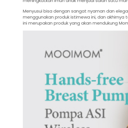
meningkatkan imun anak menjadi salah satu manf
Menyusui bisa dengan sangat nyaman dan elegan,
menggunakan produk istimewa ini, dan akhirnya te
ini merupakan produk yang akan mendukung Moms 