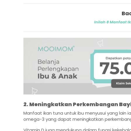
Bac
Inilah 8 Manfaat 
2. Meningkatkan Perkembangan Bay
Manfaat ikan tuna untuk ibu menyusui yang lain 
omega-3 yang dapat meningkatkan perkembang
Vitamin D juga mendukung dalam fungsi kekebala