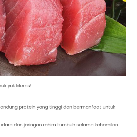
imak yuk Moms!
gandung protein yang tinggi dan bermanfaat untuk
dara dan jaringan rahim tumbuh selama kehamilan