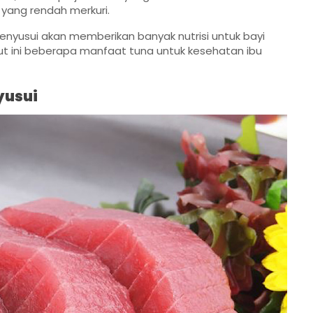
a yang rendah merkuri.
nyusui akan memberikan banyak nutrisi untuk bayi
ut ini beberapa manfaat tuna untuk kesehatan ibu
yusui