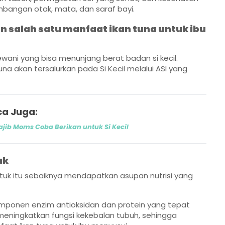
angan otak, mata, dan saraf bayi.
salah satu manfaat ikan tuna untuk ibu
ewani yang bisa menunjang berat badan si kecil.
a akan tersalurkan pada Si Kecil melalui ASI yang
a Juga:
jib Moms Coba Berikan untuk Si Kecil
ak
uk itu sebaiknya mendapatkan asupan nutrisi yang
ponen enzim antioksidan dan protein yang tepat
eningkatkan fungsi kekebalan tubuh, sehingga