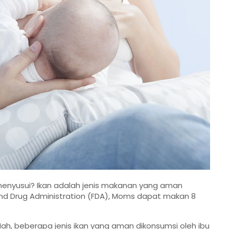
menyusui? Ikan adalah jenis makanan yang aman
and Drug Administration (FDA), Moms dapat makan 8
 Nah, beberapa jenis ikan yang aman dikonsumsi oleh ibu