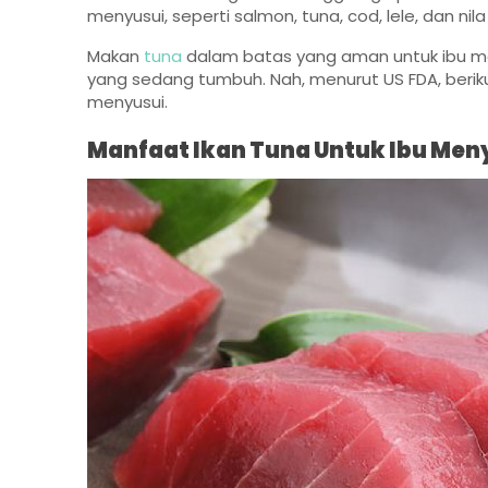
menyusui, seperti salmon, tuna, cod, lele, dan nil
Makan
tuna
dalam batas yang aman untuk ibu me
yang sedang tumbuh. Nah, menurut US FDA, berik
menyusui.
Manfaat Ikan Tuna Untuk Ibu Men