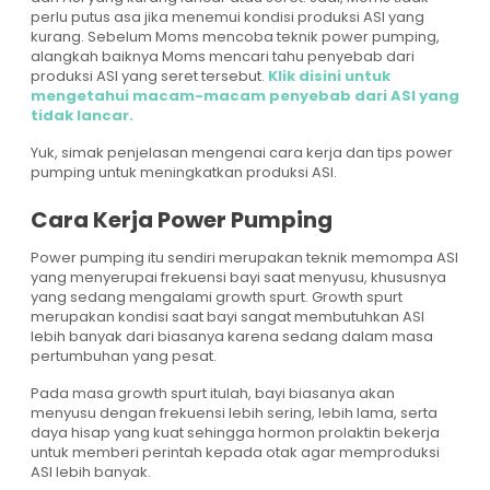
perlu putus asa jika menemui kondisi produksi ASI yang
kurang. Sebelum Moms mencoba teknik power pumping,
alangkah baiknya Moms mencari tahu penyebab dari
produksi ASI yang seret tersebut.
Klik disini untuk
mengetahui macam-macam penyebab dari ASI yang
tidak lancar.
Yuk, simak penjelasan mengenai cara kerja dan tips power
pumping untuk meningkatkan produksi ASI.
Cara Kerja Power Pumping
Power pumping itu sendiri merupakan teknik memompa ASI
yang menyerupai frekuensi bayi saat menyusu, khususnya
yang sedang mengalami growth spurt. Growth spurt
merupakan kondisi saat bayi sangat membutuhkan ASI
lebih banyak dari biasanya karena sedang dalam masa
pertumbuhan yang pesat.
Pada masa growth spurt itulah, bayi biasanya akan
menyusu dengan frekuensi lebih sering, lebih lama, serta
daya hisap yang kuat sehingga hormon prolaktin bekerja
untuk memberi perintah kepada otak agar memproduksi
ASI lebih banyak.