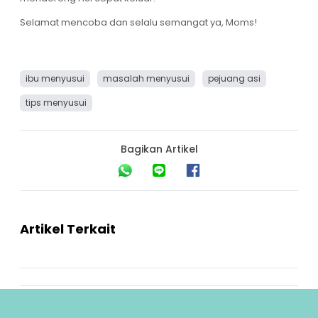
Selamat mencoba dan selalu semangat ya, Moms!
ibu menyusui
masalah menyusui
pejuang asi
tips menyusui
Bagikan Artikel
Artikel Terkait