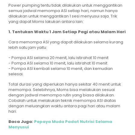
Power pumping tentu tidak dilakukan untuk menggantikan
semua jadwal memompa ASI setiap hari, namun hanya
dilakukan untuk menggantikan 1 sesi menyusui saja. Trik
yang dapat Moms lakukan antara lain:
1. Tentukan Waktu 1 Jam Setiap Pagi atau Malam Hari
Cara memompa ASI yang dapat dilakukan selama kurang
lebih satu jam yaitu:
- Pompa ASI selama 20 menit, lalu istirahat 10 menit
- Pompa ASI selama 10 menit, lalu istirahat 10 menit
- Pompa ASI kembali selama 10 menit, dan kemudian
selesai.
Total durasi yang diperlukan hanya sekitar 40 menit untuk
memompa. Selebihnya, Moms bisa melakukan sesuai
dengan jadwal memompa rutin yang biasa dilakukan.
Cobalah untuk melakukan teknik memompa ASI diatas
dengan meluangkan waktu antara pagi hari atau malam
hari.
Baca Juga:
Pepaya Muda Padat Nutrisi Selama
Menyusui