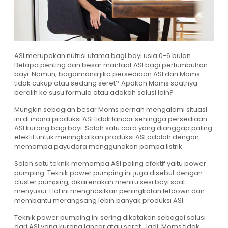
ASI merupakan nutrisi utama bagi bayi usia 0-6 bulan.
Betapa penting dan besar manfaat ASI bagi pertumbuhan
bayi. Namun, bagaimana jika persediaan ASI dari Moms
tidak cukup atau sedang seret? Apakah Moms saatnya
beralih ke susu formula atau adakah solusi lain?
Mungkin sebagian besar Moms pernah mengalami situasi
ini di mana produksi ASI tidak lancar sehingga persediaan
ASI kurang bagi bayi. Salah satu cara yang dianggap paling
efektif untuk meningkatkan produksi ASI adalah dengan
memompa payudara menggunakan pompa listrik.
Salah satu teknik memompa ASI paling efektif yaitu power
pumping. Teknik power pumping ini juga disebut dengan
cluster pumping, dikarenakan meniru sesi bayi saat
menyusui. Hal ini menghasilkan peningkatan letdown dan
membantu merangsang lebih banyak produksi ASI.
Teknik power pumping ini sering dikatakan sebagai solusi
dari ASI yang kurang lancar atau seret. Jadi, Moms tidak