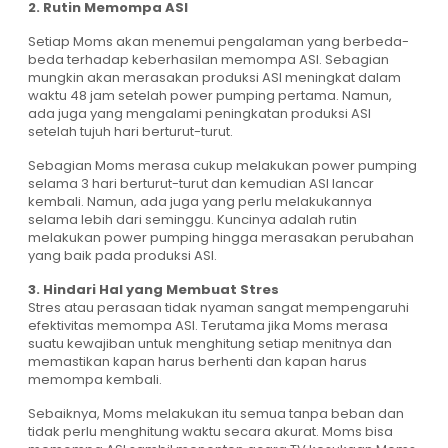
2. Rutin Memompa ASI
Setiap Moms akan menemui pengalaman yang berbeda-
beda terhadap keberhasilan memompa ASI. Sebagian
mungkin akan merasakan produksi ASI meningkat dalam
waktu 48 jam setelah power pumping pertama. Namun,
ada juga yang mengalami peningkatan produksi ASI
setelah tujuh hari berturut-turut.
Sebagian Moms merasa cukup melakukan power pumping
selama 3 hari berturut-turut dan kemudian ASI lancar
kembali. Namun, ada juga yang perlu melakukannya
selama lebih dari seminggu. Kuncinya adalah rutin
melakukan power pumping hingga merasakan perubahan
yang baik pada produksi ASI.
3. Hindari Hal yang Membuat Stres
Stres atau perasaan tidak nyaman sangat mempengaruhi
efektivitas memompa ASI. Terutama jika Moms merasa
suatu kewajiban untuk menghitung setiap menitnya dan
memastikan kapan harus berhenti dan kapan harus
memompa kembali.
Sebaiknya, Moms melakukan itu semua tanpa beban dan
tidak perlu menghitung waktu secara akurat. Moms bisa