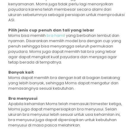
kenyamanan. Moms juga tidak perlu lagi menonjolkan
payudara karena telah membesar secara alami dari
ukuran sebelumnya sebagai persiapan untuk memproduksi
ASI.
Pilih jenis cup penuh dan tali yang lebar
Moms bisa memilih
bra hamil
yang berbahan lembut dan
nyaman. Disarankan memilih model bra dengan cup yang
penuh sehingga bisa menyangga seluruh permukaan
payudara. Moms juga dapat memilih tali bra yang lebar
agar dapat mengikat kuat payudara dan menjaga agar
tetap berada di tempatnya.
Banyak kait
Moms dapat memilih bra dengan kait di bagian belakang
yang lebih banyak, sehingga Moms dapat mengatur dan
memasangnya sesuai kebutuhan.
Bra menyusui
Apabila kehamilan Moms telah memasuki trimester ketiga,
Moms juga dapat mempersiapkan bra menyusui. Selain
ukuran bra menyusui lebih sesuai untuk usia kehamilan ini,
bra menyusui juga dapat dipersiapkan untuk kebutuhan
menyusui di masa pasca melahirkan.