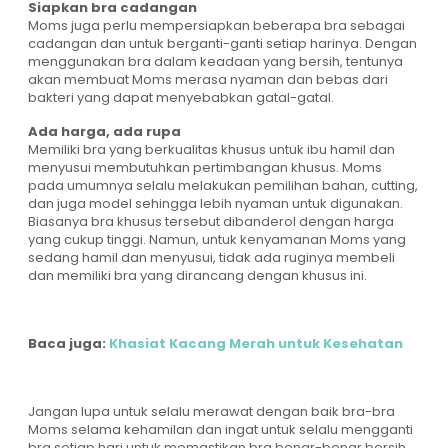
Siapkan bra cadangan
Moms juga perlu mempersiapkan beberapa bra sebagai
cadangan dan untuk berganti-ganti setiap harinya. Dengan
menggunakan bra dalam keadaan yang bersih, tentunya
akan membuat Moms merasa nyaman dan bebas dari
bakteri yang dapat menyebabkan gatal-gatal.
Ada harga, ada rupa
Memiliki bra yang berkualitas khusus untuk ibu hamil dan
menyusui membutuhkan pertimbangan khusus. Moms
pada umumnya selalu melakukan pemilihan bahan, cutting,
dan juga model sehingga lebih nyaman untuk digunakan.
Biasanya bra khusus tersebut dibanderol dengan harga
yang cukup tinggi. Namun, untuk kenyamanan Moms yang
sedang hamil dan menyusui, tidak ada ruginya membeli
dan memiliki bra yang dirancang dengan khusus ini.
Baca juga:
Khasiat Kacang Merah untuk Kesehatan
Jangan lupa untuk selalu merawat dengan baik bra-bra
Moms selama kehamilan dan ingat untuk selalu mengganti
bra setiap hari untuk memastikan bra benar-benar bersih