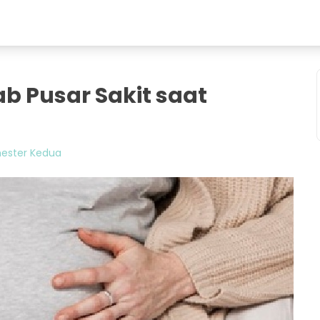
b Pusar Sakit saat
mester Kedua