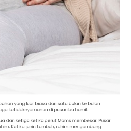
an yang luar biasa dari satu bulan ke bulan
juga ketidaknyamanan di pusar ibu hamil.
edua dan ketiga ketika perut Moms membesar. Pusar
 rahim. Ketika janin tumbuh, rahim mengembang