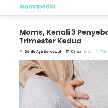
Moms, Kenali 3 Penyeba
Trimester Kedua
Dinda Ayu Saraswati
08 Jun 2020
Tri