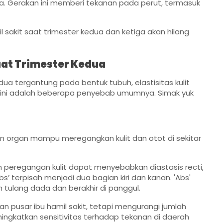
. Gerakan ini memberi tekanan pada perut, termasuk
sakit saat trimester kedua dan ketiga akan hilang
aat Trimester Kedua
dua tergantung pada bentuk tubuh, elastisitas kulit
t ini adalah beberapa penyebab umumnya. Simak yuk
organ mampu meregangkan kulit dan otot di sekitar
eregangan kulit dapat menyebabkan diastasis recti,
bs’ terpisah menjadi dua bagian kiri dan kanan. 'Abs'
 tulang dada dan berakhir di panggul.
n pusar ibu hamil sakit, tetapi mengurangi jumlah
ingkatkan sensitivitas terhadap tekanan di daerah