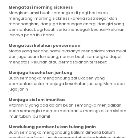
Mengatasi morning sickness
Mengkonsumsi buah semangka di pagi hari akan
mengurangi morning sickness karena rasa segar dan
menenangkan, dan juga kandungan energi dan gizi yang
bermanfaat bagi tubuh serta mencegah keuhan-keluhan
lainnya pada ibu hamil.
Mengatasi keluhan pencernaan
Moms yang sedang hamil biasanya mengalami rasa mual
dan juga asam lambung, namun buah semangka dapat
mengatasi keluhan atau permasalahan tersebut.
Menjaga kesehatan jantung
Buah semangka mengandung zat Likopen yang
bermanfaat untuk menjaga kesehatan jantung Moms dan
juga janin
Menjaga sistem imunitas
Vitamin C yang ada dalam buah semangka menjadikan
buah semangka mampu membantu meningkatkan sistem
imun tubuh ibu hamil
Mendukung pembentukan tulang janin
Buah semangka mengandung kalium dimana kalium
tersebut berfungsi untuk mempertahankan kalsium dalam