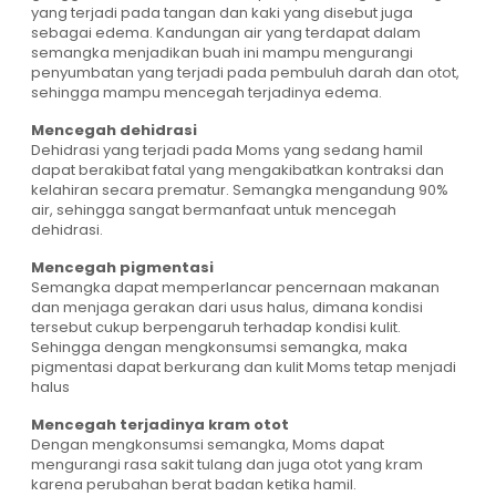
yang terjadi pada tangan dan kaki yang disebut juga
sebagai edema. Kandungan air yang terdapat dalam
semangka menjadikan buah ini mampu mengurangi
penyumbatan yang terjadi pada pembuluh darah dan otot,
sehingga mampu mencegah terjadinya edema.
Mencegah dehidrasi
Dehidrasi yang terjadi pada Moms yang sedang hamil
dapat berakibat fatal yang mengakibatkan kontraksi dan
kelahiran secara prematur. Semangka mengandung 90%
air, sehingga sangat bermanfaat untuk mencegah
dehidrasi.
Mencegah pigmentasi
Semangka dapat memperlancar pencernaan makanan
dan menjaga gerakan dari usus halus, dimana kondisi
tersebut cukup berpengaruh terhadap kondisi kulit.
Sehingga dengan mengkonsumsi semangka, maka
pigmentasi dapat berkurang dan kulit Moms tetap menjadi
halus
Mencegah terjadinya kram otot
Dengan mengkonsumsi semangka, Moms dapat
mengurangi rasa sakit tulang dan juga otot yang kram
karena perubahan berat badan ketika hamil.