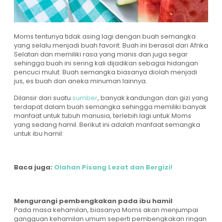
Moms tentunya tidak asing lagi dengan buah semangka
yang selalu menjadi buah favorit. Buah ini berasal dari Afrika
Selatan dan memiliki rasa yang manis dan juga segar
sehingga buah ini sering kali dijadikan sebagai hidangan
pencuci mulut. Buah semangka biasanya diolah menjadi
jus, es buah dan aneka minuman lainnya.
Dilansir dari suatu
sumber
, banyak kandungan dan gizi yang
terdapat dalam buah semangka sehingga memiliki banyak
manfaat untuk tubuh manusia, terlebih lagi untuk Moms
yang sedang hamil. Berikut ini adalah manfaat semangka
untuk ibu hamil:
Baca juga:
Olahan Pisang Lezat dan Bergizi!
Mengurangi pembengkakan pada ibu hamil
Pada masa kehamilan, biasanya Moms akan menjumpai
gangguan kehamilan umum seperti pembengkakan ringan