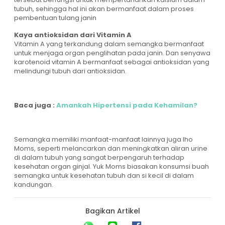
tubuh, sehingga hal ini akan bermanfaat dalam proses
pembentuan tulang janin
Kaya antioksidan dari Vitamin A
Vitamin A yang terkandung dalam semangka bermanfaat
untuk menjaga organ penglihatan pada janin. Dan senyawa
karotenoid vitamin A bermanfaat sebagai antioksidan yang
melindungi tubuh dari antioksidan.
Baca juga :
Amankah Hipertensi pada Kehamilan?
Semangka memiliki manfaat-manfaat lainnya juga lho
Moms, seperti melancarkan dan meningkatkan aliran urine
di dalam tubuh yang sangat berpengaruh terhadap
kesehatan organ ginjal. Yuk Moms biasakan konsumsi buah
semangka untuk kesehatan tubuh dan si kecil di dalam
kandungan.
Bagikan Artikel