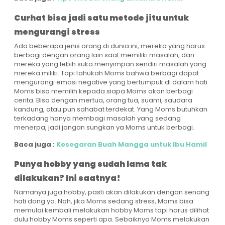
Curhat bisa jadi satu metode jitu untuk
mengurangi stress
Ada beberapa jenis orang di dunia ini, mereka yang harus
berbagi dengan orang lain saat memiliki masalah, dan
mereka yang lebih suka menyimpan sendiri masalah yang
mereka miliki. Tapi tahukah Moms bahwa berbagi dapat
mengurangi emosi negative yang bertumpuk di dalam hati.
Moms bisa memilih kepada siapa Moms akan berbagi
cerita. Bisa dengan mertua, orang tua, suami, saudara
kandung, atau pun sahabat terdekat. Yang Moms butuhkan
terkadang hanya membagi masalah yang sedang
menerpa, jadi jangan sungkan ya Moms untuk berbagi.
Baca juga :
Kesegaran Buah Mangga untuk Ibu Hamil
Punya hobby yang sudah lama tak
dilakukan? Ini saatnya!
Namanya juga hobby, pasti akan dilakukan dengan senang
hati dong ya. Nah, jika Moms sedang stress, Moms bisa
memulai kembali melakukan hobby Moms tapi harus dilihat
dulu hobby Moms seperti apa. Sebaiknya Moms melakukan