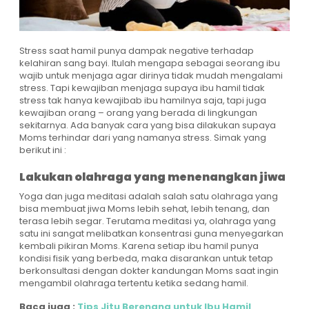
Stress saat hamil punya dampak negative terhadap
kelahiran sang bayi. Itulah mengapa sebagai seorang ibu
wajib untuk menjaga agar dirinya tidak mudah mengalami
stress. Tapi kewajiban menjaga supaya ibu hamil tidak
stress tak hanya kewajibab ibu hamilnya saja, tapi juga
kewajiban orang – orang yang berada di lingkungan
sekitarnya. Ada banyak cara yang bisa dilakukan supaya
Moms terhindar dari yang namanya stress. Simak yang
berikut ini :
Lakukan olahraga yang menenangkan jiwa
Yoga dan juga meditasi adalah salah satu olahraga yang
bisa membuat jiwa Moms lebih sehat, lebih tenang, dan
terasa lebih segar. Terutama meditasi ya, olahraga yang
satu ini sangat melibatkan konsentrasi guna menyegarkan
kembali pikiran Moms. Karena setiap ibu hamil punya
kondisi fisik yang berbeda, maka disarankan untuk tetap
berkonsultasi dengan dokter kandungan Moms saat ingin
mengambil olahraga tertentu ketika sedang hamil.
Baca juga :
Tips Jitu Berenang untuk Ibu Hamil