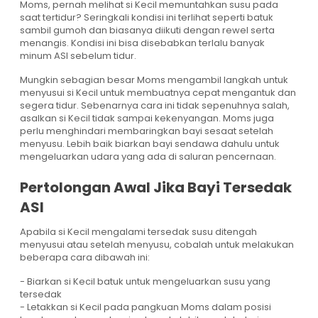
Moms, pernah melihat si Kecil memuntahkan susu pada
saat tertidur? Seringkali kondisi ini terlihat seperti batuk
sambil gumoh dan biasanya diikuti dengan rewel serta
menangis. Kondisi ini bisa disebabkan terlalu banyak
minum ASI sebelum tidur.
Mungkin sebagian besar Moms mengambil langkah untuk
menyusui si Kecil untuk membuatnya cepat mengantuk dan
segera tidur. Sebenarnya cara ini tidak sepenuhnya salah,
asalkan si Kecil tidak sampai kekenyangan. Moms juga
perlu menghindari membaringkan bayi sesaat setelah
menyusu. Lebih baik biarkan bayi sendawa dahulu untuk
mengeluarkan udara yang ada di saluran pencernaan.
Pertolongan Awal Jika Bayi Tersedak
ASI
Apabila si Kecil mengalami tersedak susu ditengah
menyusui atau setelah menyusu, cobalah untuk melakukan
beberapa cara dibawah ini:
- Biarkan si Kecil batuk untuk mengeluarkan susu yang
tersedak
- Letakkan si Kecil pada pangkuan Moms dalam posisi