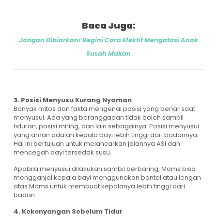
Baca Juga:
Jangan Dibiarkan! Begini Cara Efektif Mengatasi Anak
Susah Makan
3. Posisi Menyusu Kurang Nyaman
Banyak mitos dan fakta mengenai posisi yang benar saat
menyusui. Ada yang beranggapan tidak boleh sambil
tiduran, posisi miring, dan lain sebagainya. Posisi menyusui
yang aman adalah kepala bayi lebih tinggi dari badannya.
Hal ini bertujuan untuk melancarkan jalannya ASI dan
mencegah bayi tersedak susu.
Apabila menyusui dilakukan sambil berbaring, Moms bisa
mengganjal kepala bayi menggunakan bantal atau lengan
atas Moms untuk membuat kepalanya lebih tinggi dari
badan.
4. Kekenyangan Sebelum Tidur