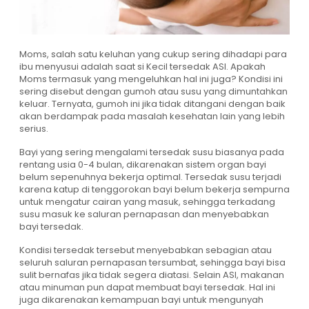
Moms, salah satu keluhan yang cukup sering dihadapi para
ibu menyusui adalah saat si Kecil tersedak ASI. Apakah
Moms termasuk yang mengeluhkan hal ini juga? Kondisi ini
sering disebut dengan gumoh atau susu yang dimuntahkan
keluar. Ternyata, gumoh ini jika tidak ditangani dengan baik
akan berdampak pada masalah kesehatan lain yang lebih
serius.
Bayi yang sering mengalami tersedak susu biasanya pada
rentang usia 0-4 bulan, dikarenakan sistem organ bayi
belum sepenuhnya bekerja optimal. Tersedak susu terjadi
karena katup di tenggorokan bayi belum bekerja sempurna
untuk mengatur cairan yang masuk, sehingga terkadang
susu masuk ke saluran pernapasan dan menyebabkan
bayi tersedak.
Kondisi tersedak tersebut menyebabkan sebagian atau
seluruh saluran pernapasan tersumbat, sehingga bayi bisa
sulit bernafas jika tidak segera diatasi. Selain ASI, makanan
atau minuman pun dapat membuat bayi tersedak. Hal ini
juga dikarenakan kemampuan bayi untuk mengunyah