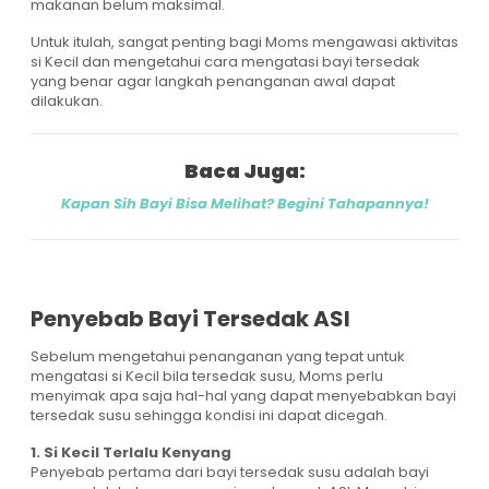
makanan belum maksimal.
Untuk itulah, sangat penting bagi Moms mengawasi aktivitas
si Kecil dan mengetahui cara mengatasi bayi tersedak
yang benar agar langkah penanganan awal dapat
dilakukan.
Baca Juga:
Kapan Sih Bayi Bisa Melihat? Begini Tahapannya!
Penyebab Bayi Tersedak ASI
Sebelum mengetahui penanganan yang tepat untuk
mengatasi si Kecil bila tersedak susu, Moms perlu
menyimak apa saja hal-hal yang dapat menyebabkan bayi
tersedak susu sehingga kondisi ini dapat dicegah.
1. Si Kecil Terlalu Kenyang
Penyebab pertama dari bayi tersedak susu adalah bayi