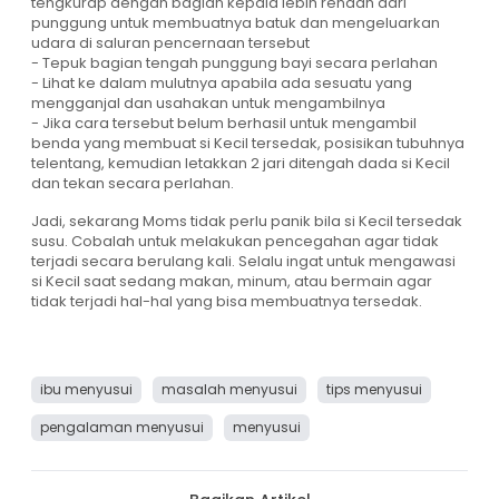
tengkurap dengan bagian kepala lebih rendah dari
punggung untuk membuatnya batuk dan mengeluarkan
udara di saluran pencernaan tersebut
- Tepuk bagian tengah punggung bayi secara perlahan
- Lihat ke dalam mulutnya apabila ada sesuatu yang
mengganjal dan usahakan untuk mengambilnya
- Jika cara tersebut belum berhasil untuk mengambil
benda yang membuat si Kecil tersedak, posisikan tubuhnya
telentang, kemudian letakkan 2 jari ditengah dada si Kecil
dan tekan secara perlahan.
Jadi, sekarang Moms tidak perlu panik bila si Kecil tersedak
susu. Cobalah untuk melakukan pencegahan agar tidak
terjadi secara berulang kali. Selalu ingat untuk mengawasi
si Kecil saat sedang makan, minum, atau bermain agar
tidak terjadi hal-hal yang bisa membuatnya tersedak.
ibu menyusui
masalah menyusui
tips menyusui
pengalaman menyusui
menyusui