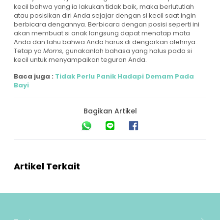
kecil bahwa yang ia lakukan tidak baik, maka berlututlah
atau posisikan diri Anda sejajar dengan si kecil saat ingin
berbicara dengannya. Berbicara dengan posisi seperti ini
akan membuat si anak langsung dapat menatap mata
Anda dan tahu bahwa Anda harus di dengarkan olehnya.
Tetap ya
Moms,
gunakanlah bahasa yang halus pada si
kecil untuk menyampaikan teguran Anda.
Baca juga :
Tidak Perlu Panik Hadapi Demam Pada
Bayi
Bagikan Artikel
Artikel Terkait