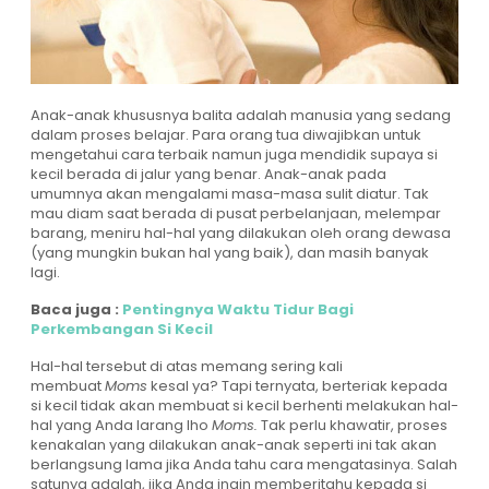
Anak-anak khususnya balita adalah manusia yang sedang
dalam proses belajar. Para orang tua diwajibkan untuk
mengetahui cara terbaik namun juga mendidik supaya si
kecil berada di jalur yang benar. Anak-anak pada
umumnya akan mengalami masa-masa sulit diatur. Tak
mau diam saat berada di pusat perbelanjaan, melempar
barang, meniru hal-hal yang dilakukan oleh orang dewasa
(yang mungkin bukan hal yang baik), dan masih banyak
lagi.
Baca juga :
Pentingnya Waktu Tidur Bagi
Perkembangan Si Kecil
Hal-hal tersebut di atas memang sering kali
membuat
Moms
kesal ya? Tapi ternyata, berteriak kepada
si kecil tidak akan membuat si kecil berhenti melakukan hal-
hal yang Anda larang lho
Moms.
Tak perlu khawatir, proses
kenakalan yang dilakukan anak-anak seperti ini tak akan
berlangsung lama jika Anda tahu cara mengatasinya. Salah
satunya adalah, jika Anda ingin memberitahu kepada si