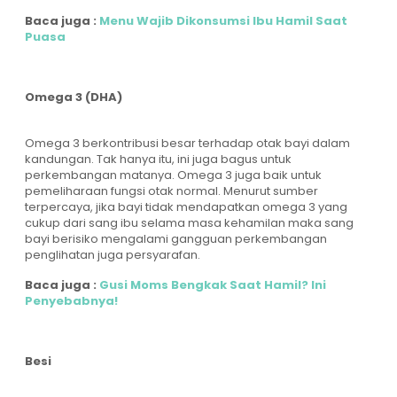
Baca juga :
Menu Wajib Dikonsumsi Ibu Hamil Saat
Puasa
Omega 3 (DHA)
Omega 3 berkontribusi besar terhadap otak bayi dalam
kandungan. Tak hanya itu, ini juga bagus untuk
perkembangan matanya. Omega 3 juga baik untuk
pemeliharaan fungsi otak normal. Menurut sumber
terpercaya, jika bayi tidak mendapatkan omega 3 yang
cukup dari sang ibu selama masa kehamilan maka sang
bayi berisiko mengalami gangguan perkembangan
penglihatan juga persyarafan.
Baca juga :
Gusi Moms Bengkak Saat Hamil? Ini
Penyebabnya!
Besi