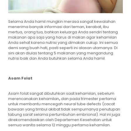
Selama Anda hamil mungkin merasa sangat kewalahan
menerima banyak informasi dari teman, kerabat, ibu
mertua, orang tua, bahkan keluarga Anda sendiri tentang
makanan apa saja yang harus di makan agar kehamilan
Anda sehat karena nutrisi yang dimakan cukup. Ini semua
demi sang buah hati, pasti seperti ini alasan utamanya. Di
sini akan diulas tentang 5 makanan yang mengandung
nutrisi baik dan Anda butuhkan selama Anda hamil.
Asam Folat
Asam folat sangat dibutuhkan saat kehamilan, sebelum
merencanakan kehamilan
,
dan pada trimester pertama
untuk membantu mencegah neural tube defects (cacat
bawaan yang timbul akibat tidak sempurnanya penutupan
tabung saraf selama pertumbuhan embrional). Hal ini juga
direkomendasikan oleh Departemen Kesehatan untuk
semua wanita selama 12 minggu pertama kehamilan.