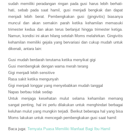
sudah memiliki peradangan ringan pada gusi harus lebih berhati-
hati, sebab pada saat hamil, gusi menjadi bengkak dan dapat
menjadi lebih berat. Pembengkakan gusi (gingivitis) biasanya
muncul dan akan semakin parah ketika kehamilan memasuki
trimester kedua dan akan terus berlanjut hingga trimester ketiga.
Namun, kondisi ini akan hilang setelah Moms melahirkan. Gingivitis
kehamilan memiliki gejala yang bervariasi dan cukup mudah untuk
dikenali, antara lain:
Gusi mudah berdarah terutama ketika menyikat gigi
Gusi membengkak dengan warna merah terang
Gigi menjadi lebih sensitive
Rasa sakit ketika mengunyah
Gigi menjadi longgar yang menyebabkan mudah tanggal
Napas berbau tidak sedap
Untuk menjaga kesehatan mulut selama kehamilan memang
sangat penting, hal ini perlu dilakukan untuk menghindari berbagai
keluhan mulut yang mungkin terjadi. Berikut beberapa hal yang bisa
Moms lakukan untuk mencegah pembengkakan gusi saat hamil:
Baca juga:
Ternyata Puasa Memiliki Manfaat Bagi Ibu Hamil