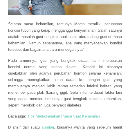
Selama masa kehamilan, tentunya Moms memiliki perubahan
kondisi tubuh yang kerap mengganggu kenyamanan. Salah satunya
adalah masalah gusi bengkak saat hamil atau radang gusi di masa
kehamilan. Namun sebenarnya, apa yang menyebabkan kondisi
tersebut dan bagaimana cara mencegahnya?
Pada umumnya, gusi yang bengkak disaat hamil merupakan
kondisi normal yang sering dialami. Kondisi ini biasanya
disebabkan oleh adanya perubahan hormon selama kehamilan,
sehingga meningkatkan aliran darah ke jaringan gusi yang
membuatnya menjadi lebih rentan terhadap infeksi bakteri yang
menempel pada plak (karang gigi). Selain itu, terdapat faktor lain
yang dapat memicu timbulnya gusi bengkak selama kehamilan,
seperti merokok dan juga penyakit diabetes.
Baca juga:
Tips Melaksanakan Puasa Saat Kehamilan
Dilansir dari suatu
sumber
, biasanya wanita yang sebelum hamil