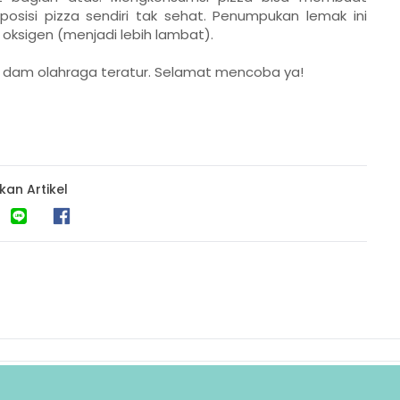
sisi pizza sendiri tak sehat. Penumpukan lemak ini
 oksigen (menjadi lebih lambat).
at dam olahraga teratur. Selamat mencoba ya!
kan Artikel