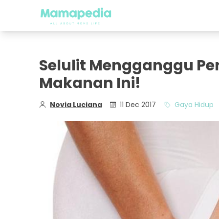
Selulit Mengganggu Pe
Makanan Ini!
Novia Luciana
11 Dec 2017
Gaya Hidup