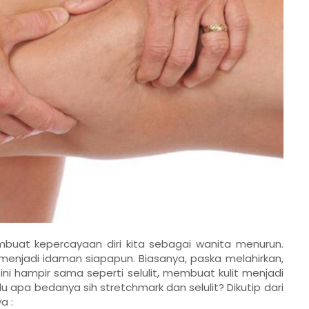
embuat kepercayaan diri kita sebagai wanita menurun.
h menjadi idaman siapapun. Biasanya, paska melahirkan,
ni hampir sama seperti selulit, membuat kulit menjadi
u apa bedanya sih stretchmark dan selulit? Dikutip dari
a :