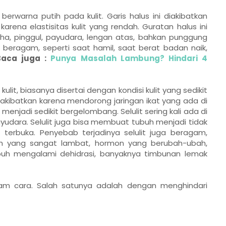
berwarna putih pada kulit. Garis halus ini diakibatkan
rena elastisitas kulit yang rendah. Guratan halus ini
aha, pinggul, payudara, lengan atas, bahkan punggung
beragam, seperti saat hamil, saat berat badan naik,
Baca juga :
Punya Masalah Lambung? Hindari 4
it, biasanya disertai dengan kondisi kulit yang sedikit
kibatkan karena mendorong jaringan ikat yang ada di
menjadi sedikit bergelombang. Selulit sering kali ada di
yudara. Selulit juga bisa membuat tubuh menjadi tidak
terbuka. Penyebab terjadinya selulit juga beragam,
buh yang sangat lambat, hormon yang berubah-ubah,
tubuh mengalami dehidrasi, banyaknya timbunan lemak
am cara. Salah satunya adalah dengan menghindari