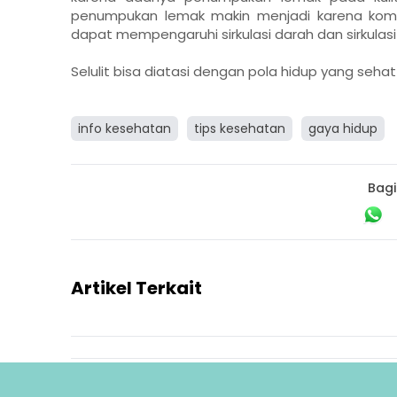
penumpukan lemak makin menjadi karena kompo
dapat mempengaruhi sirkulasi darah dan sirkulasi
Selulit bisa diatasi dengan pola hidup yang seh
info kesehatan
tips kesehatan
gaya hidup
Bagi
Artikel Terkait