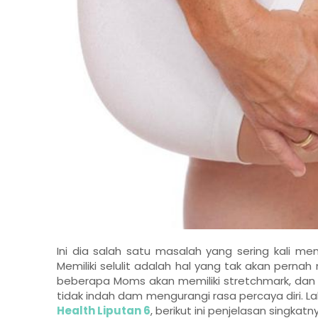
Ini dia salah satu masalah yang sering kali m
Memiliki selulit adalah hal yang tak akan perna
beberapa Moms akan memiliki stretchmark, dan i
tidak indah dam mengurangi rasa percaya diri. Lal
Health Liputan 6
, berikut ini penjelasan singkatny