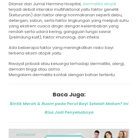
Dilansir dari Jurnal Hermina Hospital,
dermatitis atopik
terjadi akibat interaksi multifaktorial yaitu faktor genetik
(keturunan) dan faktor alergi nonmakanan seperti debu,
detergen, sabun, serta faktor lingkungan yang meliputi suhu
yang ekstrem cuaca dingin dengan kelembaban yang
rendah serta udara kering, gangguan fungsi sawar
(pelindung kulit), faktor imunologi, dan infeksi.
Ada beberapa faktor yang meningkatkan risiko bayi
terkena eksim atopik yaitu:
Riwayat pribadi atau keluarga terhadap dermatitis, alergi,
demam tinggi atau asma.
Mengalami dermatitis kontak dengan bahan tertentu.
Baca Juga:
Bintik Merah & Ruam pada Perut Bayi Setelah Makan? Ini
Bisa Jadi Penyebabnya