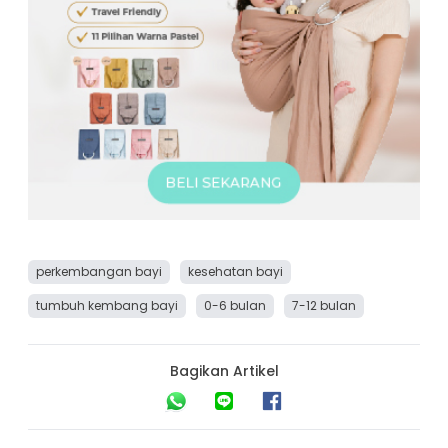
perkembangan bayi
kesehatan bayi
tumbuh kembang bayi
0-6 bulan
7-12 bulan
Bagikan Artikel