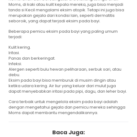
Moms, di kaki atau kulit kepala mereka, juga bisa menjadi
tanda si Kecil mengalami eksim atopik. Tetapi ini juga bisa
merupakan gejala dari kondisi lain, seperti dermatitis
seboroik, yang dapat terjadi eksim pada bayi.
Beberapa pemicu eksim pada bayi yang paling umum
terjadi:
Kulit kering.
Iritasi.
Panas dan berkeringat.
Infeksi.
Alergen seperti bulu hewan peliharaan, serbuk sari, atau
debu.
Eksim pada bayi bisa memburuk di musim dingin atau
ketika udara kering. Air liur yang keluar dari mulut juga
dapat menyebabkan iritasi pada pipi, dagu, dan leher bayi.
Cara terbaik untuk mengelola eksim pada bayi adalah
dengan mengetahui gejala dan pemicu mereka sehingga
Moms dapat membantu mengendalikannya.
Baca Juga: