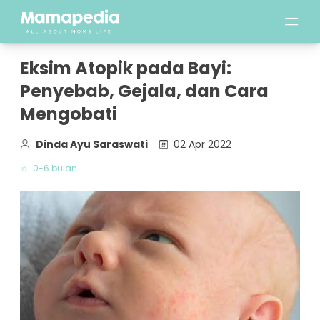
Eksim Atopik pada Bayi:
Penyebab, Gejala, dan Cara
Mengobati
Dinda Ayu Saraswati
02 Apr 2022
0-6 bulan