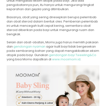
untuk mengatasi eksim atopik pada bayi. Jika ada
pengobatannya pun, itu hanya untuk mengurangi tingkat
keparahan dari gejala yang ditimbulkan.
Biasanya, obat yang sering diresepkan berupa pelembab
dan obat steroid dalam bentuk oles. Pemberian pelembab
ini untuk mencegah kulit cepat kering, sementara obat
steroid diberikan pada bayi untuk mengurangi ruam dan
bengkak.
Selain dari obat-obatan, Moms juga harus memilih pakaian
dan
gendongan nyaman
agar kulit bayi tidak bergesekan
pada sembarang bahan yang dapat mengakibatkan eksim
atopik pada bayi. Gunakan
gendongan bayi Tweeling&Co
yang bisa Moms dapatkan di
www.mooimom.id
.