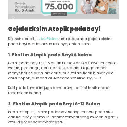
Gejala Eksim Atopik pada Bayi
Dilansir dari situs
Healthline
, ada beberapa gejala eksim
pada bayi berdasarkan usianya, antara lain:
1. Ekstim Atopik pada Bayi 6 bulan
Eksim pada bayi usia 6 bulan ke bawah biasanya muncul di
wajah, pipi, dagu, dahi dan kulit kepala. Itu juga dapat
menyebar ke area lain dari tubuh, tetapi tidak biasanya di
area popok, di mana kelembapan melindungi kulit.
Kulit pada tahap ini juga cenderung terlihat lebih merah,
rentan dan kering.
2. Ekstim Atopik pada Bayi 6-12 Bulan
Pada tahap ini, eksim pada bayi sering muncul pada siku
dan lutut bayi Moms. Ini adalah tempat yang mudah digaruk
atau digosok saat merangkak.