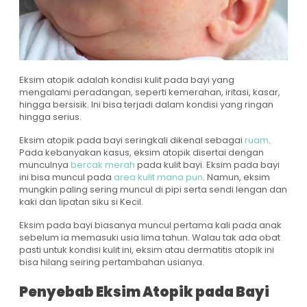
Eksim atopik adalah kondisi kulit pada bayi yang
mengalami peradangan, seperti kemerahan, iritasi, kasar,
hingga bersisik. Ini bisa terjadi dalam kondisi yang ringan
hingga serius.
Eksim atopik pada bayi seringkali dikenal sebagai
ruam
.
Pada kebanyakan kasus, eksim atopik disertai dengan
munculnya
bercak merah
pada kulit bayi. Eksim pada bayi
ini bisa muncul pada
area kulit mana pun
. Namun, eksim
mungkin paling sering muncul di pipi serta sendi lengan dan
kaki dan lipatan siku si Kecil.
Eksim pada bayi biasanya muncul pertama kali pada anak
sebelum ia memasuki usia lima tahun. Walau tak ada obat
pasti untuk kondisi kulit ini, eksim atau dermatitis atopik ini
bisa hilang seiring pertambahan usianya.
Penyebab Eksim Atopik pada Bayi