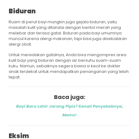
Biduran
Ruam di perut bayi mungkin juga gejala biduran, yaitu
masalah kulit yang ditandai dengan bentol merah yang
melebar dan terasa gatal. Biduran pada bayi umumnya
muncul karena alergi makanan, tapi bisa juga disebabkan
alergi obat.
Untuk meredakan gatalnya, Anda bisa mengompres area
kulit bayi yang biduran dengan air bersuhu suam-suam
kuku. Namun, sebaiknya segera bawa si kecil ke dokter
anak terdekat untuk mendapatkan penanganan yang lebih
tepat.
Baca juga:
Bayi Baru Lahir Jarang Pipis? Kenali Penyebabnya,
Moms!
Eksim