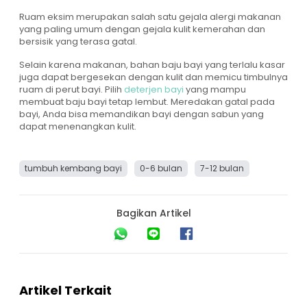
Ruam eksim merupakan salah satu gejala alergi makanan
yang paling umum dengan gejala kulit kemerahan dan
bersisik yang terasa gatal.
Selain karena makanan, bahan baju bayi yang terlalu kasar
juga dapat bergesekan dengan kulit dan memicu timbulnya
ruam di perut bayi. Pilih
deterjen bayi
yang mampu
membuat baju bayi tetap lembut. Meredakan gatal pada
bayi, Anda bisa memandikan bayi dengan sabun yang
dapat menenangkan kulit.
tumbuh kembang bayi
0-6 bulan
7-12 bulan
Bagikan Artikel
Artikel Terkait