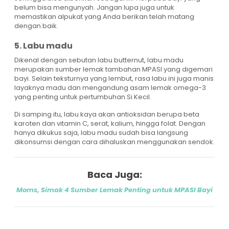
belum bisa mengunyah. Jangan lupa juga untuk
memastikan alpukat yang Anda berikan telah matang
dengan baik.
5. Labu madu
Dikenal dengan sebutan labu butternut, labu madu
merupakan sumber lemak tambahan MPASI yang digemari
bayi. Selain teksturnya yang lembut, rasa labu ini juga manis
layaknya madu dan mengandung asam lemak omega-3
yang penting untuk pertumbuhan Si Kecil.
Di samping itu, labu kaya akan antioksidan berupa beta
karoten dan vitamin C, serat, kalium, hingga folat. Dengan
hanya dikukus saja, labu madu sudah bisa langsung
dikonsumsi dengan cara dihaluskan menggunakan sendok.
Baca Juga:
Moms, Simak 4 Sumber Lemak Penting untuk MPASI Bayi