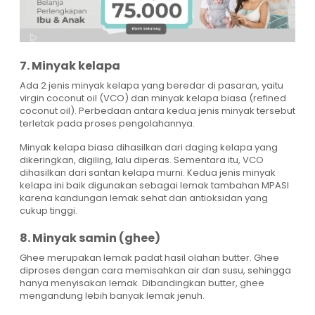
7. Minyak kelapa
Ada 2 jenis minyak kelapa yang beredar di pasaran, yaitu
virgin coconut oil (VCO) dan minyak kelapa biasa (refined
coconut oil). Perbedaan antara kedua jenis minyak tersebut
terletak pada proses pengolahannya.
Minyak kelapa biasa dihasilkan dari daging kelapa yang
dikeringkan, digiling, lalu diperas. Sementara itu, VCO
dihasilkan dari santan kelapa murni. Kedua jenis minyak
kelapa ini baik digunakan sebagai lemak tambahan MPASI
karena kandungan lemak sehat dan antioksidan yang
cukup tinggi.
8. Minyak samin (ghee)
Ghee merupakan lemak padat hasil olahan butter. Ghee
diproses dengan cara memisahkan air dan susu, sehingga
hanya menyisakan lemak. Dibandingkan butter, ghee
mengandung lebih banyak lemak jenuh.