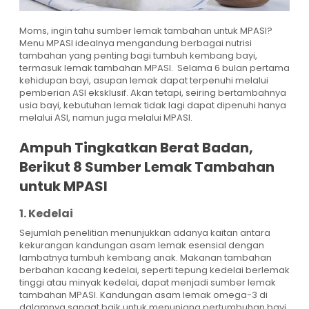
Moms, ingin tahu sumber lemak tambahan untuk MPASI?
Menu MPASI idealnya mengandung berbagai nutrisi
tambahan yang penting bagi tumbuh kembang bayi,
termasuk lemak tambahan MPASI. Selama 6 bulan pertama
kehidupan bayi, asupan lemak dapat terpenuhi melalui
pemberian ASI eksklusif. Akan tetapi, seiring bertambahnya
usia bayi, kebutuhan lemak tidak lagi dapat dipenuhi hanya
melalui ASI, namun juga melalui MPASI.
Ampuh Tingkatkan Berat Badan,
Berikut 8 Sumber Lemak Tambahan
untuk MPASI
1. Kedelai
Sejumlah penelitian menunjukkan adanya kaitan antara
kekurangan kandungan asam lemak esensial dengan
lambatnya tumbuh kembang anak. Makanan tambahan
berbahan kacang kedelai, seperti tepung kedelai berlemak
tinggi atau minyak kedelai, dapat menjadi sumber lemak
tambahan MPASI. Kandungan asam lemak omega-3 di
dalamnya sangat baik untuk menunjang pertumbuhan bayi.