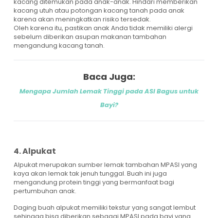
kacang ditemukan pada anak-anak. Hindari memberikan
kacang utuh atau potongan kacang tanah pada anak
karena akan meningkatkan risiko tersedak.
Oleh karena itu, pastikan anak Anda tidak memiliki alergi
sebelum diberikan asupan makanan tambahan
mengandung kacang tanah.
Baca Juga:
Mengapa Jumlah Lemak Tinggi pada ASI Bagus untuk
Bayi?
4. Alpukat
Alpukat merupakan sumber lemak tambahan MPASI yang
kaya akan lemak tak jenuh tunggal. Buah ini juga
mengandung protein tinggi yang bermanfaat bagi
pertumbuhan anak.
Daging buah alpukat memiliki tekstur yang sangat lembut
sehingga bisa diberikan sebagai MPASI pada bayi yang