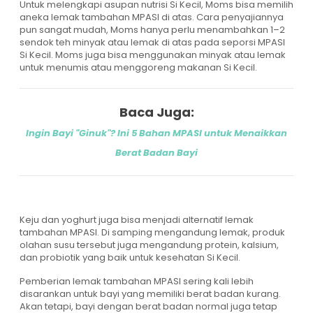
Untuk melengkapi asupan nutrisi Si Kecil, Moms bisa memilih
aneka lemak tambahan MPASI di atas. Cara penyajiannya
pun sangat mudah, Moms hanya perlu menambahkan 1–2
sendok teh minyak atau lemak di atas pada seporsi MPASI
Si Kecil. Moms juga bisa menggunakan minyak atau lemak
untuk menumis atau menggoreng makanan Si Kecil.
Baca Juga:
Ingin Bayi "Ginuk"? Ini 5 Bahan MPASI untuk Menaikkan
Berat Badan Bayi
Keju dan yoghurt juga bisa menjadi alternatif lemak
tambahan MPASI. Di samping mengandung lemak, produk
olahan susu tersebut juga mengandung protein, kalsium,
dan probiotik yang baik untuk kesehatan Si Kecil.
Pemberian lemak tambahan MPASI sering kali lebih
disarankan untuk bayi yang memiliki berat badan kurang.
Akan tetapi, bayi dengan berat badan normal juga tetap