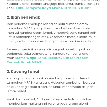
Kedelai olahan seperti tahu juga baik untuk sumber lemak si
Kecil.
Tahu Ternyata Kaya Akan Nutrisi! Klik Disini!
2. Ikan berlemak
Ikan berlemak merupakan salah satu sumber lemak
tambahan MPASI yang direkomendasikan. Ikan ini bisa
menjadi sumber asam lemak omega-3 yang sangat baik
untuk perkembangan otak, kesehatan mata, sistem imun
tubuh, serta tumbuh kembang anak secara keseluruhan.
Beberapa jenis ikan yang dikategorikan sebagai ikan
berlemak, yaitu salmon, tuna, sarden, kembung, and
trout.
Moms Wajib Tahu. Berikut 7 Daftar Protein
Terbaik Untuk MPASI
3. Kacang tanah
Kacang tanah merupakan sumber protein dan lemak
tambahan MPASI yang baik. Makanan tambahan berupa
selai kacang dapat diberikan untuk menambah asupan
lemak sehat.
Meski bermanfaat, Anda sebaiknya berhati-hati dalam
memberikan makanan ini karena tidak jarang alergi