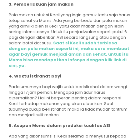
3. Pemberlakuan jam makan
Pola makan untuk si Kecil yang ingin gemuk tentu saja harus
tetap sehat ya Moms. Ada yang berbeda dari pola makan
yang dimiliki oleh si Kecil yaitu akan makan dengan lebih
sering intensitasnya. Untuk itu penjadwalan seperti pukul 6
pagi dengan diberikan ASI secara langsung atau dengan
salam botol dot susu.
Saat si Kecil sudah terbiasa
dengan pola makan seperti ini, maka cara membuat
agar bayi gemuk menjadi aman dan sehat, untuk itu
Moms bisa mendapatkan infonya dengan klik link di
sini, ya.
4. Waktu istirahat bayi
Pada umumnya bayi wajib untuk beristirahat dalam wangi
hingga 17 jam perhari. Mengapa jam tidur harus
diperhatikan? Hal ini berperan penting dalam respon si
Kecil terhadap makanan yang akan diberikan. Saat
tubuhnya cukup beristirahat, maka ia tidak mudah tantrum
dan menjadi sulit makan.
5. Asupan Moms dalam produksi kualitas ASI
Apa yang dikonsumsi si Kecil selama ia menyusui kepada