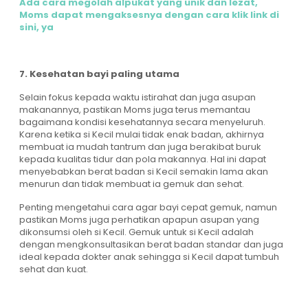
Ada cara megolah alpukat yang unik dan lezat,
Moms dapat mengaksesnya dengan cara klik link di
sini, ya
7. Kesehatan bayi paling utama
Selain fokus kepada waktu istirahat dan juga asupan
makanannya, pastikan Moms juga terus memantau
bagaimana kondisi kesehatannya secara menyeluruh.
Karena ketika si Kecil mulai tidak enak badan, akhirnya
membuat ia mudah tantrum dan juga berakibat buruk
kepada kualitas tidur dan pola makannya. Hal ini dapat
menyebabkan berat badan si Kecil semakin lama akan
menurun dan tidak membuat ia gemuk dan sehat.
Penting mengetahui cara agar bayi cepat gemuk, namun
pastikan Moms juga perhatikan apapun asupan yang
dikonsumsi oleh si Kecil. Gemuk untuk si Kecil adalah
dengan mengkonsultasikan berat badan standar dan juga
ideal kepada dokter anak sehingga si Kecil dapat tumbuh
sehat dan kuat.