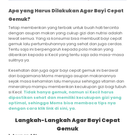
Apa yang Harus Dilakukan Agar Bayi Cepat
Gemuk?
Tetap memberikan yang terbaik untuk buah hati tercinta
dengan asupan makan yang cukup gizi dan nutrisi adalah
lewat semua. Yang ia konsumsi bisa membuat bayi cepat
gemuk lalu pertumbuhannya yang sehat dan juga cerdas.
Tentu saja ini berpengaruh kepada pola makan yang
diberikan kepada si Kecil yang tentu saja ada masa-masa
sulitnya ya.
Kesehatan dan juga agar bayi cepat gemuk ini berawal
dari bagaimana Moms menjaga asupan makanannya
sejak masa kehamilan lalu menyusui sehingga vitamin dan
mineralnya mampu memberikan kecukupan gizi bagi tubuh
si Kecil.
Tidak hanya gemuk, namun si Kecil harus
dipastikan sehat dan memiliki kecukupan gizi yang
optimal, sehingga Moms bisa membaca tips nya
dengan cara klik link di sini, ya.
Langkah-Langkah Agar Bayi Cepat
Gemuk