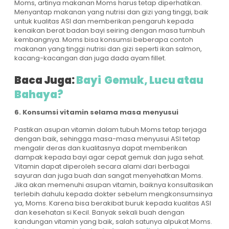
Moms, artinya makanan Moms harus tetap diperhatikan.
Menyantap makanan yang nutrisi dan gizi yang tinggi, baik
untuk kualitas ASI dan memberikan pengaruh kepada
kenaikan berat badan bayi seiring dengan masa tumbuh
kembangnya. Moms bisa konsumsi beberapa contoh
makanan yang tinggi nutrisi dan gizi seperti ikan salmon,
kacang-kacangan dan juga dada ayam fillet.
Baca Juga:
Bayi Gemuk, Lucu atau
Bahaya?
6. Konsumsi vitamin selama masa menyusui
Pastikan asupan vitamin dalam tubuh Moms tetap terjaga
dengan baik, sehingga masa-masa menyusui ASI tetap
mengalir deras dan kualitasnya dapat memberikan
dampak kepada bayi agar cepat gemuk dan juga sehat.
Vitamin dapat diperoleh secara alami dari berbagai
sayuran dan juga buah dan sangat menyehatkan Moms.
Jika akan memenuhi asupan vitamin, baiknya konsultasikan
terlebih dahulu kepada dokter sebelum mengkonsumsinya
ya, Moms. Karena bisa berakibat buruk kepada kualitas ASI
dan kesehatan si Kecil. Banyak sekali buah dengan
kandungan vitamin yang baik, salah satunya alpukat Moms.