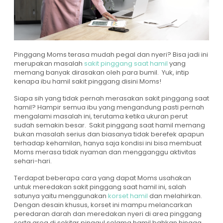
Pinggang Moms terasa mudah pegal dan nyeri? Bisa jadi ini
merupakan masalah
sakit pinggang saat hamil
yang
memang banyak dirasakan oleh para bumil. Yuk, intip
kenapa ibu hamil sakit pinggang disini Moms!
Siapa sih yang tidak pernah merasakan sakit pinggang saat
hamil? Hampir semua ibu yang mengandung pasti pernah
mengalami masalah ini, terutama ketika ukuran perut
sudah semakin besar. Sakit pinggang saat hamil memang
bukan masalah serius dan biasanya tidak berefek apapun
terhadap kehamilan, hanya saja kondisi ini bisa membuat
Moms merasa tidak nyaman dan mengganggu aktivitas
sehari-hari.
Terdapat beberapa cara yang dapat Moms usahakan
untuk meredakan sakit pinggang saat hamil ini, salah
satunya yaitu menggunakan
korset hamil
dan melahirkan.
Dengan desain khusus, korset ini mampu melancarkan
peredaran darah dan meredakan nyeri di area pinggang
serta area di sekitar pinggul selama hamil bahkan hingga