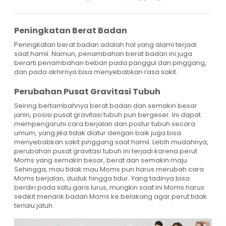
Peningkatan Berat Badan
Peningkatan berat badan adalah hal yang alami terjadi
saat hamil. Namun, penambahan berat badan ini juga
berarti penambahan beban pada panggul dan pinggang,
dan pada akhirnya bisa menyebabkan rasa sakit.
Perubahan Pusat Gravitasi Tubuh
Seiring bertambahnya berat badan dan semakin besar
janin, posisi pusat gravitasi tubuh pun bergeser. Ini dapat
mempengaruhi cara berjalan dan postur tubuh secara
umum, yang jika tidak diatur dengan baik juga bisa
menyebabkan sakit pinggang saat hamil. Lebih mudahnya,
perubahan pusat gravitasi tubuh ini terjadi karena perut
Moms yang semakin besar, berat dan semakin maju.
Sehingga, mau tidak mau Moms pun harus merubah cara
Moms berjalan, duduk hingga tidur. Yang tadinya bisa
berdiri pada satu garis lurus, mungkin saat ini Moms harus
sedikit menarik badan Moms ke belakang agar perut tidak
terlalu jatuh.