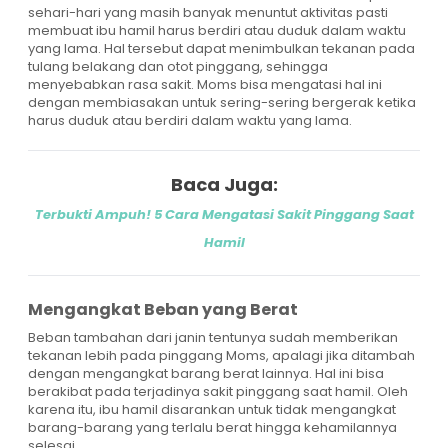
sehari-hari yang masih banyak menuntut aktivitas pasti
membuat ibu hamil harus berdiri atau duduk dalam waktu
yang lama. Hal tersebut dapat menimbulkan tekanan pada
tulang belakang dan otot pinggang, sehingga
menyebabkan rasa sakit. Moms bisa mengatasi hal ini
dengan membiasakan untuk sering-sering bergerak ketika
harus duduk atau berdiri dalam waktu yang lama.
Baca Juga:
Terbukti Ampuh! 5 Cara Mengatasi Sakit Pinggang Saat
Hamil
Mengangkat Beban yang Berat
Beban tambahan dari janin tentunya sudah memberikan
tekanan lebih pada pinggang Moms, apalagi jika ditambah
dengan mengangkat barang berat lainnya. Hal ini bisa
berakibat pada terjadinya sakit pinggang saat hamil. Oleh
karena itu, ibu hamil disarankan untuk tidak mengangkat
barang-barang yang terlalu berat hingga kehamilannya
selesai.