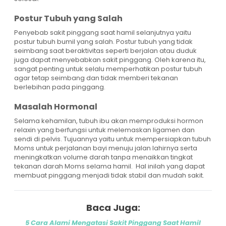
Postur Tubuh yang Salah
Penyebab sakit pinggang saat hamil selanjutnya yaitu
postur tubuh bumil yang salah. Postur tubuh yang tidak
seimbang saat beraktivitas seperti berjalan atau duduk
juga dapat menyebabkan sakit pinggang. Oleh karena itu,
sangat penting untuk selalu memperhatikan postur tubuh
agar tetap seimbang dan tidak memberi tekanan
berlebihan pada pinggang.
Masalah Hormonal
Selama kehamilan, tubuh ibu akan memproduksi hormon
relaxin yang berfungsi untuk melemaskan ligamen dan
sendi di pelvis. Tujuannya yaitu untuk mempersiapkan tubuh
Moms untuk perjalanan bayi menuju jalan lahirnya serta
meningkatkan volume darah tanpa menaikkan tingkat
tekanan darah Moms selama hamil. Hal inilah yang dapat
membuat pinggang menjadi tidak stabil dan mudah sakit.
Baca Juga:
5 Cara Alami Mengatasi Sakit Pinggang Saat Hamil