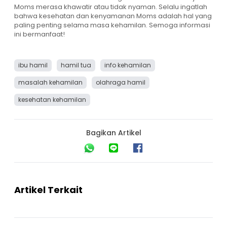
Moms merasa khawatir atau tidak nyaman. Selalu ingatlah
bahwa kesehatan dan kenyamanan Moms adalah hal yang
paling penting selama masa kehamilan. Semoga informasi
ini bermanfaat!
ibu hamil
hamil tua
info kehamilan
masalah kehamilan
olahraga hamil
kesehatan kehamilan
Bagikan Artikel
Artikel Terkait