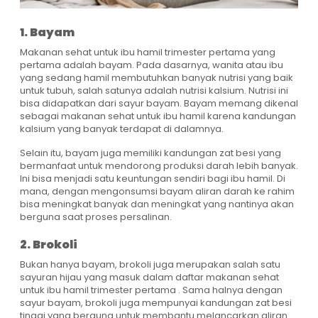
1. Bayam
Makanan sehat untuk ibu hamil trimester pertama yang
pertama adalah bayam. Pada dasarnya, wanita atau ibu
yang sedang hamil membutuhkan banyak nutrisi yang baik
untuk tubuh, salah satunya adalah nutrisi kalsium. Nutrisi ini
bisa didapatkan dari sayur bayam. Bayam memang dikenal
sebagai makanan sehat untuk ibu hamil karena kandungan
kalsium yang banyak terdapat di dalamnya.
Selain itu, bayam juga memiliki kandungan zat besi yang
bermanfaat untuk mendorong produksi darah lebih banyak.
Ini bisa menjadi satu keuntungan sendiri bagi ibu hamil. Di
mana, dengan mengonsumsi bayam aliran darah ke rahim
bisa meningkat banyak dan meningkat yang nantinya akan
berguna saat proses persalinan.
2. Brokoli
Bukan hanya bayam, brokoli juga merupakan salah satu
sayuran hijau yang masuk dalam daftar makanan sehat
untuk ibu hamil trimester pertama . Sama halnya dengan
sayur bayam, brokoli juga mempunyai kandungan zat besi
tinggi yang berguna untuk membantu melancarkan aliran