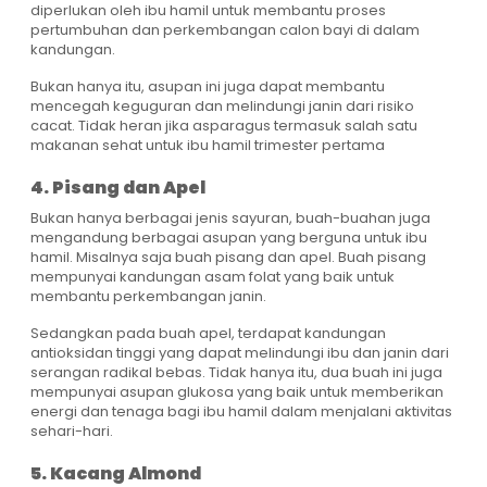
diperlukan oleh ibu hamil untuk membantu proses
pertumbuhan dan perkembangan calon bayi di dalam
kandungan.
Bukan hanya itu, asupan ini juga dapat membantu
mencegah keguguran dan melindungi janin dari risiko
cacat. Tidak heran jika asparagus termasuk salah satu
makanan sehat untuk ibu hamil trimester pertama
4. Pisang dan Apel
Bukan hanya berbagai jenis sayuran, buah-buahan juga
mengandung berbagai asupan yang berguna untuk ibu
hamil. Misalnya saja buah pisang dan apel. Buah pisang
mempunyai kandungan asam folat yang baik untuk
membantu perkembangan janin.
Sedangkan pada buah apel, terdapat kandungan
antioksidan tinggi yang dapat melindungi ibu dan janin dari
serangan radikal bebas. Tidak hanya itu, dua buah ini juga
mempunyai asupan glukosa yang baik untuk memberikan
energi dan tenaga bagi ibu hamil dalam menjalani aktivitas
sehari-hari.
5. Kacang Almond