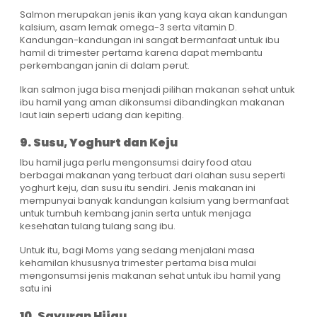
Salmon merupakan jenis ikan yang kaya akan kandungan
kalsium, asam lemak omega-3 serta vitamin D.
Kandungan-kandungan ini sangat bermanfaat untuk ibu
hamil di trimester pertama karena dapat membantu
perkembangan janin di dalam perut.
Ikan salmon juga bisa menjadi pilihan makanan sehat untuk
ibu hamil yang aman dikonsumsi dibandingkan makanan
laut lain seperti udang dan kepiting.
9. Susu, Yoghurt dan Keju
Ibu hamil juga perlu mengonsumsi dairy food atau
berbagai makanan yang terbuat dari olahan susu seperti
yoghurt keju, dan susu itu sendiri. Jenis makanan ini
mempunyai banyak kandungan kalsium yang bermanfaat
untuk tumbuh kembang janin serta untuk menjaga
kesehatan tulang tulang sang ibu.
Untuk itu, bagi Moms yang sedang menjalani masa
kehamilan khususnya trimester pertama bisa mulai
mengonsumsi jenis makanan sehat untuk ibu hamil yang
satu ini
10. Sayuran Hijau