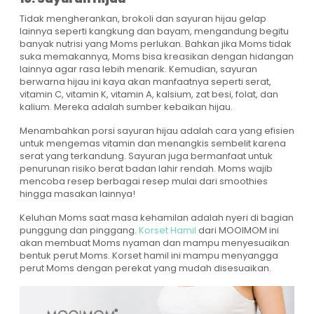
Tidak mengherankan, brokoli dan sayuran hijau gelap
lainnya seperti kangkung dan bayam, mengandung begitu
banyak nutrisi yang Moms perlukan. Bahkan jika Moms tidak
suka memakannya, Moms bisa kreasikan dengan hidangan
lainnya agar rasa lebih menarik. Kemudian, sayuran
berwarna hijau ini kaya akan manfaatnya seperti serat,
vitamin C, vitamin K, vitamin A, kalsium, zat besi, folat, dan
kalium. Mereka adalah sumber kebaikan hijau.
Menambahkan porsi sayuran hijau adalah cara yang efisien
untuk mengemas vitamin dan menangkis sembelit karena
serat yang terkandung. Sayuran juga bermanfaat untuk
penurunan risiko berat badan lahir rendah. Moms wajib
mencoba resep berbagai resep mulai dari smoothies
hingga masakan lainnya!
Keluhan Moms saat masa kehamilan adalah nyeri di bagian
punggung dan pinggang.
Korset Hamil
dari MOOIMOM ini
akan membuat Moms nyaman dan mampu menyesuaikan
bentuk perut Moms. Korset hamil ini mampu menyangga
perut Moms dengan perekat yang mudah disesuaikan.