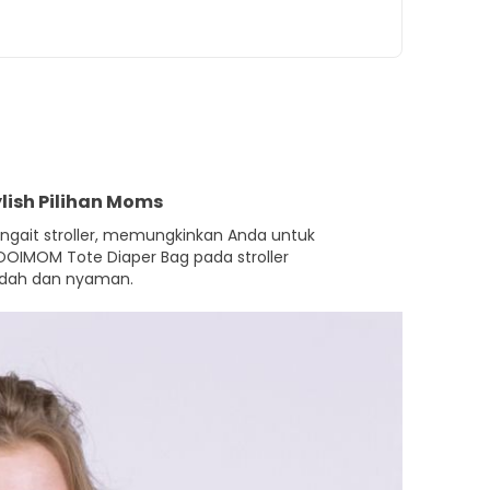
lish Pilihan Moms
engait stroller, memungkinkan Anda untuk
IMOM Tote Diaper Bag pada stroller
dah dan nyaman.