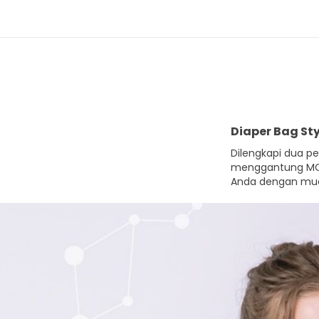
Diaper Bag Sty
Dilengkapi dua p
menggantung MOO
Anda dengan mu