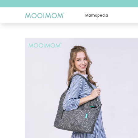
Mamapedia