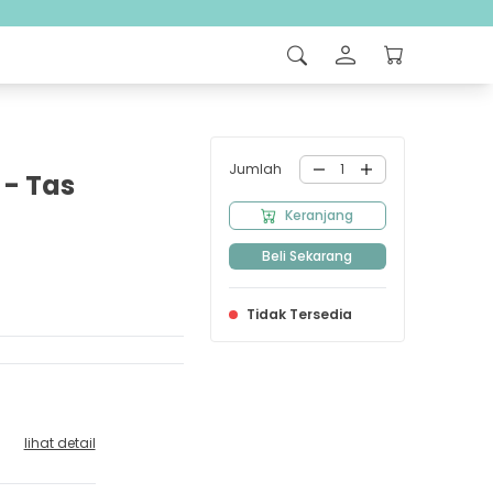
Jumlah
1
- Tas
Keranjang
Beli Sekarang
Tidak Tersedia
lihat detail