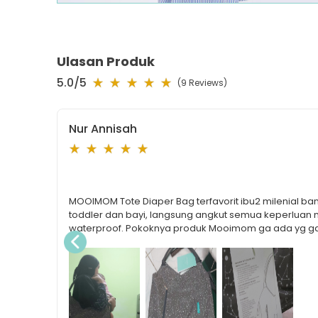
Ulasan Produk
5.0
/5
(
9
Reviews)
Nur Annisah
MOOIMOM Tote Diaper Bag terfavorit ibu2 milenial 
toddler dan bayi, langsung angkut semua keperluan m
waterproof. Pokoknya produk Mooimom ga ada yg gag