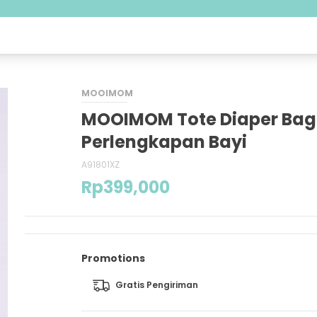
MOOIMOM
MOOIMOM Tote Diaper Bag 
Perlengkapan Bayi
A91801XZ
Rp
399,000
Promotions
Gratis Pengiriman