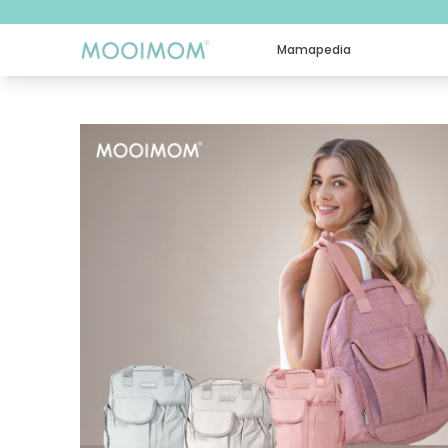
Mamapedia