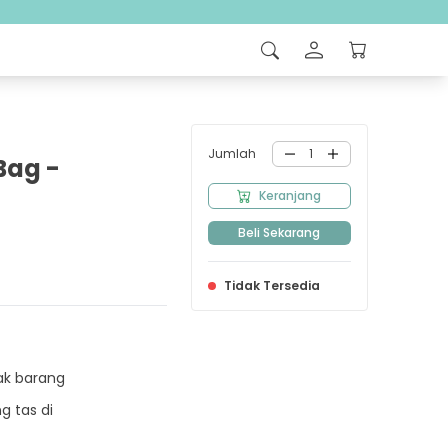
Jumlah
1
Bag -
Keranjang
Beli Sekarang
Tidak Tersedia
k barang
g tas di