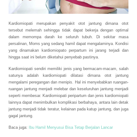
Kardiomiopati merupakan penyakit otot jantung dimana otot
tersebut melemah sehingga tidak dapat bekerja dengan optimal
dalam memompa darah ke seluruh tubuh. Di sekitar masa
persalinan, Moms yang sedang hamil dapat mengalaminya. Kondisi
yang dinamakan kardiomiopato perpartum ini jarang terjadi dan
hingga saat ini belum diketahui penyebab pastinya.
Kardiomiopati sendiri memiliki jenis yang bermacam-macam, salah
satunya adalah kardiomiopati dilatasi dimana otot jantung
mengalami peregangan dan menipis. Hal ini menyebabkan ruangan-
ruangan jantung menjadi melebar dan keseluruhan jantung menjadi
seperti membesar. Kardiomiopati peripartum dan jenis kardiomiopati
lainnya dapat menimbulkan komplikasi berbahaya, antara lain detak
jantung menjadi tidak teratur, kelainan pada katup jantung, dan juga
gagal jantung.
Baca juga:
Ibu Hamil Menyusui Bisa Tetap Berjalan Lancar