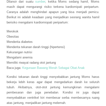
Dilansir dari suatu
sumber
, ketika Moms sedang hamil, Moms
masih dapat mengurangi risiko terkena kardiomipati peripartum.
Caranya adalah menghindari apapun yang bisa menjadi pemicu.
Berikut ini adalah keadaan yang menjadikan seorang wanita hamil
berisiko mengalami kardiomiopati peripartum:
Merokok
Obesitas
Menderita diabetes
Menderita tekanan darah tinggi (hipertensi)
Kekurangan nutrisi
Mengalami anemia
Memiliki riwayat radang otot jantung
Baca juga:
Kegunaan Bawang Merah Sebagai Obat Anak
Kondisi tekanan darah tinggi menyebabkan jantung Moms harus
bekerja lebih keras agar dapat mengedarkan darah ke seluruh
tubuh. Akibatnya, otot-otot jantung kemungkinan mengalami
pembesaran dan juga penebalan. Kondisi ini juga dapat
menyebabkan ventrikel kiri membesar serba membesarnya ruang
atas jantung, menjadikan jantung melemah.