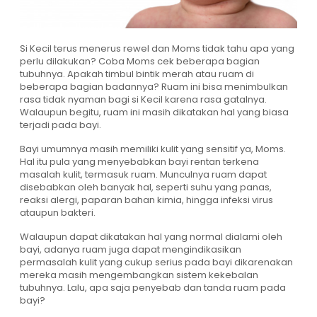
Si Kecil terus menerus rewel dan Moms tidak tahu apa yang
perlu dilakukan? Coba Moms cek beberapa bagian
tubuhnya. Apakah timbul bintik merah atau ruam di
beberapa bagian badannya? Ruam ini bisa menimbulkan
rasa tidak nyaman bagi si Kecil karena rasa gatalnya.
Walaupun begitu, ruam ini masih dikatakan hal yang biasa
terjadi pada bayi.
Bayi umumnya masih memiliki kulit yang sensitif ya, Moms.
Hal itu pula yang menyebabkan bayi rentan terkena
masalah kulit, termasuk ruam. Munculnya ruam dapat
disebabkan oleh banyak hal, seperti suhu yang panas,
reaksi alergi, paparan bahan kimia, hingga infeksi virus
ataupun bakteri.
Walaupun dapat dikatakan hal yang normal dialami oleh
bayi, adanya ruam juga dapat mengindikasikan
permasalah kulit yang cukup serius pada bayi dikarenakan
mereka masih mengembangkan sistem kekebalan
tubuhnya. Lalu, apa saja penyebab dan tanda ruam pada
bayi?