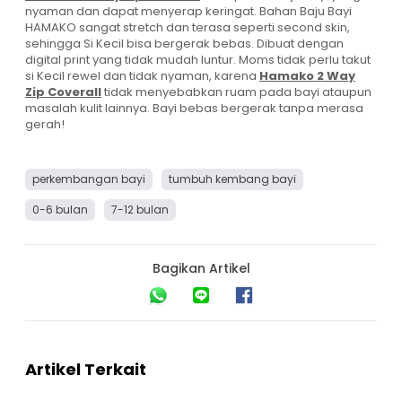
nyaman dan dapat menyerap keringat. Bahan Baju Bayi
HAMAKO sangat stretch dan terasa seperti second skin,
sehingga Si Kecil bisa bergerak bebas. Dibuat dengan
digital print yang tidak mudah luntur. Moms tidak perlu takut
si Kecil rewel dan tidak nyaman, karena
Hamako 2 Way
Zip Coverall
tidak menyebabkan ruam pada bayi ataupun
masalah kulit lainnya. Bayi bebas bergerak tanpa merasa
gerah!
perkembangan bayi
tumbuh kembang bayi
0-6 bulan
7-12 bulan
Bagikan Artikel
Artikel Terkait