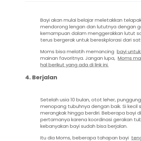
Bayi akan mulai belajar meletakkan telapak
mendorong lengan dan lututnya dengan g
kemampuan dalam menggerakkan lutut saa
terus bergerak untuk bereskplorasi dari s
Moms bisa melatih memancing
bayi untu
mainan favoritnya. Jangan lupa,
Moms mas
hal berikut yang ada di link ini.
4. Berjalan
Setelah usia 10 bulan, otot leher, punggun
menopang tubuhnya dengan baik. Si kecil s
merangkak hingga berdiri. Beberapa bayi d
pertamanya karena koordinasi gerakan tubuh
kebanyakan bayi sudah bisa berjalan.
Itu dia Moms, beberapa tahapan bayi
ten