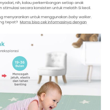
nyadari, nih, kalau perkembangan setiap anak
stimulasi secara konsisten untuk melatih Si kecil.
yang menyarankan untuk menggunakan
baby walker
.
ang tepat?
Moms bisa cek informasinya dengan