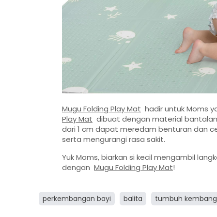
Mugu Folding Play Mat
hadir untuk Moms ya
Play Mat
dibuat dengan material bantalan
dari 1 cm dapat meredam benturan dan ced
serta mengurangi rasa sakit.
Yuk Moms, biarkan si kecil mengambil langk
dengan
Mugu Folding Play Mat
!
perkembangan bayi
balita
tumbuh kembang 