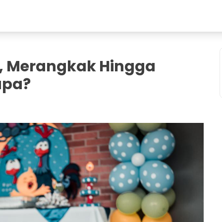
, Merangkak Hingga
apa?