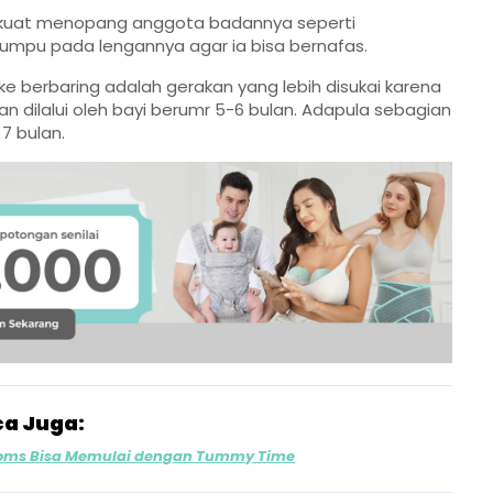
um kuat menopang anggota badannya seperti
tumpu pada lengannya agar ia bisa bernafas.
 ke berbaring adalah gerakan yang lebih disukai karena
kan dilalui oleh bayi berumr 5-6 bulan. Adapula sebagian
7 bulan.
a Juga:
 Moms Bisa Memulai dengan Tummy Time