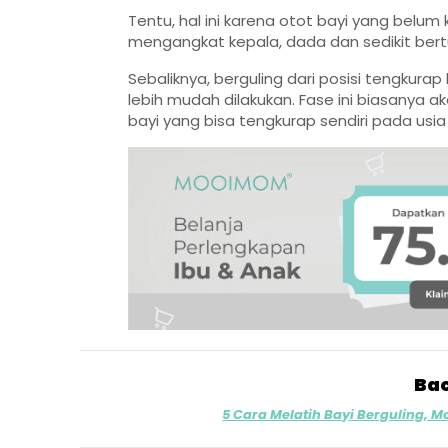
Tentu, hal ini karena otot bayi yang bel
mengangkat kepala, dada dan sedikit ber
Sebaliknya, berguling dari posisi tengkurap
lebih mudah dilakukan. Fase ini biasanya a
bayi yang bisa tengkurap sendiri pada usia 
Bac
5 Cara Melatih Bayi Berguling,