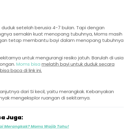
 duduk setelah berusia 4-7 bulan. Tapi dengan
ungnya semakin kuat menopang tubuhnya, Moms masih
ngan tetap membantu bayi dalam menopang tubuhnya
ekitarnya untuk mengurangi resiko jatuh. Barulah di usia
kongan.
Moms bisa
melatih bayi untuk duduk secara
a baca di link ini.
lanjutnya dari Si kecil, yaitu merangkak. Kebanyakan
anyak mengeksplor ruangan di sekitarnya.
a Juga:
lai Merangkak? Moms Wajib Tahu!