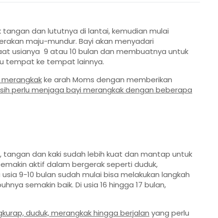
 tangan dan lututnya di lantai, kemudian mulai
erakan maju-mundur. Bayi akan menyadari
t usianya 9 atau 10 bulan dan membuatnya untuk
atu tempat ke tempat lainnya.
k merangkak
ke arah Moms dengan memberikan
ih perlu menjaga bayi merangkak dengan beberapa
g, tangan dan kaki sudah lebih kuat dan mantap untuk
emakin aktif dalam bergerak seperti duduk,
i usia 9-10 bulan sudah mulai bisa melakukan langkah
nya semakin baik. Di usia 16 hingga 17 bulan,
gkurap, duduk, merangkak hingga berjalan
yang perlu