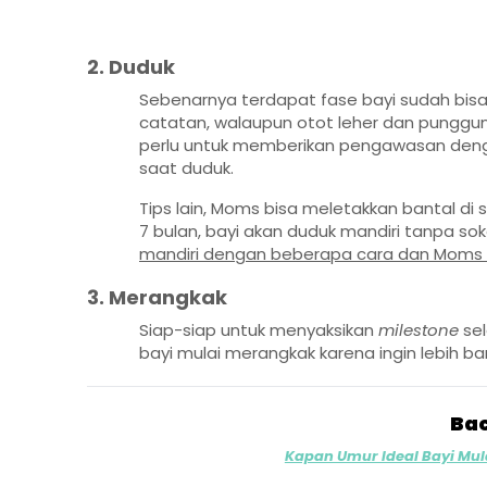
2. Duduk
Sebenarnya terdapat fase bayi sudah bisa
catatan, walaupun otot leher dan pungg
perlu untuk memberikan pengawasan de
saat duduk.
Tips lain, Moms bisa meletakkan bantal di s
7 bulan, bayi akan duduk mandiri tanpa so
mandiri dengan beberapa cara dan Moms bis
3. Merangkak
Siap-siap untuk menyaksikan
milestone
se
bayi mulai merangkak karena ingin lebih b
Bac
Kapan Umur Ideal Bayi Mu