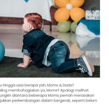
itu hingga usia berapa yah, Moms & Dads?
ling membahagiakan ya, Moms? Apalagi melihat
ungkin diantara beberapa Moms pernah merasakan
njukkan perkembangan dalam bergerak, seperti belum