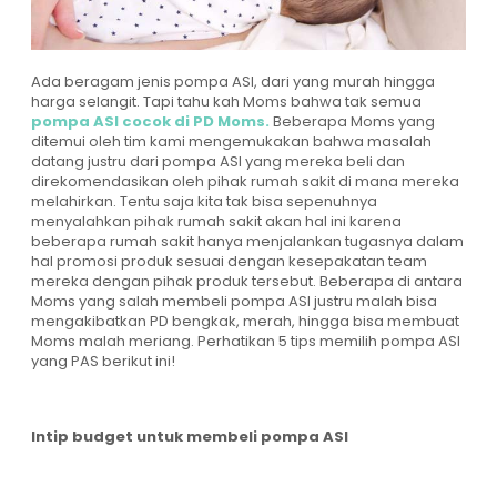
Ada beragam jenis pompa ASI, dari yang murah hingga
harga selangit. Tapi tahu kah Moms bahwa tak semua
pompa ASI cocok di PD Moms.
Beberapa Moms yang
ditemui oleh tim kami mengemukakan bahwa masalah
datang justru dari pompa ASI yang mereka beli dan
direkomendasikan oleh pihak rumah sakit di mana mereka
melahirkan. Tentu saja kita tak bisa sepenuhnya
menyalahkan pihak rumah sakit akan hal ini karena
beberapa rumah sakit hanya menjalankan tugasnya dalam
hal promosi produk sesuai dengan kesepakatan team
mereka dengan pihak produk tersebut. Beberapa di antara
Moms yang salah membeli pompa ASI justru malah bisa
mengakibatkan PD bengkak, merah, hingga bisa membuat
Moms malah meriang. Perhatikan 5 tips memilih pompa ASI
yang PAS berikut ini!
Intip budget untuk membeli pompa ASI