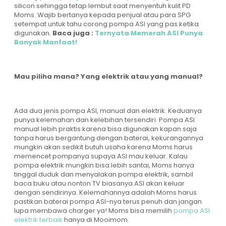
silicon sehingga tetap lembut saat menyentuh kulit PD
Moms. Wajib bertanya kepada penjual atau para SPG
setempat untuk tahu corong pompa ASI yang pas ketika
digunakan.
Baca juga :
Ternyata Memerah ASI Punya
Banyak Manfaat!
Mau piliha mana? Yang elektrik atau yang manual?
Ada dua jenis pompa ASI, manual dan elektrik. Keduanya
punya kelemahan dan kelebihan tersendiri. Pompa ASI
manual lebih praktis karena bisa digunakan kapan saja
tanpa harus bergantung dengan baterai, kekurangannya
mungkin akan sedikit butuh usaha karena Moms harus
memencet pompanya supaya ASI mau keluar. Kalau
pompa elektrik mungkin bisa lebih santai, Moms hanya
tinggal duduk dan menyalakan pompa elektrik, sambil
baca buku atau nonton TV biasanya ASI akan keluar
dengan sendirinya. Kelemahannya adalah Moms harus
pastikan baterai pompa ASI-nya terus penuh dan jangan
lupa membawa charger ya! Moms bisa memilih
pompa ASI
elektrik terbaik
hanya di Mooimom.