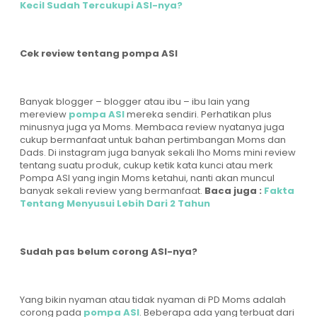
Kecil Sudah Tercukupi ASI-nya?
Cek review tentang pompa ASI
Banyak blogger – blogger atau ibu – ibu lain yang
mereview
pompa ASI
mereka sendiri. Perhatikan plus
minusnya juga ya Moms. Membaca review nyatanya juga
cukup bermanfaat untuk bahan pertimbangan Moms dan
Dads. Di instagram juga banyak sekali lho Moms mini review
tentang suatu produk, cukup ketik kata kunci atau merk
Pompa ASI yang ingin Moms ketahui, nanti akan muncul
banyak sekali review yang bermanfaat.
Baca juga :
Fakta
Tentang Menyusui Lebih Dari 2 Tahun
Sudah pas belum corong ASI-nya?
Yang bikin nyaman atau tidak nyaman di PD Moms adalah
corong pada
pompa ASI
. Beberapa ada yang terbuat dari