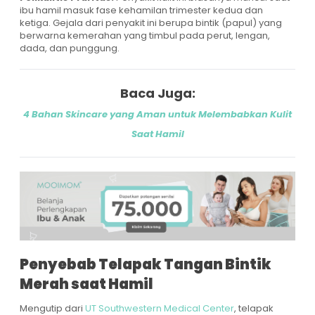
ibu hamil masuk fase kehamilan trimester kedua dan
ketiga. Gejala dari penyakit ini berupa bintik (papul) yang
berwarna kemerahan yang timbul pada perut, lengan,
dada, dan punggung.
Baca Juga:
4 Bahan Skincare yang Aman untuk Melembabkan Kulit
Saat Hamil
Penyebab Telapak Tangan Bintik
Merah saat Hamil
Mengutip dari
UT Southwestern Medical Center
, telapak