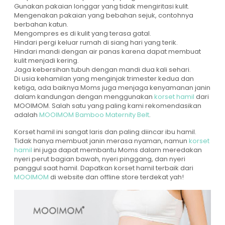
Gunakan pakaian longgar yang tidak mengiritasi kulit.
Mengenakan pakaian yang bebahan sejuk, contohnya
berbahan katun.
Mengompres es di kulit yang terasa gatal.
Hindari pergi keluar rumah di siang hari yang terik.
Hindari mandi dengan air panas karena dapat membuat
kulit menjadi kering.
Jaga kebersihan tubuh dengan mandi dua kali sehari.
Di usia kehamilan yang menginjak trimester kedua dan
ketiga, ada baiknya Moms juga menjaga kenyamanan janin
dalam kandungan dengan menggunakan
korset hamil
dari
MOOIMOM. Salah satu yang paling kami rekomendasikan
adalah
MOOIMOM Bamboo Maternity Belt
.
Korset hamil ini sangat laris dan paling diincar ibu hamil.
Tidak hanya membuat janin merasa nyaman, namun
korset
hamil
ini juga dapat membantu Moms dalam meredakan
nyeri perut bagian bawah, nyeri pinggang, dan nyeri
panggul saat hamil. Dapatkan korset hamil terbaik dari
MOOIMOM
di website dan offline store terdekat yah!