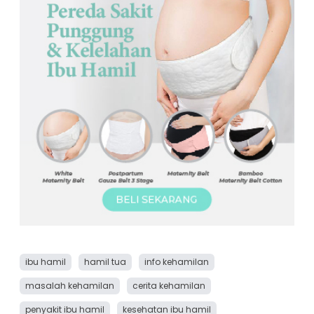
ibu hamil
hamil tua
info kehamilan
masalah kehamilan
cerita kehamilan
penyakit ibu hamil
kesehatan ibu hamil