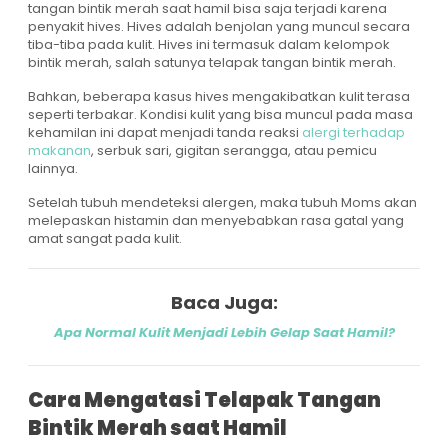
tangan bintik merah saat hamil bisa saja terjadi karena
penyakit hives. Hives adalah benjolan yang muncul secara
tiba-tiba pada kulit. Hives ini termasuk dalam kelompok
bintik merah, salah satunya telapak tangan bintik merah.
Bahkan, beberapa kasus hives mengakibatkan kulit terasa
seperti terbakar. Kondisi kulit yang bisa muncul pada masa
kehamilan ini dapat menjadi tanda reaksi
alergi terhadap
makanan
, serbuk sari, gigitan serangga, atau pemicu
lainnya.
Setelah tubuh mendeteksi alergen, maka tubuh Moms akan
melepaskan histamin dan menyebabkan rasa gatal yang
amat sangat pada kulit.
Baca Juga:
Apa Normal Kulit Menjadi Lebih Gelap Saat Hamil?
Cara Mengatasi Telapak Tangan
Bintik Merah saat Hamil