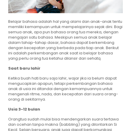
Belajar bahasa adalah hal yang alami dan anak-anak tentu
memiliki kemampuan untuk mempelajarinya sejak dini. Bagi
semua anak, apa pun bahasa orang tua mereka, dengan
mengajari satu bahasa. Meskipun semua anak belajar
dalam tahap-tahap dasar, bahasa dapat berkembang
dengan kecepatan yang berbeda pada tiap anak. Berikut
ini adalah perkembangan anak saat ia belajar bahasa
yang perlu orang tua ketahui dilansir dari sehatq.
Saat baru lahir
Ketika buah hati baru saja lahir, wajar jika ia belum dapat
mengucapkan apapun, tetapi perkembangan bahasa
anak di usia ini ditandai dengan kemampuannya untuk
mengenali ritme, nada, dan kecepatan dari suara orang-
orang di sekitarnya.
Usia 3-12 bulan
Orangtua sudah mulai bisa mendengarkan suara tertawa
dan ocehan tanpa makna (babbling) yang dilontarkan Si
Kecil. Selain bersuara, anak juga dapat berkomunikasi