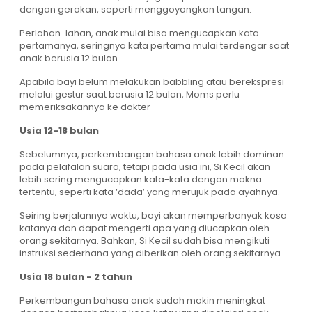
dengan gerakan, seperti menggoyangkan tangan.
Perlahan-lahan, anak mulai bisa mengucapkan kata
pertamanya, seringnya kata pertama mulai terdengar saat
anak berusia 12 bulan.
Apabila bayi belum melakukan babbling atau berekspresi
melalui gestur saat berusia 12 bulan, Moms perlu
memeriksakannya ke dokter
Usia 12-18 bulan
Sebelumnya, perkembangan bahasa anak lebih dominan
pada pelafalan suara, tetapi pada usia ini, Si Kecil akan
lebih sering mengucapkan kata-kata dengan makna
tertentu, seperti kata ‘dada’ yang merujuk pada ayahnya.
Seiring berjalannya waktu, bayi akan memperbanyak kosa
katanya dan dapat mengerti apa yang diucapkan oleh
orang sekitarnya. Bahkan, Si Kecil sudah bisa mengikuti
instruksi sederhana yang diberikan oleh orang sekitarnya.
Usia 18 bulan - 2 tahun
Perkembangan bahasa anak sudah makin meningkat