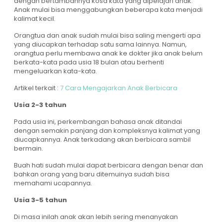
dengan bertambahnya kosa kata yang dipelajari anak.
Anak mulai bisa menggabungkan beberapa kata menjadi
kalimat kecil.
Orangtua dan anak sudah mulai bisa saling mengerti apa
yang diucapkan terhadap satu sama lainnya. Namun,
orangtua perlu membawa anak ke dokter jika anak belum
berkata-kata pada usia 18 bulan atau berhenti
mengeluarkan kata-kata.
Artikel terkait :
7 Cara Mengajarkan Anak Berbicara
Usia 2-3 tahun
Pada usia ini, perkembangan bahasa anak ditandai
dengan semakin panjang dan kompleksnya kalimat yang
diucapkannya. Anak terkadang akan berbicara sambil
bermain.
Buah hati sudah mulai dapat berbicara dengan benar dan
bahkan orang yang baru ditemuinya sudah bisa
memahami ucapannya.
Usia 3-5 tahun
Di masa inilah anak akan lebih sering menanyakan