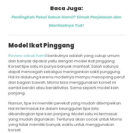
Baca Juga:
Pentingkah Pakai Sabuk Hamil? Simak Penjelasan dan
Manfaatnya Yuk!
Model Ikat Pinggang
Review sabuk hami
l berikutnya adalah yang cukup umum
dan banyak dipakai yaitu dengan model ikat pinggang.
Korset tipe satu ini punya banyak manfaat. Salah satunya
dapat mencegah sekaligus meringankan sakit punggung.
Hal ini didukung karena modelnya mampu menopang perut
dari bagian bawah. Moms bisa menggunakan korset ini
sambil berdiri atau beraktivitas. Sama seperti model kain
panjang.
Namun, tipe ini memiliki perekat yang mudah ditempelkan.
Hal ini termasuk ke dalam keunggulan tipe bila
dibandingkan tipe kain panjang. Model satu ini termasuk
yang mudah digunakan. Tentunya akan cocok untuk Moms
yang tidak memiliki banyak waktu untuk menggunakan
korset.