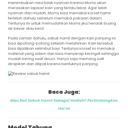
menimbulkan rasa tidak nyaman karena Moms akan
merasakan lapisan kain yang terlalu tebal. Agar lebih
nyaman dan mudah, Moms bisa memakai korset hamil
terlebih dahulu sebelum memakai pakaian dalam.
Tentunya ini untuk memudahkan Moms jika hendak buang
air besar atau kecil.
Pada zaman dahulu, sabuk hamil dengan kain panjang ini
bisa dipotong-potong setelah melahirkan. Kain tersebut
bisa dijadikan selimbut bayi. Tentunya korset ini memakai
material yang adem dan bisa menyerap keringat sehingga
mudah kering saat dicuci. Hanya saja memang sulit
dirapikan dan dilipat karena bentuknya panjang.
Baca Juga:
Mau Beli Sabuk Hamil Sebagai Hadiah? Pertimbangkan
Hal Ini
Model Tabung