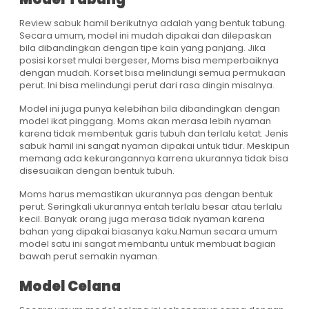
Review sabuk hamil berikutnya adalah yang bentuk tabung.
Secara umum, model ini mudah dipakai dan dilepaskan
bila dibandingkan dengan tipe kain yang panjang. Jika
posisi korset mulai bergeser, Moms bisa memperbaiknya
dengan mudah. Korset bisa melindungi semua permukaan
perut. Ini bisa melindungi perut dari rasa dingin misalnya.
Model ini juga punya kelebihan bila dibandingkan dengan
model ikat pinggang. Moms akan merasa lebih nyaman
karena tidak membentuk garis tubuh dan terlalu ketat. Jenis
sabuk hamil ini sangat nyaman dipakai untuk tidur. Meskipun
memang ada kekurangannya karrena ukurannya tidak bisa
disesuaikan dengan bentuk tubuh.
Moms harus memastikan ukurannya pas dengan bentuk
perut. Seringkali ukurannya entah terlalu besar atau terlalu
kecil. Banyak orang juga merasa tidak nyaman karena
bahan yang dipakai biasanya kaku.Namun secara umum
model satu ini sangat membantu untuk membuat bagian
bawah perut semakin nyaman.
Model Celana