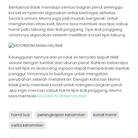
Bentuknya tidak menutupi semua bagian perut sehingga
korset ini nyaman digunakan untuk berbagai aktivitas.
Secara umum, Moms juga jadi mudah bergerak. Untuk
menghindari iritasi kulit, Moms bisa membeli dua tipe sabuk
hamil yaitu tabung dan ikat pinggang. Tipe ikat pinggang
umumnya digunakan setelah melilitkan korset tipe tabung.
Keunggulan lainnya dari produk ini ternyata dapat dililit
sesuai dengan bentuk dan ukuran perut. Bahkan beberapa
korset tipe ini dirancang supaya dapat memperbaiki bentuk
panggul. Umumnya ini berfungsi untuk mengatasi
perubahan setelah melahirkan. Dengan kata lain Moms
tidak perlu membeli korset untuk mengencangkan perut.
Jika ingin mencari sabuk hamil tipe ikat pinggang, Moms
bisa membeli
MOOIMOM Maternity Belt.
hamil tua
perlengkapan kehamilan
korset hamil
cerita kehamilan