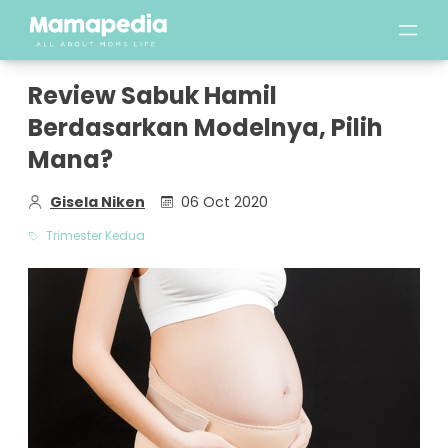
Review Sabuk Hamil
Berdasarkan Modelnya, Pilih
Mana?
Gisela Niken
06 Oct 2020
Trimester Kedua