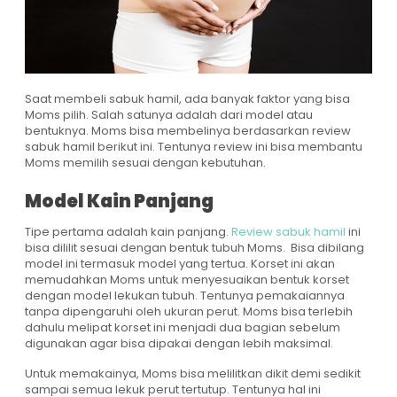
Saat membeli sabuk hamil, ada banyak faktor yang bisa
Moms pilih. Salah satunya adalah dari model atau
bentuknya. Moms bisa membelinya berdasarkan review
sabuk hamil berikut ini. Tentunya review ini bisa membantu
Moms memilih sesuai dengan kebutuhan.
Model Kain Panjang
Tipe pertama adalah kain panjang.
Review sabuk hamil
ini
bisa dililit sesuai dengan bentuk tubuh Moms. Bisa dibilang
model ini termasuk model yang tertua. Korset ini akan
memudahkan Moms untuk menyesuaikan bentuk korset
dengan model lekukan tubuh. Tentunya pemakaiannya
tanpa dipengaruhi oleh ukuran perut. Moms bisa terlebih
dahulu melipat korset ini menjadi dua bagian sebelum
digunakan agar bisa dipakai dengan lebih maksimal.
Untuk memakainya, Moms bisa melilitkan dikit demi sedikit
sampai semua lekuk perut tertutup. Tentunya hal ini