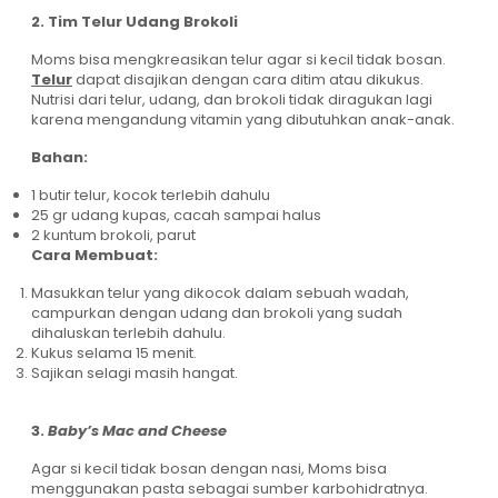
2. Tim Telur Udang Brokoli
Moms bisa mengkreasikan telur agar si kecil tidak bosan.
Telur
dapat disajikan dengan cara ditim atau dikukus.
Nutrisi dari telur, udang, dan brokoli tidak diragukan lagi
karena mengandung vitamin yang dibutuhkan anak-anak.
Bahan:
1 butir telur, kocok terlebih dahulu
25 gr udang kupas, cacah sampai halus
2 kuntum brokoli, parut
Cara Membuat:
Masukkan telur yang dikocok dalam sebuah wadah,
campurkan dengan udang dan brokoli yang sudah
dihaluskan terlebih dahulu.
Kukus selama 15 menit.
Sajikan selagi masih hangat.
3.
Baby’s Mac and Cheese
Agar si kecil tidak bosan dengan nasi, Moms bisa
menggunakan pasta sebagai sumber karbohidratnya.