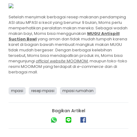
Setelah menyimak berbagai resep makanan pendamping
ASI atau MPASI si kecil yang berumur 9 bulan, Moms perlu
memperhatikan peralatan makan mereka.
Sebagai wadah
makan bayi, Moms bisa menggunakan
MUGU Antispill
Suction Bowl
yang aman dan tidak mudah tumpah karena
karet di bagian bawah membuat mangkuk makan MUGU
tidak mudah bergeser. Dengan berbagai kelebihan
tersebut, Moms bisa mendapatkan produk ini, Moms bisa
mengunjungi
official website
MOOIMOM
, maupun toko-toko
resmi MOOIMOM yang terdapat di
e-commerce
dan di
berbagai mall.
mpasi
resep mpasi
mpasi rumahan
Bagikan Artikel