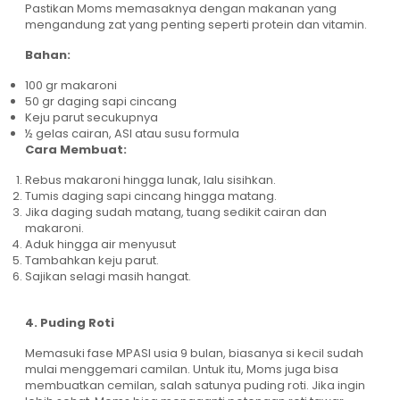
Pastikan Moms memasaknya dengan makanan yang
mengandung zat yang penting seperti protein dan vitamin.
Bahan:
100 gr makaroni
50 gr daging sapi cincang
Keju parut secukupnya
½ gelas cairan, ASI atau susu formula
Cara Membuat:
Rebus makaroni hingga lunak, lalu sisihkan.
Tumis daging sapi cincang hingga matang.
Jika daging sudah matang, tuang sedikit cairan dan
makaroni.
Aduk hingga air menyusut
Tambahkan keju parut.
Sajikan selagi masih hangat.
4. Puding Roti
Memasuki fase MPASI usia 9 bulan, biasanya si kecil sudah
mulai menggemari camilan. Untuk itu, Moms juga bisa
membuatkan cemilan, salah satunya puding roti. Jika ingin