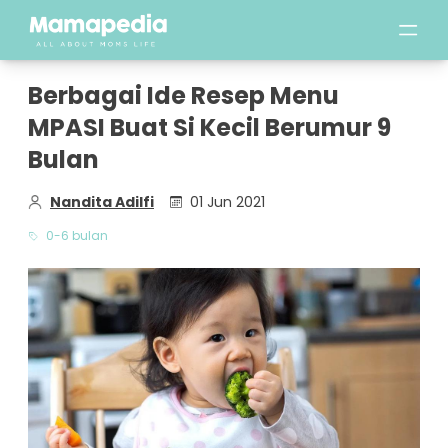
Berbagai Ide Resep Menu
MPASI Buat Si Kecil Berumur 9
Bulan
Nandita Adilfi
01 Jun 2021
0-6 bulan