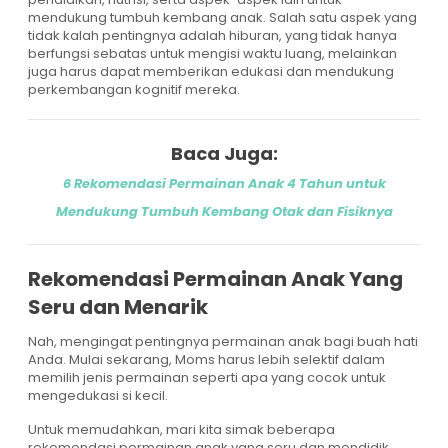
mendukung tumbuh kembang anak. Salah satu aspek yang
tidak kalah pentingnya adalah hiburan, yang tidak hanya
berfungsi sebatas untuk mengisi waktu luang, melainkan
juga harus dapat memberikan edukasi dan mendukung
perkembangan kognitif mereka.
Baca Juga:
6 Rekomendasi Permainan Anak 4 Tahun untuk
Mendukung Tumbuh Kembang Otak dan Fisiknya
Rekomendasi Permainan Anak Yang
Seru dan Menarik
Nah, mengingat pentingnya permainan anak bagi buah hati
Anda. Mulai sekarang, Moms harus lebih selektif dalam
memilih jenis permainan seperti apa yang cocok untuk
mengedukasi si kecil.
Untuk memudahkan, mari kita simak beberapa
rekomendasi permainan anak yang seru dan mendidik