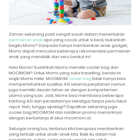
Zaman sekarang pasti sangat susah dalam menentukan
permainan anak
apa yang cocok untuk si kecil, bukankah
begitu Moms? Daripada hanya memberikan anak gadget,
Moms dapat mencoba beberapa rekomendasi permainan
anak yang mendidik dan seru berikut ini!
Halo Moms! Sudahkah Moms memiliki cooler bag dari
MOOIMOM? Untuk Moms yang suka travelling, benda ini
wajib Moms miliki. MOOIMOM
cooler bag
tidak hanya bisa
mempertahankan kualitas ASI selama perjalanan namun
juga memiliki desain tahan air dengan kompartemen
utama yang luas. Jadi, Moms bisa membawa beberapa
kantong ASI dan peralatannya sekaligus tanpa perlu takut
repot. Nah, tunggu apalagi? Dapatkan sekarang juga
cooler bag MOOIMOM dan nantikan promo menariknya
dengan berbelanja di situs mooimom.id.
Sebagai orang tua, tentunya kita berupaya memberikan
yang terbaik untuk anak-anak kita. Baik itu dalam hal
pendidikan, nutrisi, serta aspek-aspek lain untuk