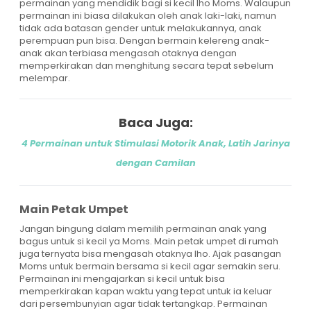
permainan yang mendidik bagi si kecil lho Moms. Walaupun
permainan ini biasa dilakukan oleh anak laki-laki, namun
tidak ada batasan gender untuk melakukannya, anak
perempuan pun bisa. Dengan bermain kelereng anak-
anak akan terbiasa mengasah otaknya dengan
memperkirakan dan menghitung secara tepat sebelum
melempar.
Baca Juga:
4 Permainan untuk Stimulasi Motorik Anak, Latih Jarinya
dengan Camilan
Main Petak Umpet
Jangan bingung dalam memilih permainan anak yang
bagus untuk si kecil ya Moms. Main petak umpet di rumah
juga ternyata bisa mengasah otaknya lho. Ajak pasangan
Moms untuk bermain bersama si kecil agar semakin seru.
Permainan ini mengajarkan si kecil untuk bisa
memperkirakan kapan waktu yang tepat untuk ia keluar
dari persembunyian agar tidak tertangkap. Permainan