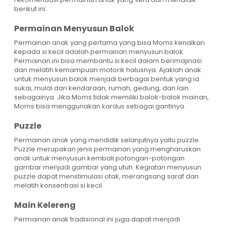
berikut ini:
Permainan Menyusun Balok
Permainan anak yang pertama yang bisa Moms kenalkan
kepada si kecil adalah permainan menyusun balok.
Permainan ini bisa membantu si kecil dalam berimajinasi
dan melatih kemampuan motorik halusnya. Ajaklah anak
untuk menyusun balok menjadi berbagai bentuk yang ia
sukai, mulai dari kendaraan, rumah, gedung, dan lain
sebagainya. Jika Moms tidak memiliki balok-balok mainan,
Moms bisa menggunakan kardus sebagai gantinya.
Puzzle
Permainan anak yang mendidik selanjutnya yaitu puzzle.
Puzzle merupakan jenis permainan yang mengharuskan
anak untuk menyusun kembali potongan-potongan
gambar menjadi gambar yang utuh. Kegiatan menyusun
puzzle dapat menstimulasi otak, merangsang saraf dan
melatih konsentrasi si kecil.
Main Kelereng
Permainan anak tradisional ini juga dapat menjadi