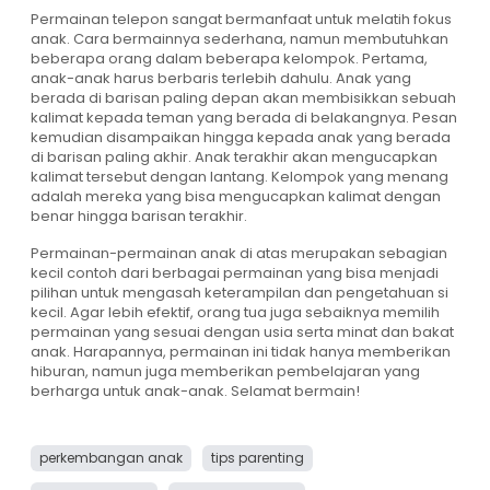
Permainan telepon sangat bermanfaat untuk melatih fokus
anak. Cara bermainnya sederhana, namun membutuhkan
beberapa orang dalam beberapa kelompok. Pertama,
anak-anak harus berbaris terlebih dahulu. Anak yang
berada di barisan paling depan akan membisikkan sebuah
kalimat kepada teman yang berada di belakangnya. Pesan
kemudian disampaikan hingga kepada anak yang berada
di barisan paling akhir. Anak terakhir akan mengucapkan
kalimat tersebut dengan lantang. Kelompok yang menang
adalah mereka yang bisa mengucapkan kalimat dengan
benar hingga barisan terakhir.
Permainan-permainan anak di atas merupakan sebagian
kecil contoh dari berbagai permainan yang bisa menjadi
pilihan untuk mengasah keterampilan dan pengetahuan si
kecil. Agar lebih efektif, orang tua juga sebaiknya memilih
permainan yang sesuai dengan usia serta minat dan bakat
anak. Harapannya, permainan ini tidak hanya memberikan
hiburan, namun juga memberikan pembelajaran yang
berharga untuk anak-anak. Selamat bermain!
perkembangan anak
tips parenting