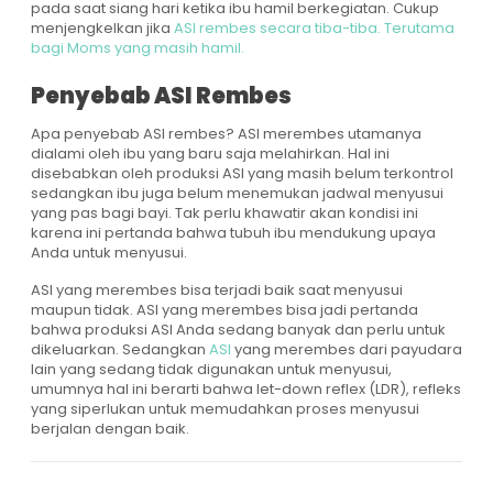
pada saat siang hari ketika ibu hamil berkegiatan. Cukup
menjengkelkan jika
ASI rembes secara tiba-tiba. Terutama
bagi Moms yang masih hamil.
Penyebab ASI Rembes
Apa penyebab ASI rembes? ASI merembes utamanya
dialami oleh ibu yang baru saja melahirkan. Hal ini
disebabkan oleh produksi ASI yang masih belum terkontrol
sedangkan ibu juga belum menemukan jadwal menyusui
yang pas bagi bayi. Tak perlu khawatir akan kondisi ini
karena ini pertanda bahwa tubuh ibu mendukung upaya
Anda untuk menyusui.
ASI yang merembes bisa terjadi baik saat menyusui
maupun tidak. ASI yang merembes bisa jadi pertanda
bahwa produksi ASI Anda sedang banyak dan perlu untuk
dikeluarkan. Sedangkan
ASI
yang merembes dari payudara
lain yang sedang tidak digunakan untuk menyusui,
umumnya hal ini berarti bahwa let-down reflex (LDR), refleks
yang siperlukan untuk memudahkan proses menyusui
berjalan dengan baik.