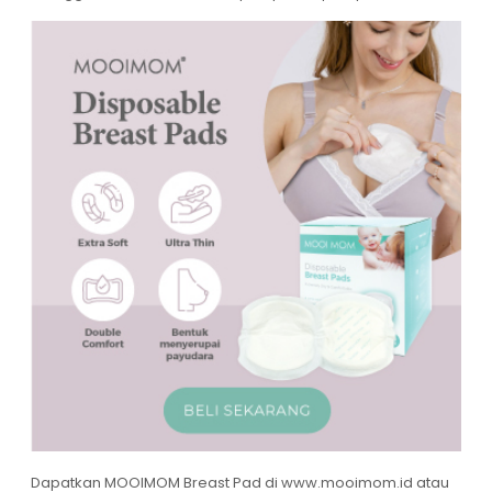
Dapatkan
MOOIMOM Breast Pad
di
www.mooimom.id
atau