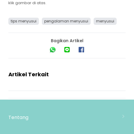
klik gambar di atas.
tips menyusui
pengalaman menyusui
menyusui
Bagikan Artikel
Artikel Terkait
Tentang
Tentang Mooimom