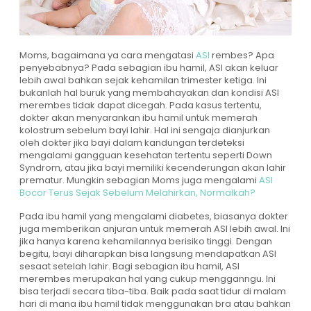
Moms, bagaimana ya cara mengatasi
ASI
rembes? Apa
penyebabnya? Pada sebagian ibu hamil, ASI akan keluar
lebih awal bahkan sejak kehamilan trimester ketiga. Ini
bukanlah hal buruk yang membahayakan dan kondisi ASI
merembes tidak dapat dicegah. Pada kasus tertentu,
dokter akan menyarankan ibu hamil untuk memerah
kolostrum sebelum bayi lahir. Hal ini sengaja dianjurkan
oleh dokter jika bayi dalam kandungan terdeteksi
mengalami gangguan kesehatan tertentu seperti Down
Syndrom, atau jika bayi memiliki kecenderungan akan lahir
prematur. Mungkin sebagian Moms juga mengalami
ASI
Bocor Terus Sejak Sebelum Melahirkan, Normalkah?
Pada ibu hamil yang mengalami diabetes, biasanya dokter
juga memberikan anjuran untuk memerah ASI lebih awal. Ini
jika hanya karena kehamilannya berisiko tinggi. Dengan
begitu, bayi diharapkan bisa langsung mendapatkan ASI
sesaat setelah lahir. Bagi sebagian ibu hamil, ASI
merembes merupakan hal yang cukup mengganngu. Ini
bisa terjadi secara tiba-tiba. Baik pada saat tidur di malam
hari di mana ibu hamil tidak menggunakan bra atau bahkan