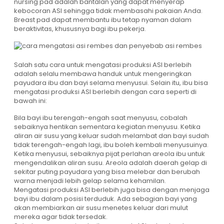
nursing pad adalah bantalan yang dapat menyerap
kebocoran ASI sehingga tidak membasahi pakaian Anda.
Breast pad dapat membantu ibu tetap nyaman dalam
beraktivitas, khususnya bagi ibu pekerja.
Salah satu cara untuk mengatasi produksi ASI berlebih
adalah selalu membawa handuk untuk mengeringkan
payudara ibu dan bayi selama menyusui. Selain itu, ibu bisa
mengatasi produksi ASI berlebih dengan cara seperti di
bawah ini:
Bila bayi ibu terengah-engah saat menyusu, cobalah
sebaiknya hentikan sementara kegiatan menyusu. Ketika
aliran air susu yang keluar sudah melambat dan bayi sudah
tidak terengah-engah lagi, ibu boleh kembali menyusuinya.
Ketika menyusui, sebaiknya pijat perlahan areola ibu untuk
mengendalikan aliran susu. Areola adalah daerah gelap di
sekitar puting payudara yang bisa melebar dan berubah
warna menjadi lebih gelap selama kehamilan.
Mengatasi produksi ASI berlebih juga bisa dengan menjaga
bayi ibu dalam posisi terduduk. Ada sebagian bayi yang
akan membiarkan air susu menetes keluar dari mulut
mereka agar tidak tersedak.