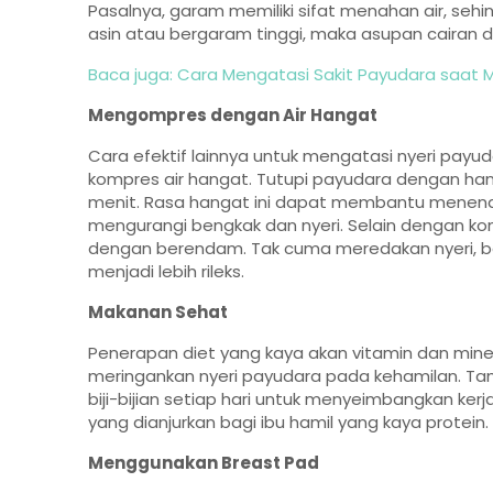
Pasalnya, garam memiliki sifat menahan air, se
asin atau bergaram tinggi, maka asupan cairan 
Baca juga: Cara Mengatasi Sakit Payudara saat 
Mengompres dengan Air Hangat
Cara efektif lainnya untuk mengatasi nyeri payu
kompres air hangat. Tutupi payudara dengan han
menit. Rasa hangat ini dapat membantu menenang
mengurangi bengkak dan nyeri. Selain dengan ko
dengan berendam. Tak cuma meredakan nyeri, b
menjadi lebih rileks.
Makanan Sehat
Penerapan diet yang kaya akan vitamin dan mine
meringankan nyeri payudara pada kehamilan. Tam
biji-bijian setiap hari untuk menyeimbangkan k
yang dianjurkan bagi ibu hamil yang kaya protein.
Menggunakan Breast Pad