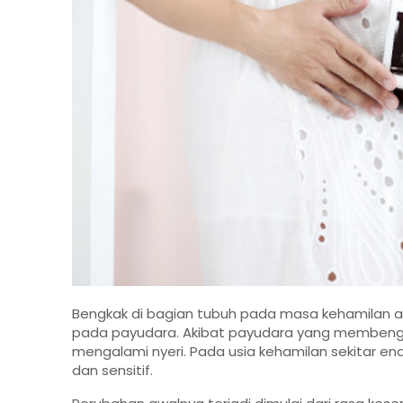
Bengkak di bagian tubuh pada masa kehamilan ad
pada payudara. Akibat payudara yang membengkak
mengalami nyeri. Pada usia kehamilan sekitar en
dan sensitif.