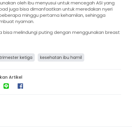
gunakan oleh ibu menyusui untuk mencegah ASI yang
 pad juga bisa dimanfaatkan untuk meredakan nyeri
di beberapa minggu pertama kehamilan, sehingga
embuat nyaman.
a bisa melindungi puting dengan menggunakan breast
trimester ketiga
kesehatan ibu hamil
kan Artikel