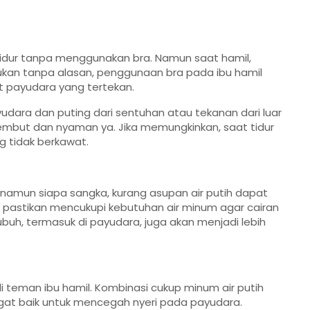
idur tanpa menggunakan bra. Namun saat hamil,
ukan tanpa alasan, penggunaan bra pada ibu hamil
t payudara yang tertekan.
ara dan puting dari sentuhan atau tekanan dari luar
 lembut dan nyaman ya. Jika memungkinkan, saat tidur
g tidak berkawat.
, namun siapa sangka, kurang asupan air putih dapat
, pastikan mencukupi kebutuhan air minum agar cairan
ubuh, termasuk di payudara, juga akan menjadi lebih
 teman ibu hamil. Kombinasi cukup minum air putih
at baik untuk mencegah nyeri pada payudara.