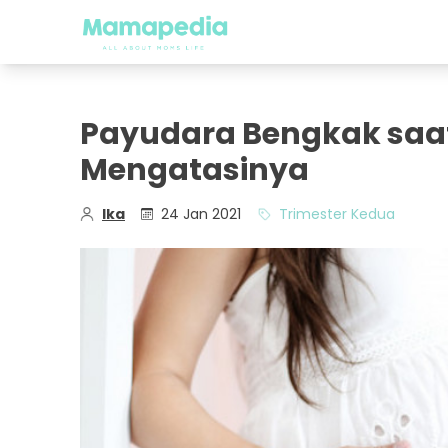
Payudara Bengkak saat 
Mengatasinya
Ika
24 Jan 2021
Trimester Kedua