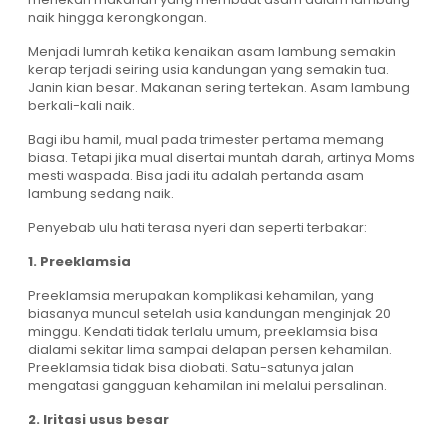
naik hingga kerongkongan.
Menjadi lumrah ketika kenaikan asam lambung semakin
kerap terjadi seiring usia kandungan yang semakin tua.
Janin kian besar. Makanan sering tertekan. Asam lambung
berkali-kali naik.
Bagi ibu hamil, mual pada trimester pertama memang
biasa. Tetapi jika mual disertai muntah darah, artinya Moms
mesti waspada. Bisa jadi itu adalah pertanda asam
lambung sedang naik.
Penyebab ulu hati terasa nyeri dan seperti terbakar:
1. Preeklamsia
Preeklamsia merupakan komplikasi kehamilan, yang
biasanya muncul setelah usia kandungan menginjak 20
minggu. Kendati tidak terlalu umum, preeklamsia bisa
dialami sekitar lima sampai delapan persen kehamilan.
Preeklamsia tidak bisa diobati. Satu-satunya jalan
mengatasi gangguan kehamilan ini melalui persalinan.
2. Iritasi usus besar