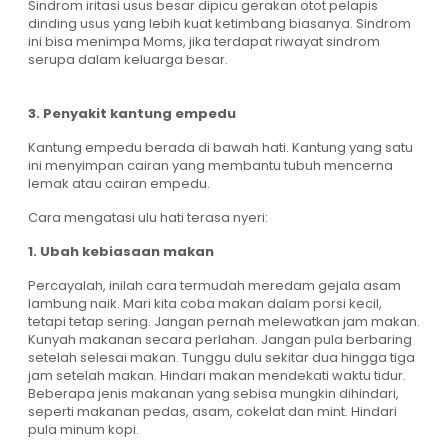
Sindrom iritasi usus besar dipicu gerakan otot pelapis
dinding usus yang lebih kuat ketimbang biasanya. Sindrom
ini bisa menimpa Moms, jika terdapat riwayat sindrom
serupa dalam keluarga besar.
3. Penyakit kantung empedu
Kantung empedu berada di bawah hati. Kantung yang satu
ini menyimpan cairan yang membantu tubuh mencerna
lemak atau cairan empedu.
Cara mengatasi ulu hati terasa nyeri:
1. Ubah kebiasaan makan
Percayalah, inilah cara termudah meredam gejala asam
lambung naik. Mari kita coba makan dalam porsi kecil,
tetapi tetap sering. Jangan pernah melewatkan jam makan.
Kunyah makanan secara perlahan. Jangan pula berbaring
setelah selesai makan. Tunggu dulu sekitar dua hingga tiga
jam setelah makan. Hindari makan mendekati waktu tidur.
Beberapa jenis makanan yang sebisa mungkin dihindari,
seperti makanan pedas, asam, cokelat dan mint. Hindari
pula minum kopi.