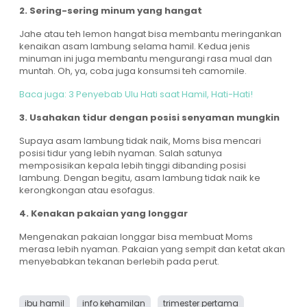
2. Sering-sering minum yang hangat
Jahe atau teh lemon hangat bisa membantu meringankan
kenaikan asam lambung selama hamil. Kedua jenis
minuman ini juga membantu mengurangi rasa mual dan
muntah. Oh, ya, coba juga konsumsi teh camomile.
Baca juga: 3 Penyebab Ulu Hati saat Hamil, Hati-Hati!
3. Usahakan tidur dengan posisi senyaman mungkin
Supaya asam lambung tidak naik, Moms bisa mencari
posisi tidur yang lebih nyaman. Salah satunya
memposisikan kepala lebih tinggi dibanding posisi
lambung. Dengan begitu, asam lambung tidak naik ke
kerongkongan atau esofagus.
4. Kenakan pakaian yang longgar
Mengenakan pakaian longgar bisa membuat Moms
merasa lebih nyaman. Pakaian yang sempit dan ketat akan
menyebabkan tekanan berlebih pada perut.
ibu hamil
info kehamilan
trimester pertama