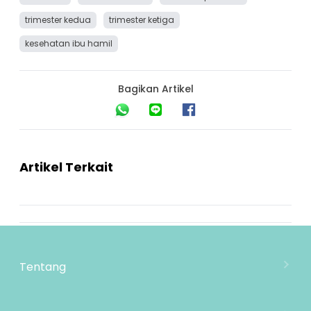
trimester kedua
trimester ketiga
kesehatan ibu hamil
Bagikan Artikel
Artikel Terkait
Tentang
Tentang Mooimom