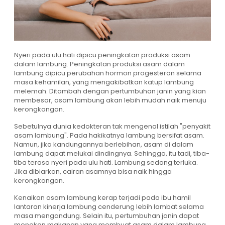
Nyeri pada ulu hati dipicu peningkatan produksi asam
dalam lambung. Peningkatan produksi asam dalam
lambung dipicu perubahan hormon progesteron selama
masa kehamilan, yang mengakibatkan katup lambung
melemah. Ditambah dengan pertumbuhan janin yang kian
membesar, asam lambung akan lebih mudah naik menuju
kerongkongan.
Sebetulnya dunia kedokteran tak mengenal istilah "penyakit
asam lambung". Pada hakikatnya lambung bersifat asam.
Namun, jika kandungannya berlebihan, asam di dalam
lambung dapat melukai dindingnya. Sehingga, itu tadi, tiba-
tiba terasa nyeri pada ulu hati. Lambung sedang terluka.
Jika dibiarkan, cairan asamnya bisa naik hingga
kerongkongan.
Kenaikan asam lambung kerap terjadi pada ibu hamil
lantaran kinerja lambung cenderung lebih lambat selama
masa mengandung. Selain itu, pertumbuhan janin dapat
menekan makanan yang membuat asam dalam lambung