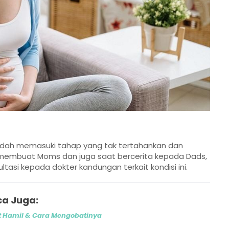
 sudah memasuki tahap yang tak tertahankan dan
 membuat Moms dan juga saat bercerita kepada Dads,
asi kepada dokter kandungan terkait kondisi ini.
a Juga:
 Hamil & Cara Mengobatinya