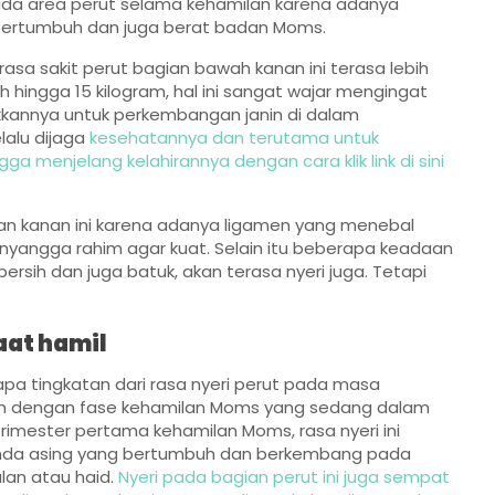
pada area perut selama kehamilan karena adanya
 bertumbuh dan juga berat badan Moms.
rasa sakit perut bagian bawah kanan ini terasa lebih
ingga 15 kilogram, hal ini sangat wajar mengingat
kannya untuk perkembangan janin di dalam
lalu dijaga
kesehatannya dan terutama untuk
 menjelang kelahirannya dengan cara klik link di sini
ian kanan ini karena adanya ligamen yang menebal
nyangga rahim agar kuat. Selain itu beberapa keadaan
ersih dan juga batuk, akan terasa nyeri juga. Tetapi
aat hamil
a tingkatan dari rasa nyeri perut pada masa
arkan dengan fase kehamilan Moms yang sedang dalam
rimester pertama kehamilan Moms, rasa nyeri ini
enda asing yang bertumbuh dan berkembang pada
lan atau haid.
Nyeri pada bagian perut ini juga sempat