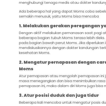
menghubungi tenaga medis atau dokter kandungan
Ada beberapa hal yang dapat Moms coba sebelu
semakin menusuk, yaitu Moms bisa mencoba
1. Melakukan gerakan peregangan 
Dengan aktif melakukan pemanasan saat pagi at
beberapa bagian tubuh Moms terasa lebih rileks.
pada bagian bawah perut Moms. Jika diperlukan in
mendiskusikannya dengan dokter kandungan terle
kesehatan Moms.
2. Mengatur pernapasan dengan car
Moms
Atur pernapasan atau mengolah pernapasan ini 
masa menegangkan dan bisa menimbulkan rasa n
pernapasan ini, maka dalam diri Moms juga bisa 
3. Atur posisi duduk dan juga tidur
Beberapa kali mencoba untuk mengatur posis du