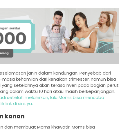
eselamatan janin dalam kandungan. Penyebab dari
sa-masa kehamilan dari kenaikan trimester, namun bisa
 yang setelahnya akan terasa nyeri pada bagian perut
urang dalam waktu 10 hari atau masih berkepanjangan.
rjadi setelah melahirkan, lalu Moms bisa mencoba
link di sini, ya.
an kanan
man dan membuat Moms khawatir, Moms bisa