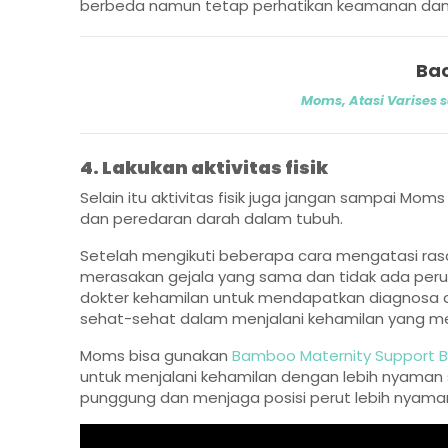
berbeda namun tetap perhatikan keamanan da
Bac
Moms, Atasi Varises 
4. Lakukan aktivitas fisik
Selain itu aktivitas fisik juga jangan sampai Moms 
dan peredaran darah dalam tubuh.
Setelah mengikuti beberapa cara mengatasi rasa
merasakan gejala yang sama dan tidak ada per
dokter kehamilan untuk mendapatkan diagnosa da
sehat-sehat dalam menjalani kehamilan yang me
Moms bisa gunakan
Bamboo Maternity Support B
untuk menjalani kehamilan dengan lebih nyaman s
punggung dan menjaga posisi perut lebih nyama