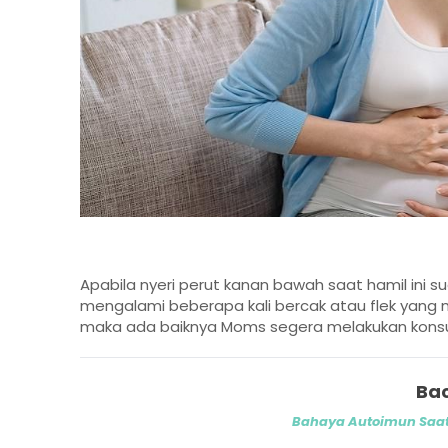
Apabila nyeri perut kanan bawah saat hamil ini
mengalami beberapa kali bercak atau flek yang
maka ada baiknya Moms segera melakukan konsult
Bac
Bahaya Autoimun Saat