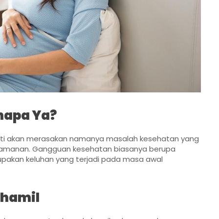
enapa Ya?
sti akan merasakan namanya masalah kesehatan yang
yamanan. Gangguan kesehatan biasanya berupa
rupakan keluhan yang terjadi pada masa awal
 hamil