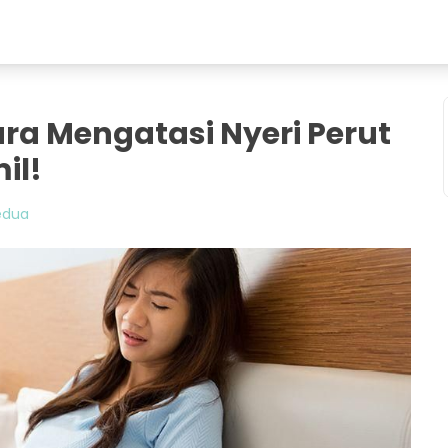
Cara Mengatasi Nyeri Perut
il!
edua