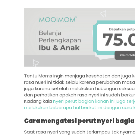
Tentu Moms ingin menjaga kesehatan dan juga k
rasa nueri ini tidak selalu karena perubahan ma
juga karena setelah melakukan hubungan seksual
dan perhatikan apakah rasa nyeri ini sudah berk
Kadang kala
nyeri perut bagian kanan ini juga te
melakukan beberapa hal berikut ini dengan cara klik 
Cara mengatasi perut nyeri bagi
Saat rasa nyeri yang sudah terlampau tak nya