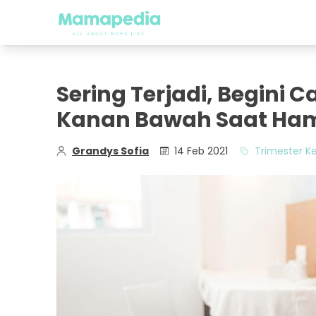
Sering Terjadi, Begini 
Kanan Bawah Saat Ham
Grandys Sofia
14 Feb 2021
Trimester K