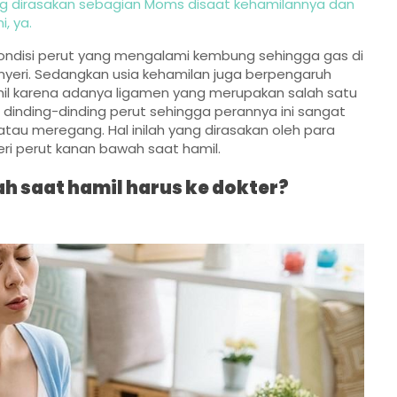
yang dirasakan sebagian Moms disaat kehamilannya dan
, ya.
kondisi perut yang mengalami kembung sehingga gas di
eri. Sedangkan usia kehamilan juga berpengaruh
mil karena adanya ligamen yang merupakan salah satu
dinding-dinding perut sehingga perannya ini sangat
atau meregang. Hal inilah yang dirasakan oleh para
i perut kanan bawah saat hamil.
h saat hamil harus ke dokter?