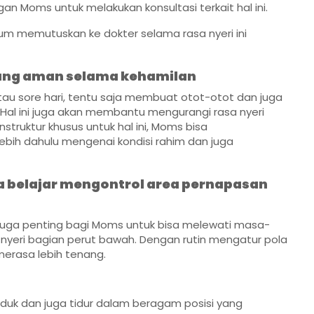
 Moms untuk melakukan konsultasi terkait hal ini.
m memutuskan ke dokter selama rasa nyeri ini
yang aman selama kehamilan
au sore hari, tentu saja membuat otot-otot dan juga
 Hal ini juga akan membantu mengurangi rasa nyeri
struktur khusus untuk hal ini, Moms bisa
bih dahulu mengenai kondisi rahim dan juga
a belajar mengontrol area pernapasan
juga penting bagi Moms untuk bisa melewati masa-
yeri bagian perut bawah. Dengan rutin mengatur pola
merasa lebih tenang.
duk dan juga tidur dalam beragam posisi yang