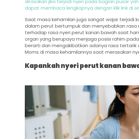
dirasakan jika terjadi nyeri pada bagian pusar 
dapat membaca lengkapnya dengan klik link di sini
Saat masa kehamilan juga sangat wajar terjadi 
dalam perut bertumpuk dan menyebabkan rasa ny
terhadap rasa nyeri perut kanan bawah saat ha
organ yang berupaya menjaga posisi rahim pada 
berarti dan mengakibatkan adanya rasa tertarik 
Moms di masa kehamilannya saat merasakan nyer
Kapankah nyeri perut kanan bawa