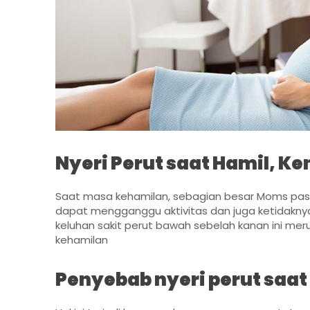
Nyeri Perut saat Hamil, K
Saat masa kehamilan, sebagian besar Moms pa
dapat mengganggu aktivitas dan juga ketidakn
keluhan sakit perut bawah sebelah kanan ini me
kehamilan
Penyebab nyeri perut saat